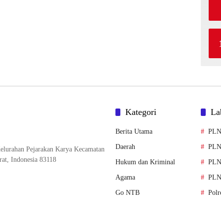
Kategori
La
Berita Utama
PL
Daerah
PLN
elurahan Pejarakan Karya Kecamatan
at, Indonesia 83118
Hukum dan Kriminal
PLN
Agama
PLN
Go NTB
Polr