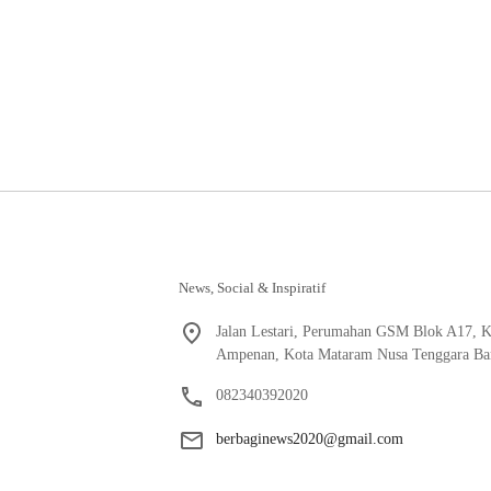
News, Social & Inspiratif
Jalan Lestari, Perumahan GSM Blok A17, K
Ampenan, Kota Mataram Nusa Tenggara Bar
082340392020
berbaginews2020@gmail.com