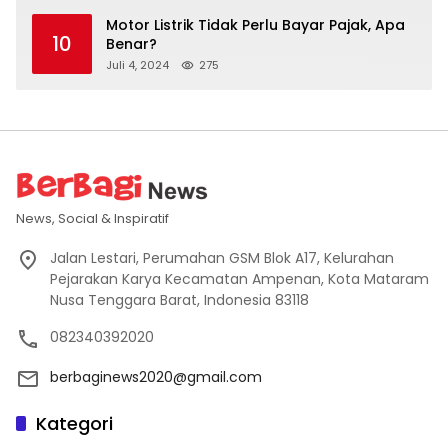
Motor Listrik Tidak Perlu Bayar Pajak, Apa
10
Benar?
Juli 4, 2024
275
News, Social & Inspiratif
Jalan Lestari, Perumahan GSM Blok A17, Kelurahan
Pejarakan Karya Kecamatan Ampenan, Kota Mataram
Nusa Tenggara Barat, Indonesia 83118
082340392020
berbaginews2020@gmail.com
Kategori