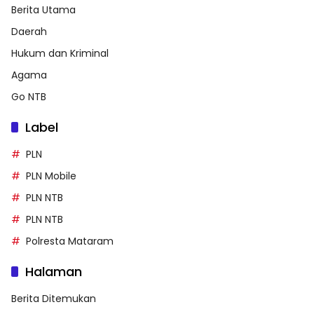
Berita Utama
Daerah
Hukum dan Kriminal
Agama
Go NTB
Label
PLN
PLN Mobile
PLN NTB
PLN NTB
Polresta Mataram
Halaman
Berita Ditemukan