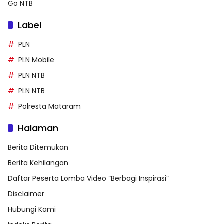
Go NTB
Label
PLN
PLN Mobile
PLN NTB
PLN NTB
Polresta Mataram
Halaman
Berita Ditemukan
Berita Kehilangan
Daftar Peserta Lomba Video “Berbagi Inspirasi”
Disclaimer
Hubungi Kami