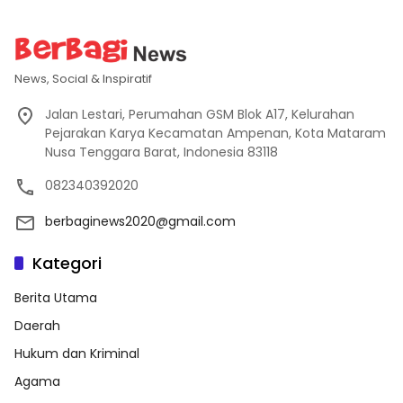
News, Social & Inspiratif
Jalan Lestari, Perumahan GSM Blok A17, Kelurahan
Pejarakan Karya Kecamatan Ampenan, Kota Mataram
Nusa Tenggara Barat, Indonesia 83118
082340392020
berbaginews2020@gmail.com
Kategori
Berita Utama
Daerah
Hukum dan Kriminal
Agama