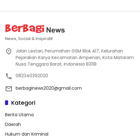
News, Social & Inspiratif
Jalan Lestari, Perumahan GSM Blok A17, Kelurahan
Pejarakan Karya Kecamatan Ampenan, Kota Mataram
Nusa Tenggara Barat, Indonesia 83118
082340392020
berbaginews2020@gmail.com
Kategori
Berita Utama
Daerah
Hukum dan Kriminal