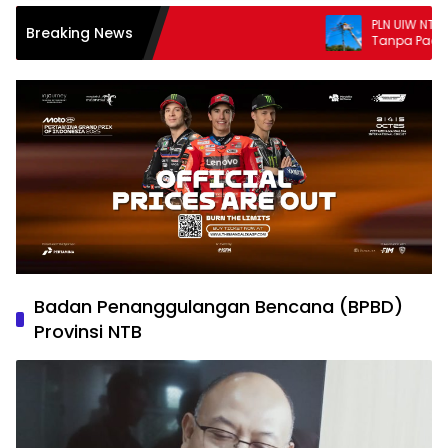
PLN UIW NTB Perkuat Keandal
Breaking News
Tanpa Padam melalui PDK
Badan Penanggulangan Bencana (BPBD)
Provinsi NTB