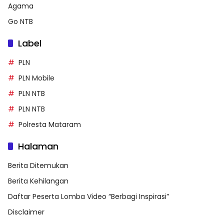
Agama
Go NTB
Label
PLN
PLN Mobile
PLN NTB
PLN NTB
Polresta Mataram
Halaman
Berita Ditemukan
Berita Kehilangan
Daftar Peserta Lomba Video “Berbagi Inspirasi”
Disclaimer