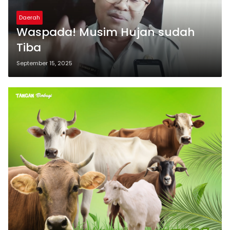
Daerah
Waspada! Musim Hujan sudah
Tiba
September 15, 2025