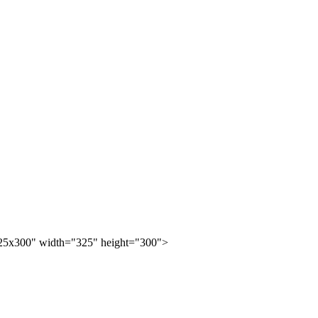
25x300" width="325" height="300">