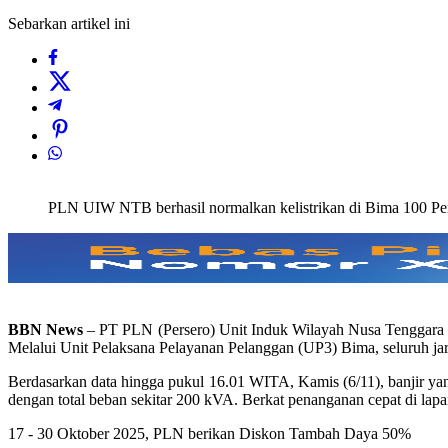
Sebarkan artikel ini
PLN UIW NTB berhasil normalkan kelistrikan di Bima 100 Per
BBN News
– PT PLN (Persero) Unit Induk Wilayah Nusa Tenggara B
Melalui Unit Pelaksana Pelayanan Pelanggan (UP3) Bima, seluruh jari
Berdasarkan data hingga pukul 16.01 WITA, Kamis (6/11), banjir y
dengan total beban sekitar 200 kVA. Berkat penanganan cepat di lapang
17 - 30 Oktober 2025, PLN berikan Diskon Tambah Daya 50%