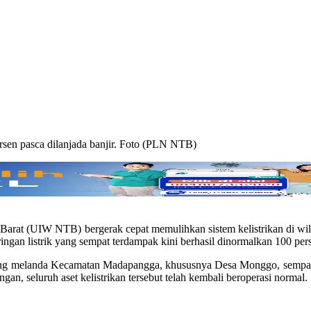
sen pasca dilanjada banjir. Foto (PLN NTB)
arat (UIW NTB) bergerak cepat memulihkan sistem kelistrikan di wi
ngan listrik yang sempat terdampak kini berhasil dinormalkan 100 per
ang melanda Kecamatan Madapangga, khususnya Desa Monggo, sempat m
an, seluruh aset kelistrikan tersebut telah kembali beroperasi normal.