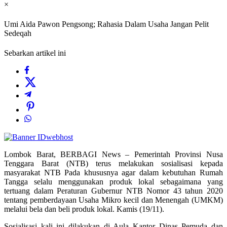
×
Umi Aida Pawon Pengsong; Rahasia Dalam Usaha Jangan Pelit
Sedeqah
Sebarkan artikel ini
Lombok Barat, BERBAGI News – Pemerintah Provinsi Nusa
Tenggara Barat (NTB) terus melakukan sosialisasi kepada
masyarakat NTB Pada khususnya agar dalam kebutuhan Rumah
Tangga selalu menggunakan produk lokal sebagaimana yang
tertuang dalam Peraturan Gubernur NTB Nomor 43 tahun 2020
tentang pemberdayaan Usaha Mikro kecil dan Menengah (UMKM)
melalui bela dan beli produk lokal. Kamis (19/11).
Sosialisasi kali ini dilakukan di Aula Kantor Dinas Pemuda dan