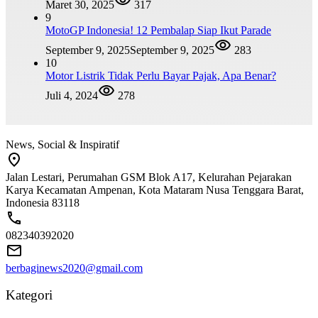
Maret 30, 2025
317
9
MotoGP Indonesia! 12 Pembalap Siap Ikut Parade
September 9, 2025
September 9, 2025
283
10
Motor Listrik Tidak Perlu Bayar Pajak, Apa Benar?
Juli 4, 2024
278
News, Social & Inspiratif
Jalan Lestari, Perumahan GSM Blok A17, Kelurahan Pejarakan
Karya Kecamatan Ampenan, Kota Mataram Nusa Tenggara Barat,
Indonesia 83118
082340392020
berbaginews2020@gmail.com
Kategori