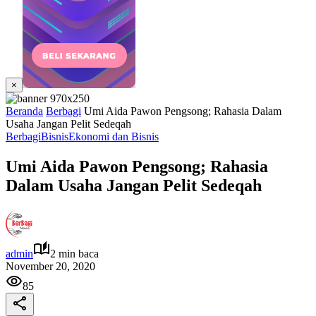
×
Beranda
Berbagi
Umi Aida Pawon Pengsong; Rahasia Dalam
Usaha Jangan Pelit Sedeqah
Berbagi
Bisnis
Ekonomi dan Bisnis
Umi Aida Pawon Pengsong; Rahasia
Dalam Usaha Jangan Pelit Sedeqah
admin
2 min baca
November 20, 2020
85