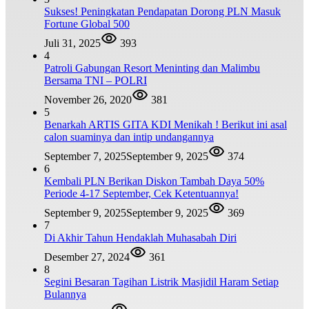
Sukses! Peningkatan Pendapatan Dorong PLN Masuk
Fortune Global 500
Juli 31, 2025
393
4
Patroli Gabungan Resort Meninting dan Malimbu
Bersama TNI – POLRI
November 26, 2020
381
5
Benarkah ARTIS GITA KDI Menikah ! Berikut ini asal
calon suaminya dan intip undangannya
September 7, 2025
September 9, 2025
374
6
Kembali PLN Berikan Diskon Tambah Daya 50%
Periode 4-17 September, Cek Ketentuannya!
September 9, 2025
September 9, 2025
369
7
Di Akhir Tahun Hendaklah Muhasabah Diri
Desember 27, 2024
361
8
Segini Besaran Tagihan Listrik Masjidil Haram Setiap
Bulannya