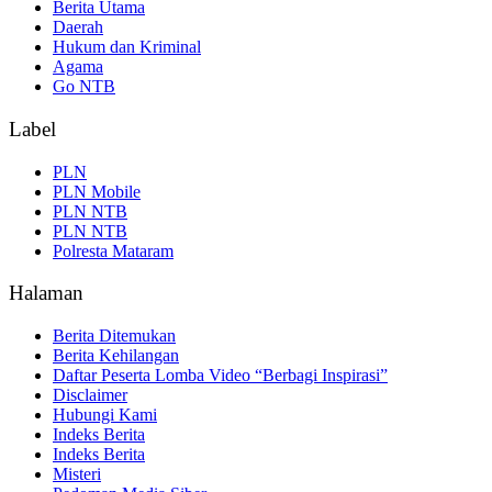
Berita Utama
Daerah
Hukum dan Kriminal
Agama
Go NTB
Label
PLN
PLN Mobile
PLN NTB
PLN NTB
Polresta Mataram
Halaman
Berita Ditemukan
Berita Kehilangan
Daftar Peserta Lomba Video “Berbagi Inspirasi”
Disclaimer
Hubungi Kami
Indeks Berita
Indeks Berita
Misteri