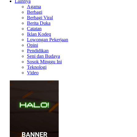
Lainnya
Agama
Berbagi
Berbagi Viral
Berita Duka
Catatan
Iklan Kodeq
Lowongan Pekerjaan
Opini
Pendidikan
Seni dan Budaya
Sosok Minggu Ini
Teknologi
Video