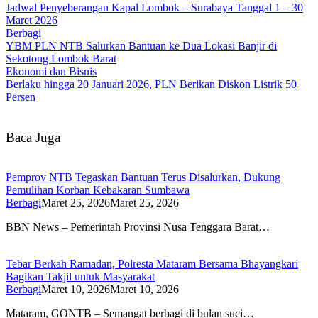
Jadwal Penyeberangan Kapal Lombok – Surabaya Tanggal 1 – 30
Maret 2026
Berbagi
YBM PLN NTB Salurkan Bantuan ke Dua Lokasi Banjir di
Sekotong Lombok Barat
Ekonomi dan Bisnis
Berlaku hingga 20 Januari 2026, PLN Berikan Diskon Listrik 50
Persen
Baca Juga
Pemprov NTB Tegaskan Bantuan Terus Disalurkan, Dukung
Pemulihan Korban Kebakaran Sumbawa
Berbagi
Maret 25, 2026
Maret 25, 2026
BBN News – Pemerintah Provinsi Nusa Tenggara Barat…
Tebar Berkah Ramadan, Polresta Mataram Bersama Bhayangkari
Bagikan Takjil untuk Masyarakat
Berbagi
Maret 10, 2026
Maret 10, 2026
Mataram, GONTB – Semangat berbagi di bulan suci…