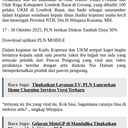
Olah Raga Kabupaten Lombok Barat di Gerung, yang dihadiri 100
pelaku UKM di Lombok Barat, dan hadir sebagai narasumber
dalam kegiatan sosialisasi kepala dinas (kadis) koperasi usaha kecil
dan menengah Provinsi NTB, Drs.H.Wirajaya Kusuma, MH.
17 - 30 Oktober 2025, PLN berikan Diskon Tambah Daya 50%
Download aplikasi PLN MOBILE
Dalam kegiatan ini Kadis Koperasi dan UKM sempat kaget begitu
bertanya kepada salah satu peserta yakni ibu hajjah nur aida yang
ternyata pemilik dari Pawon Pengsong yang viral atas video
produknya beredar dengan artis ibukota Nia Daniati yang
memperkenalkan produk dari pawon pengsong.
Baca Juga:
Tingkatkan Layanan EV, PLN Luncurkan
Home Charging Services Versi Terbaru
“ternyata ini ibu yang viral itu, Kok bisa, bagaimana caranya bisa di
endorse artis?.., ungkap Wirajaya.
Baca Juga:
Gelaran MotoGP di Mandalika Tingkatkan