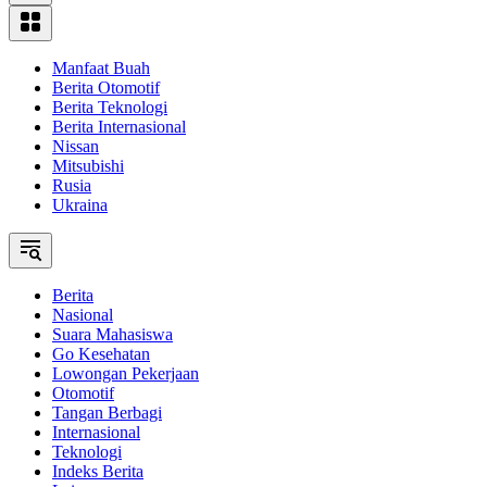
Manfaat Buah
Berita Otomotif
Berita Teknologi
Berita Internasional
Nissan
Mitsubishi
Rusia
Ukraina
Berita
Nasional
Suara Mahasiswa
Go Kesehatan
Lowongan Pekerjaan
Otomotif
Tangan Berbagi
Internasional
Teknologi
Indeks Berita