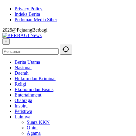
Privacy Policy
Indeks Berita
Pedoman Media Siber
2025@PejuangBerbagi
×
Berita Utama
Nasional
Daerah
Hukum dan Kriminal
Religi
Ekonomi dan Bisnis
Entertainment
Olahraga
Inspira
Peristiwa
Lainnya
Suara KKN
Opini
Agama