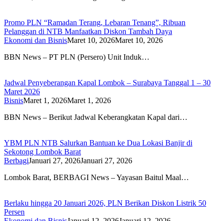
Promo PLN “Ramadan Terang, Lebaran Tenang”, Ribuan
Pelanggan di NTB Manfaatkan Diskon Tambah Daya
Ekonomi dan Bisnis
Maret 10, 2026
Maret 10, 2026
BBN News – PT PLN (Persero) Unit Induk…
Jadwal Penyeberangan Kapal Lombok – Surabaya Tanggal 1 – 30
Maret 2026
Bisnis
Maret 1, 2026
Maret 1, 2026
BBN News – Berikut Jadwal Keberangkatan Kapal dari…
YBM PLN NTB Salurkan Bantuan ke Dua Lokasi Banjir di
Sekotong Lombok Barat
Berbagi
Januari 27, 2026
Januari 27, 2026
Lombok Barat, BERBAGI News – Yayasan Baitul Maal…
Berlaku hingga 20 Januari 2026, PLN Berikan Diskon Listrik 50
Persen
Ekonomi dan Bisnis
Januari 12, 2026
Januari 12, 2026