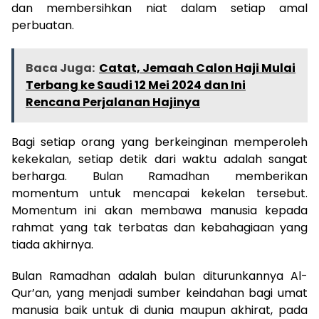
dan membersihkan niat dalam setiap amal
perbuatan.
Baca Juga:
Catat, Jemaah Calon Haji Mulai
Terbang ke Saudi 12 Mei 2024 dan Ini
Rencana Perjalanan Hajinya
Bagi setiap orang yang berkeinginan memperoleh
kekekalan, setiap detik dari waktu adalah sangat
berharga. Bulan Ramadhan memberikan
momentum untuk mencapai kekelan tersebut.
Momentum ini akan membawa manusia kepada
rahmat yang tak terbatas dan kebahagiaan yang
tiada akhirnya.
Bulan Ramadhan adalah bulan diturunkannya Al-
Qur’an, yang menjadi sumber keindahan bagi umat
manusia baik untuk di dunia maupun akhirat, pada