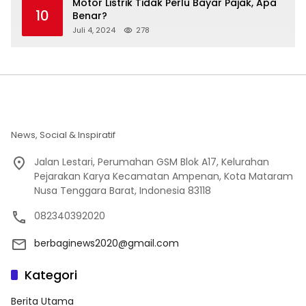
Motor Listrik Tidak Perlu Bayar Pajak, Apa
10
Benar?
Juli 4, 2024
278
News, Social & Inspiratif
Jalan Lestari, Perumahan GSM Blok A17, Kelurahan
Pejarakan Karya Kecamatan Ampenan, Kota Mataram
Nusa Tenggara Barat, Indonesia 83118
082340392020
berbaginews2020@gmail.com
Kategori
Berita Utama