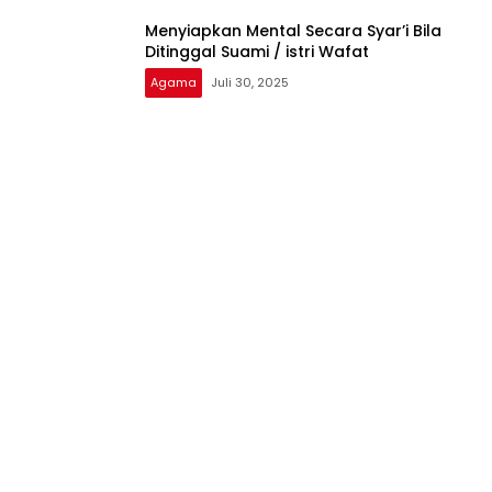
Menyiapkan Mental Secara Syar’i Bila
Ditinggal Suami / istri Wafat
Agama
Juli 30, 2025