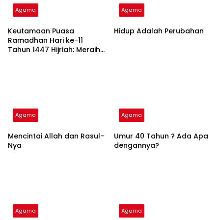
Agama
Agama
Keutamaan Puasa
Hidup Adalah Perubahan
Ramadhan Hari ke-11
Tahun 1447 Hijriah: Meraih
Ampunan dan Syafaat
Agama
Agama
Mencintai Allah dan Rasul-
Umur 40 Tahun ? Ada Apa
Nya
dengannya?
Agama
Agama