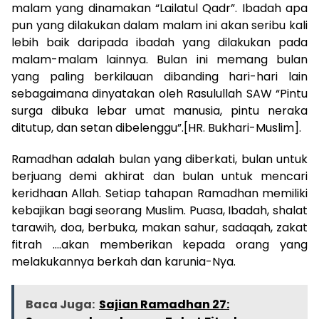
malam yang dinamakan “Lailatul Qadr”. Ibadah apa
pun yang dilakukan dalam malam ini akan seribu kali
lebih baik daripada ibadah yang dilakukan pada
malam-malam lainnya. Bulan ini memang bulan
yang paling berkilauan dibanding hari-hari lain
sebagaimana dinyatakan oleh Rasulullah SAW “Pintu
surga dibuka lebar umat manusia, pintu neraka
ditutup, dan setan dibelenggu”.[HR. Bukhari-Muslim].
Ramadhan adalah bulan yang diberkati, bulan untuk
berjuang demi akhirat dan bulan untuk mencari
keridhaan Allah. Setiap tahapan Ramadhan memiliki
kebajikan bagi seorang Muslim. Puasa, Ibadah, shalat
tarawih, doa, berbuka, makan sahur, sadaqah, zakat
fitrah ….akan memberikan kepada orang yang
melakukannya berkah dan karunia-Nya.
Baca Juga:
Sajian Ramadhan 27: