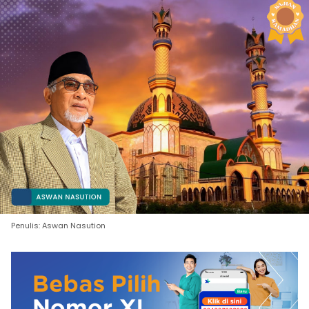
Penulis: Aswan Nasution