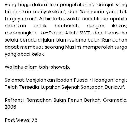
yang tinggi dalam ilmu pengetahuan”, “derajat yang
tinggi akan menyaksikan”, dan “keimanan yang tak
tergoyahkan”. Akhir kata, waktu sedetikpun apabila
diniatkan untuk beribadah dengan ikhkas,
merenungkan ke-Esaan Allah SWT, dan berusaha
selalu berada di jalan Islam selama bulan Ramadhan
dapat membuat seorang Muslim memperoleh surga
yang abadi kelak.
Wallahu a’lam bish-showab.
Selamat Menjalankan Ibadah Puasa. “Hidangan langit
Telah Tersedia, Lupakan Sejenak Santapan Duniawi”.
Refrensi: Ramadhan Bulan Penuh Berkah, Gramedia,
2006
Post Views:
75