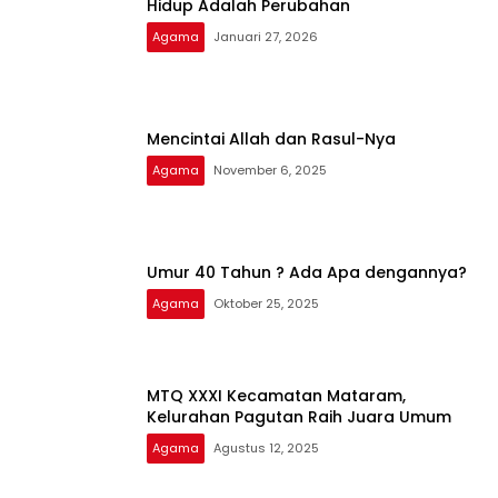
Hidup Adalah Perubahan
Agama
Januari 27, 2026
Mencintai Allah dan Rasul-Nya
Agama
November 6, 2025
Umur 40 Tahun ? Ada Apa dengannya?
Agama
Oktober 25, 2025
MTQ XXXI Kecamatan Mataram,
Kelurahan Pagutan Raih Juara Umum
Agama
Agustus 12, 2025