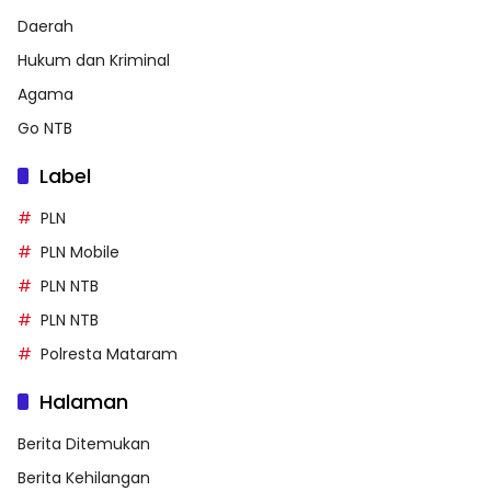
Daerah
Hukum dan Kriminal
Agama
Go NTB
Label
PLN
PLN Mobile
PLN NTB
PLN NTB
Polresta Mataram
Halaman
Berita Ditemukan
Berita Kehilangan