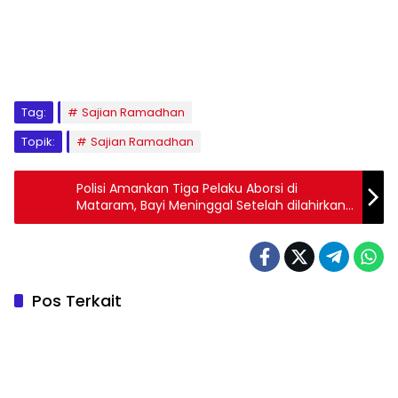
Tag:
Sajian Ramadhan
Topik:
Sajian Ramadhan
Polisi Amankan Tiga Pelaku Aborsi di
Mataram, Bayi Meninggal Setelah dilahirkan
di Toilet
Pos Terkait