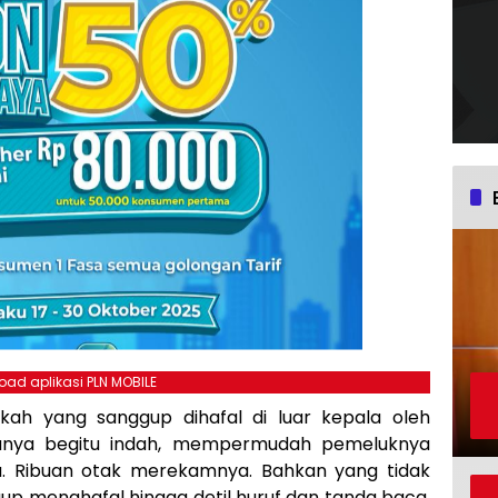
ad aplikasi PLN MOBILE
kah yang sanggup dihafal di luar kepala oleh
tanya begitu indah, mempermudah pemeluknya
a. Ribuan otak merekamnya. Bahkan yang tidak
up menghafal hingga detil huruf dan tanda baca,