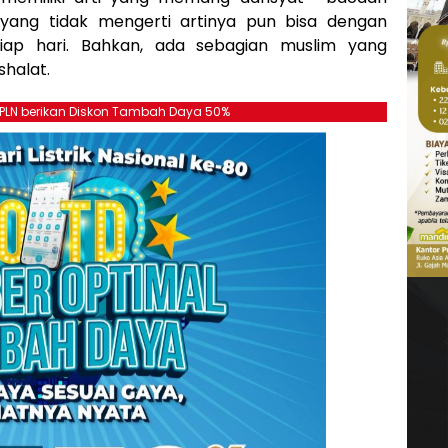
 yang tidak mengerti artinya pun bisa dengan
iap hari. Bahkan, ada sebagian muslim yang
halat.
, PLN berikan Diskon Tambah Daya 50%