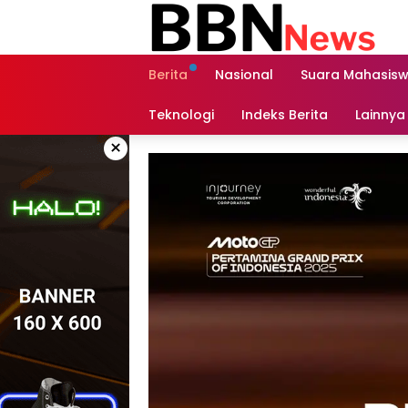
Langsung
ke
konten
Berita
Nasional
Suara Mahasis
Teknologi
Indeks Berita
Lainnya
×