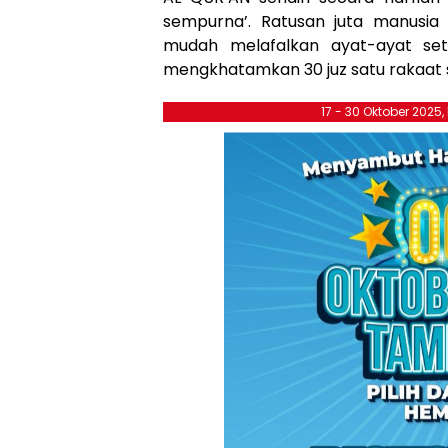
sempurna’. Ratusan juta manusia
mudah melafalkan ayat-ayat set
mengkhatamkan 30 juz satu rakaat s
17 - 30 Oktober 2025