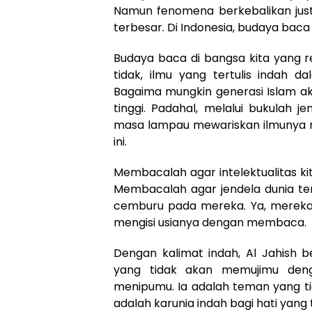
Namun fenomena berkebalikan ju
terbesar. Di Indonesia, budaya ba
Budaya baca di bangsa kita yang 
tidak, ilmu yang tertulis indah d
Bagaima mungkin generasi Islam a
tinggi. Padahal, melalui bukulah j
masa lampau mewariskan ilmunya me
ini.
Membacalah agar intelektualitas k
Membacalah agar jendela dunia te
cemburu pada mereka. Ya, mereka 
mengisi usianya dengan membaca.
Dengan kalimat indah, Al Jahish b
yang tidak akan memujimu deng
menipumu. Ia adalah teman yang 
adalah karunia indah bagi hati yang