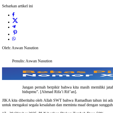
Sebarkan artikel ini
Oleh: Aswan Nasution
Penulis: Aswan Nasution
Jangan pernah berpikir bahwa kita masih memiliki ja
hidupmu”. [Ahmad Rifa’i Rif’an].
JIKA kita diberitahu oleh Allah SWT bahwa Ramadhan tahun ini ada
untuk mengakui segala kesalahan dan meminta maaf dengan sunggu