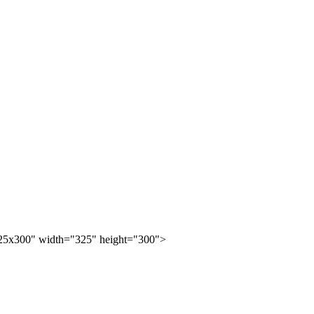
25x300" width="325" height="300">