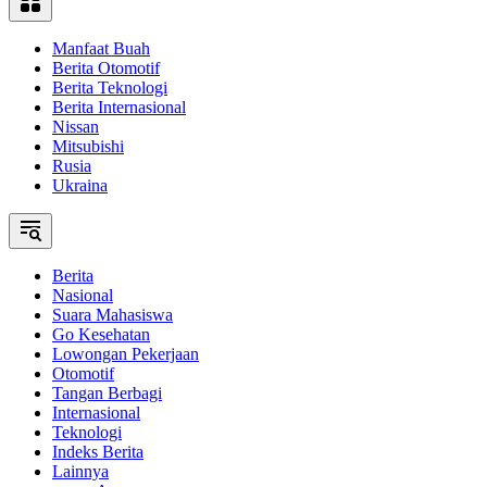
Manfaat Buah
Berita Otomotif
Berita Teknologi
Berita Internasional
Nissan
Mitsubishi
Rusia
Ukraina
Berita
Nasional
Suara Mahasiswa
Go Kesehatan
Lowongan Pekerjaan
Otomotif
Tangan Berbagi
Internasional
Teknologi
Indeks Berita
Lainnya