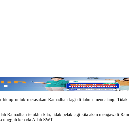
tah hidup untuk merasakan Ramadhan lagi di tahun mendatang. Tidak
lah Ramadhan terakhir kita, tidak pelak lagi kita akan mengawali Ra
h-cungguh kepada Allah SWT.