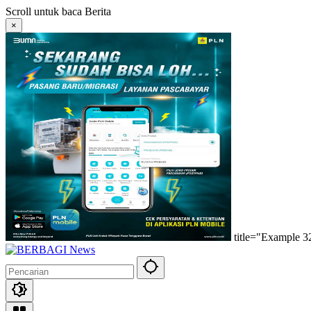
Langsung
Scroll untuk baca Berita
ke
×
konten
title="Example 3