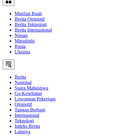
Manfaat Buah
Berita Otomotif
Berita Teknologi
Berita Internasional
Nissan
Mitsubishi
Rusia
Ukraina
Berita
Nasional
Suara Mahasiswa
Go Kesehatan
Lowongan Pekerjaan
Otomotif
Tangan Berbagi
Internasional
Teknologi
Indeks Berita
Lainnya