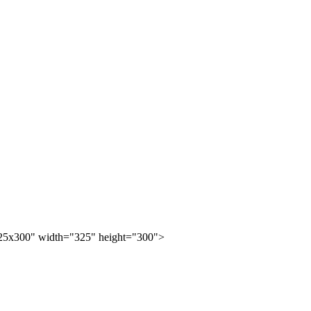
25x300" width="325" height="300">