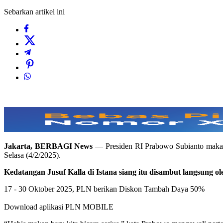
Sebarkan artikel ini
Jakarta, BERBAGI News
— Presiden RI Prabowo Subianto makan s
Selasa (4/2/2025).
Kedatangan Jusuf Kalla di Istana siang itu disambut langsung o
17 - 30 Oktober 2025, PLN berikan Diskon Tambah Daya 50%
Download aplikasi PLN MOBILE