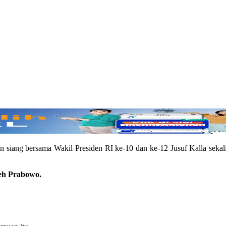
iang bersama Wakil Presiden RI ke-10 dan ke-12 Jusuf Kalla sekaligu
leh Prabowo.