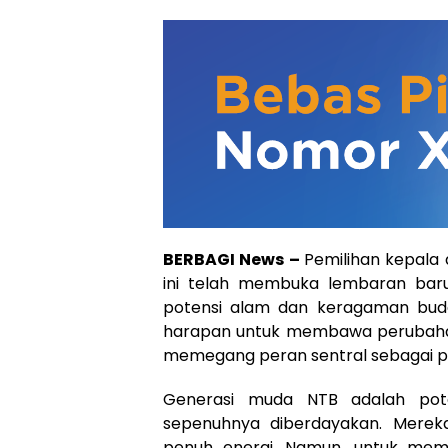
BERBAGI News –
Pemilihan kepala
ini telah membuka lembaran baru
potensi alam dan keragaman bud
harapan untuk membawa perubahan 
memegang peran sentral sebagai 
Generasi muda NTB adalah pot
sepenuhnya diberdayakan. Mereka
penuh energi. Namun, untuk mem