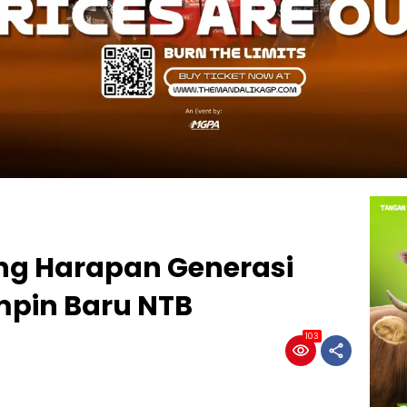
ng Harapan Generasi
mpin Baru NTB
103