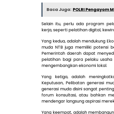
Baca Juga:
POLRI Pengayom M
Selain itu, perlu ada program pe
kerja, seperti pelatihan digital, kew
Yang kedua, adalah mendukung Ekon
muda NTB juga memiliki potensi be
Pemerintah daerah dapat menyedia
pelatihan bagi para pelaku usah
mengembangkan ekonomi lokal.
Yang ketiga, adalah meningkat
Keputusan, Pelibatan generasi mu
generasi muda disini sangat penti
forum konsultasi, atau bahkan m
mendengar langsung aspirasi merek
Yang keempat, adalah membangun In