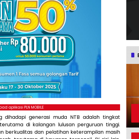
ad aplikasi PLN MOBILE
g dihadapi generasi muda NTB adalah tingkat
erutama di kalangan lulusan perguruan tinggi.
kan berkualitas dan pelatihan keterampilan masih