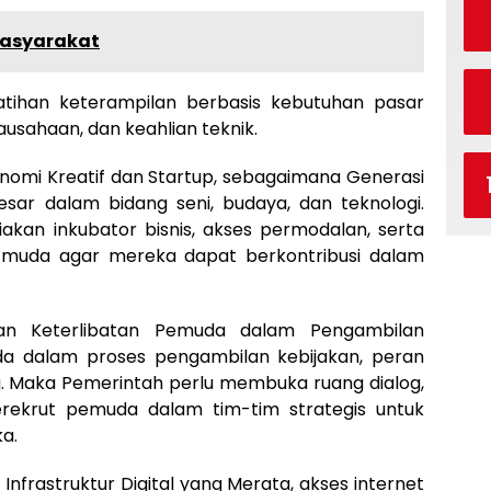
asyarakat
latihan keterampilan berbasis kebutuhan pasar
irausahaan, dan keahlian teknik.
omi Kreatif dan Startup, sebagaimana Generasi
sar dalam bidang seni, budaya, dan teknologi.
kan inkubator bisnis, akses permodalan, serta
a muda agar mereka dapat berkontribusi dalam
kan Keterlibatan Pemuda dalam Pengambilan
da dalam proses pengambilan kebijakan, peran
ng. Maka Pemerintah perlu membuka ruang dialog,
erekrut pemuda dalam tim-tim strategis untuk
a.
frastruktur Digital yang Merata, akses internet