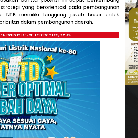
n strategi yang berorientasi pada pembangunan
u NTB memiliki tanggung jawab besar untuk
prioritas dalam pembangunan daerah.
, PLN berikan Diskon Tambah Daya 50%