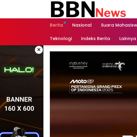
Langsung
ke
konten
Berita
Nasional
Suara Mahasis
Teknologi
Indeks Berita
Lainnya
×