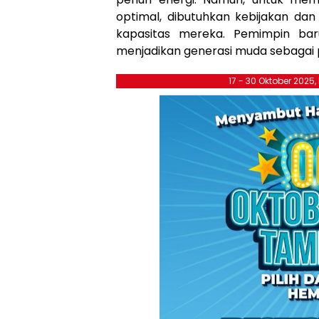
optimal, dibutuhkan kebijakan da
kapasitas mereka. Pemimpin bar
menjadikan generasi muda sebagai 
17 - 30 Oktober 2025