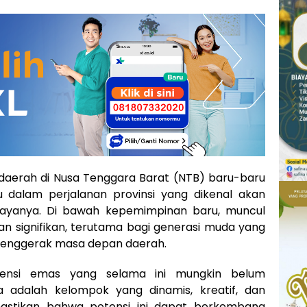
 daerah di Nusa Tenggara Barat (NTB) baru-baru
 dalam perjalanan provinsi yang dikenal akan
ayanya. Di bawah kepemimpinan baru, muncul
signifikan, terutama bagi generasi muda yang
penggerak masa depan daerah.
ensi emas yang selama ini mungkin belum
 adalah kelompok yang dinamis, kreatif, dan
astikan bahwa potensi ini dapat berkembang