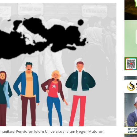
omunikasi Penyiaran Islam Universitas Islam Negeri Mataram.