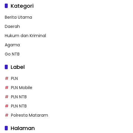
Kategori
Berita Utama
Daerah
Hukum dan Kriminal
Agama
Go NTB
Label
PLN
PLN Mobile
PLN NTB
PLN NTB
Polresta Mataram
Halaman