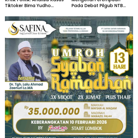
Tiktoker Bima Yudho
Pada Debat Pilgub NTB
Saputro
2024