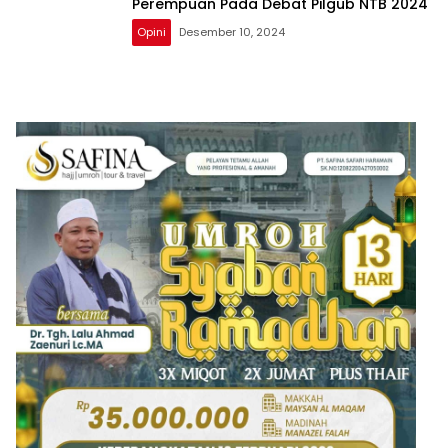
Perempuan Pada Debat Pilgub NTB 2024
Opini
Desember 10, 2024