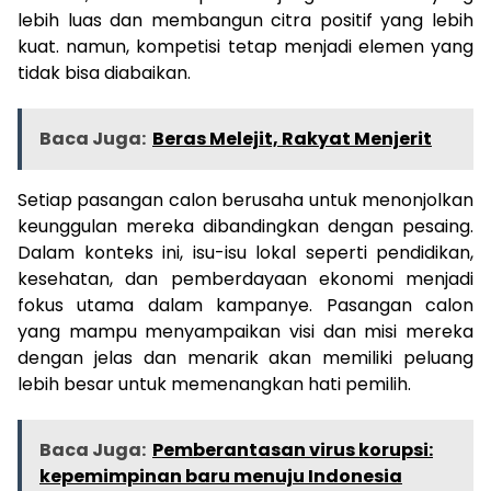
lebih luas dan membangun citra positif yang lebih
kuat. namun, kompetisi tetap menjadi elemen yang
tidak bisa diabaikan.
Baca Juga:
Beras Melejit, Rakyat Menjerit
Setiap pasangan calon berusaha untuk menonjolkan
keunggulan mereka dibandingkan dengan pesaing.
Dalam konteks ini, isu-isu lokal seperti pendidikan,
kesehatan, dan pemberdayaan ekonomi menjadi
fokus utama dalam kampanye. Pasangan calon
yang mampu menyampaikan visi dan misi mereka
dengan jelas dan menarik akan memiliki peluang
lebih besar untuk memenangkan hati pemilih.
Baca Juga:
Pemberantasan virus korupsi:
kepemimpinan baru menuju Indonesia