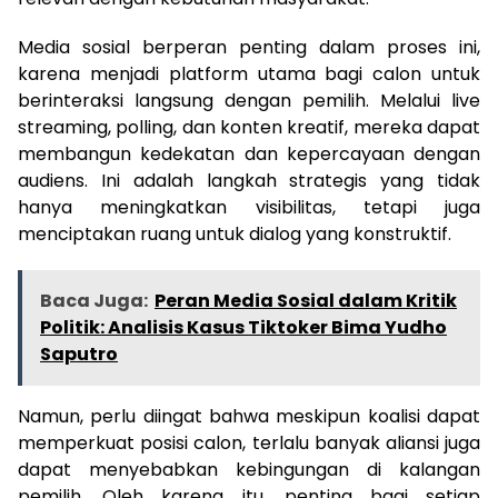
Media sosial berperan penting dalam proses ini,
karena menjadi platform utama bagi calon untuk
berinteraksi langsung dengan pemilih. Melalui live
streaming, polling, dan konten kreatif, mereka dapat
membangun kedekatan dan kepercayaan dengan
audiens. Ini adalah langkah strategis yang tidak
hanya meningkatkan visibilitas, tetapi juga
menciptakan ruang untuk dialog yang konstruktif.
Baca Juga:
Peran Media Sosial dalam Kritik
Politik: Analisis Kasus Tiktoker Bima Yudho
Saputro
Namun, perlu diingat bahwa meskipun koalisi dapat
memperkuat posisi calon, terlalu banyak aliansi juga
dapat menyebabkan kebingungan di kalangan
pemilih. Oleh karena itu, penting bagi setiap