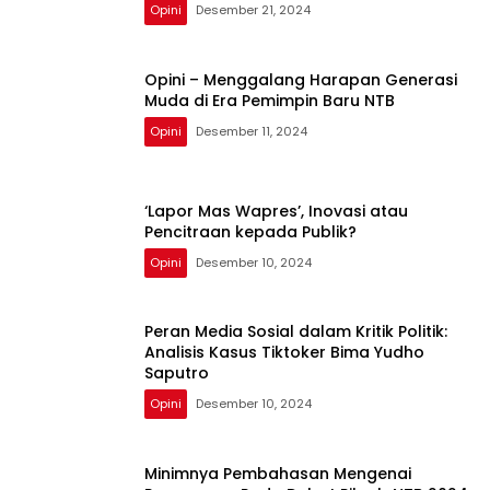
Opini
Desember 21, 2024
Opini – Menggalang Harapan Generasi
Muda di Era Pemimpin Baru NTB
Opini
Desember 11, 2024
‘Lapor Mas Wapres’, Inovasi atau
Pencitraan kepada Publik?
Opini
Desember 10, 2024
Peran Media Sosial dalam Kritik Politik:
Analisis Kasus Tiktoker Bima Yudho
Saputro
Opini
Desember 10, 2024
Minimnya Pembahasan Mengenai