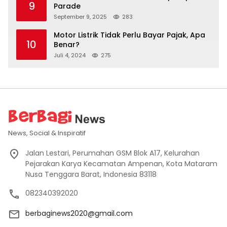
9
Parade
September 9, 2025
283
Motor Listrik Tidak Perlu Bayar Pajak, Apa
10
Benar?
Juli 4, 2024
275
News, Social & Inspiratif
Jalan Lestari, Perumahan GSM Blok A17, Kelurahan
Pejarakan Karya Kecamatan Ampenan, Kota Mataram
Nusa Tenggara Barat, Indonesia 83118
082340392020
berbaginews2020@gmail.com