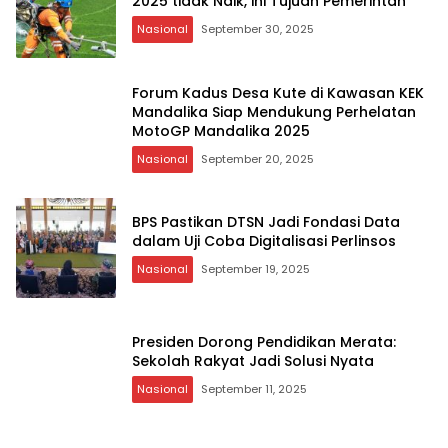
2025 tidak Naik, ini Tujuan Pemerintah
Nasional
September 30, 2025
Forum Kadus Desa Kute di Kawasan KEK
Mandalika Siap Mendukung Perhelatan
MotoGP Mandalika 2025
Nasional
September 20, 2025
BPS Pastikan DTSN Jadi Fondasi Data
dalam Uji Coba Digitalisasi Perlinsos
Nasional
September 19, 2025
Presiden Dorong Pendidikan Merata:
Sekolah Rakyat Jadi Solusi Nyata
Nasional
September 11, 2025