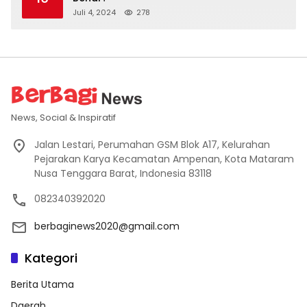
Juli 4, 2024
278
News, Social & Inspiratif
Jalan Lestari, Perumahan GSM Blok A17, Kelurahan
Pejarakan Karya Kecamatan Ampenan, Kota Mataram
Nusa Tenggara Barat, Indonesia 83118
082340392020
berbaginews2020@gmail.com
Kategori
Berita Utama
Daerah