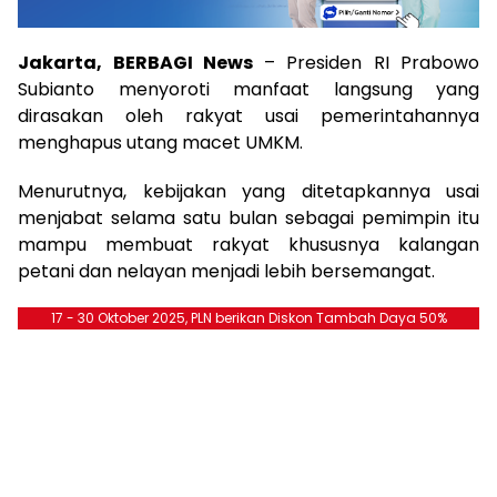
Jakarta, BERBAGI News
– Presiden RI Prabowo
Subianto menyoroti manfaat langsung yang
dirasakan oleh rakyat usai pemerintahannya
menghapus utang macet UMKM.
Menurutnya, kebijakan yang ditetapkannya usai
menjabat selama satu bulan sebagai pemimpin itu
mampu membuat rakyat khususnya kalangan
petani dan nelayan menjadi lebih bersemangat.
17 - 30 Oktober 2025, PLN berikan Diskon Tambah Daya 50%