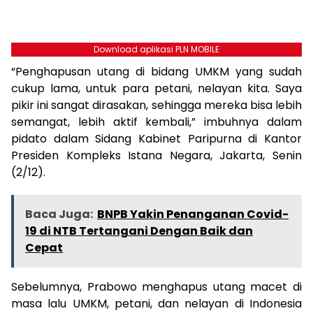
Download aplikasi PLN MOBILE
“Penghapusan utang di bidang UMKM yang sudah
cukup lama, untuk para petani, nelayan kita. Saya
pikir ini sangat dirasakan, sehingga mereka bisa lebih
semangat, lebih aktif kembali,” imbuhnya dalam
pidato dalam Sidang Kabinet Paripurna di Kantor
Presiden Kompleks Istana Negara, Jakarta, Senin
(2/12).
Baca Juga:
BNPB Yakin Penanganan Covid-
19 di NTB Tertangani Dengan Baik dan
Cepat
Sebelumnya, Prabowo menghapus utang macet di
masa lalu UMKM, petani, dan nelayan di Indonesia