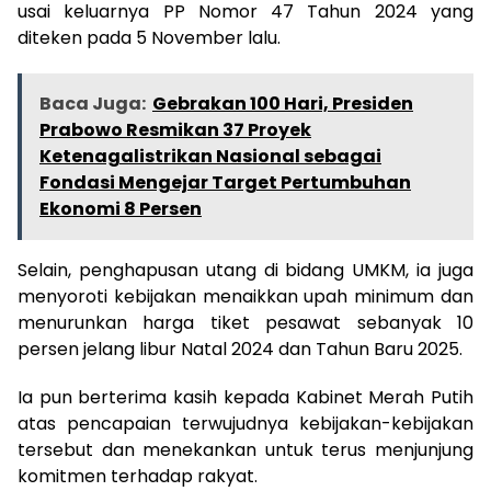
usai keluarnya PP Nomor 47 Tahun 2024 yang
diteken pada 5 November lalu.
Baca Juga:
Gebrakan 100 Hari, Presiden
Prabowo Resmikan 37 Proyek
Ketenagalistrikan Nasional sebagai
Fondasi Mengejar Target Pertumbuhan
Ekonomi 8 Persen
Selain, penghapusan utang di bidang UMKM, ia juga
menyoroti kebijakan menaikkan upah minimum dan
menurunkan harga tiket pesawat sebanyak 10
persen jelang libur Natal 2024 dan Tahun Baru 2025.
Ia pun berterima kasih kepada Kabinet Merah Putih
atas pencapaian terwujudnya kebijakan-kebijakan
tersebut dan menekankan untuk terus menjunjung
komitmen terhadap rakyat.