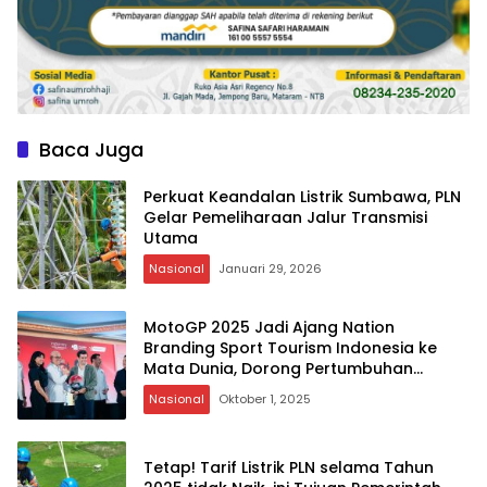
Baca Juga
Perkuat Keandalan Listrik Sumbawa, PLN
Gelar Pemeliharaan Jalur Transmisi
Utama
Nasional
Januari 29, 2026
MotoGP 2025 Jadi Ajang Nation
Branding Sport Tourism Indonesia ke
Mata Dunia, Dorong Pertumbuhan
Ekonomi Wilayah NTB
Nasional
Oktober 1, 2025
Tetap! Tarif Listrik PLN selama Tahun