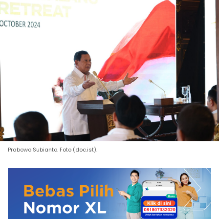
Prabowo Subianto. Foto (doc.ist).