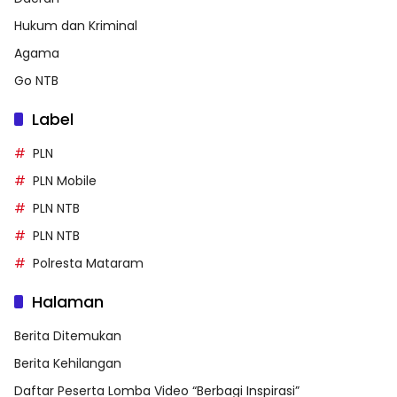
Hukum dan Kriminal
Agama
Go NTB
Label
PLN
PLN Mobile
PLN NTB
PLN NTB
Polresta Mataram
Halaman
Berita Ditemukan
Berita Kehilangan
Daftar Peserta Lomba Video “Berbagi Inspirasi”