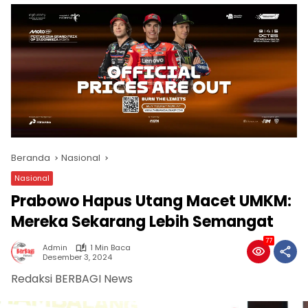
Beranda
Nasional
Nasional
Prabowo Hapus Utang Macet UMKM:
Mereka Sekarang Lebih Semangat
77
Admin
1 Min Baca
Desember 3, 2024
Redaksi BERBAGI News