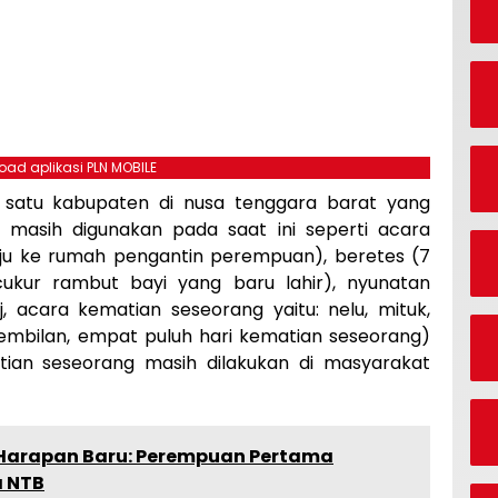
ad aplikasi PLN MOBILE
satu kabupaten di nusa tenggara barat yang
g masih digunakan pada saat ini seperti acara
ju ke rumah pengantin perempuan), beretes (7
cukur rambut bayi yang baru lahir), nyunatan
aj, acara kematian seseorang yaitu: nelu, mituk,
 Sembilan, empat puluh hari kematian seseorang)
tian seseorang masih dilakukan di masyarakat
 Harapan Baru: Perempuan Pertama
a NTB