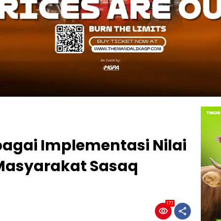
bagai Implementasi Nilai
Masyarakat Sasaq
177