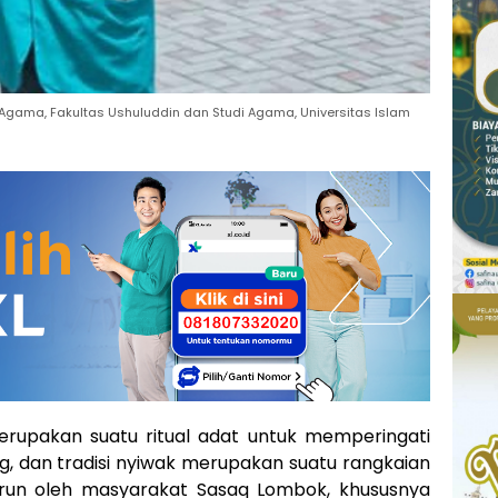
Agama, Fakultas Ushuluddin dan Studi Agama, Universitas Islam
erupakan suatu ritual adat untuk memperingati
g, dan tradisi nyiwak merupakan suatu rangkaian
urun oleh masyarakat Sasaq Lombok, khususnya