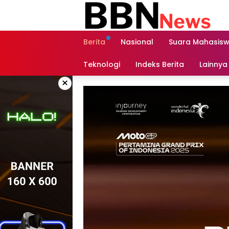
Langsung
ke
konten
Berita
Nasional
Suara Mahasis
Teknologi
Indeks Berita
Lainnya
×