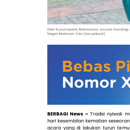
Dewi Kusumayanti, Mahasiswa Jurusan Sosiologi 
Negeri Mataram. Foto (doc.pribadi).
BERBAGI News –
Tradisi nyiwak m
hari kesembilan kematian seseoran
acara yang di lakukan turun tem