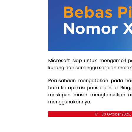
Microsoft siap untuk mengambil p
kurang dari seminggu setelah melak
Perusahaan mengatakan pada ha
baru ke aplikasi ponsel pintar Bing
meskipun masih mengharuskan or
menggunakannya.
17 - 30 Oktober 2025