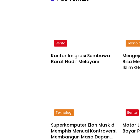
Berita
Teknol
Kantor Imigrasi Sumbawa
Mengeju
Barat Hadir Melayani
Bisa Me
Iklim G
Teknologi
Berita
Superkomputer Elon Musk di
Motor Li
Memphis Menuai Kontroversi.
Bayar P
Membangun Masa Depan