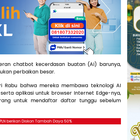
eran chatbot kecerdasan buatan (AI) barunya,
ukan perbaikan besar.
ri Rabu bahwa mereka membawa teknologi AI
, serta aplikasi untuk browser Internet Edge-nya,
ang untuk mendaftar daftar tunggu sebelum
, PLN berikan Diskon Tambah Daya 50%