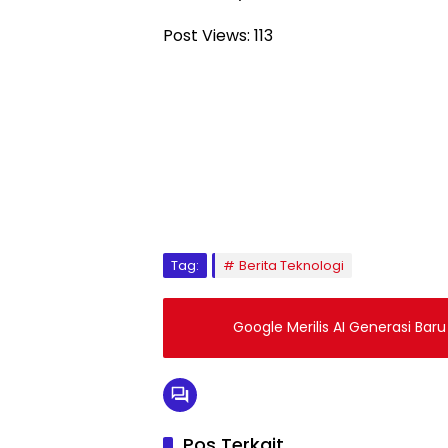
Post Views:
113
Tag:
Berita Teknologi
Google Merilis AI Generasi Ba
Pos Terkait