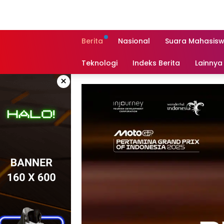
Langsung
ke
konten
Berita
Nasional
Suara Mahasis
Teknologi
Indeks Berita
Lainnya
×