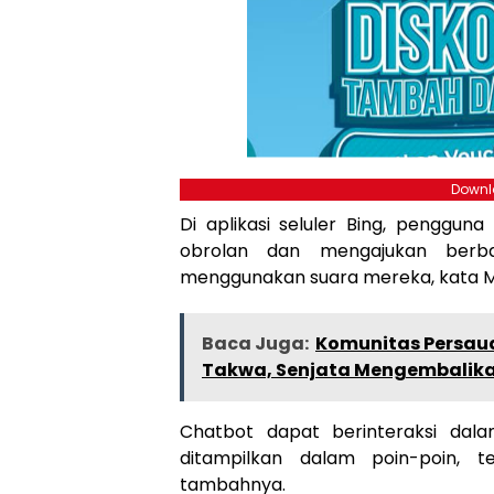
Downlo
Di aplikasi seluler Bing, penggun
obrolan dan mengajukan berba
menggunakan suara mereka, kata Mi
Baca Juga:
Komunitas Persaud
Takwa, Senjata Mengembalika
Chatbot dapat berinteraksi dal
ditampilkan dalam poin-poin, t
tambahnya.