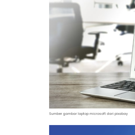
Sumber gambar laptop microsoft dari pixabay