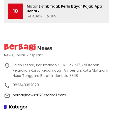
Motor Listrik Tidak Perlu Bayar Pajak, Apa
10
Benar?
Juli 4, 2024
280
News, Social & Inspiratif
Jalan Lestari, Perumahan GSM Blok A17, Kelurahan
Pejarakan Karya Kecamatan Ampenan, Kota Mataram
Nusa Tenggara Barat, Indonesia 83118
082340392020
berbaginews2020@gmail.com
Kategori