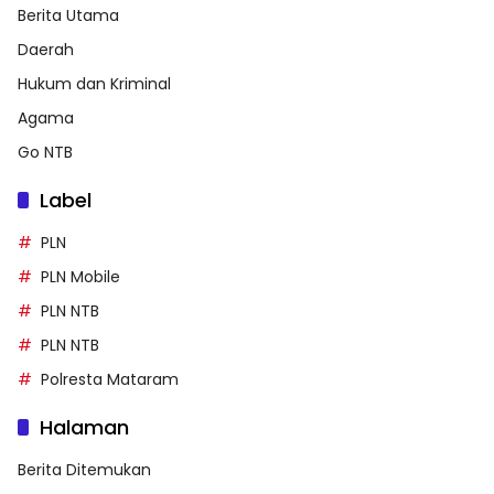
Berita Utama
Daerah
Hukum dan Kriminal
Agama
Go NTB
Label
PLN
PLN Mobile
PLN NTB
PLN NTB
Polresta Mataram
Halaman
Berita Ditemukan