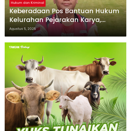
Hukum dan Kriminal
Keberadaan Pos Bantuan Hukum
Kelurahan Pejarakan Karya,
Begini Tanggapan Ahli Hukum
Agustus 5, 2025
Pidana dan Kriminologis