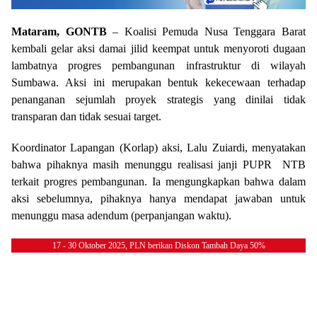
Mataram, GONTB
– Koalisi Pemuda Nusa Tenggara Barat
kembali gelar aksi damai jilid keempat untuk menyoroti dugaan
lambatnya progres pembangunan infrastruktur di wilayah
Sumbawa. Aksi ini merupakan bentuk kekecewaan terhadap
penanganan sejumlah proyek strategis yang dinilai tidak
transparan dan tidak sesuai target.
Koordinator Lapangan (Korlap) aksi, Lalu Zuiardi, menyatakan
bahwa pihaknya masih menunggu realisasi janji PUPR NTB
terkait progres pembangunan. Ia mengungkapkan bahwa dalam
aksi sebelumnya, pihaknya hanya mendapat jawaban untuk
menunggu masa adendum (perpanjangan waktu).
17 - 30 Oktober 2025, PLN berikan Diskon Tambah Daya 50%