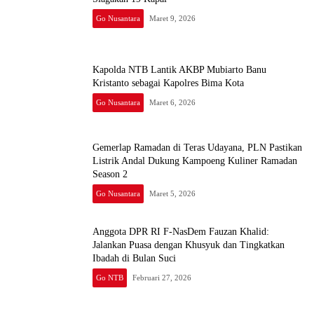
Go Nusantara
Maret 9, 2026
Kapolda NTB Lantik AKBP Mubiarto Banu
Kristanto sebagai Kapolres Bima Kota
Go Nusantara
Maret 6, 2026
Gemerlap Ramadan di Teras Udayana, PLN Pastikan
Listrik Andal Dukung Kampoeng Kuliner Ramadan
Season 2
Go Nusantara
Maret 5, 2026
Anggota DPR RI F-NasDem Fauzan Khalid:
Jalankan Puasa dengan Khusyuk dan Tingkatkan
Ibadah di Bulan Suci
Go NTB
Februari 27, 2026