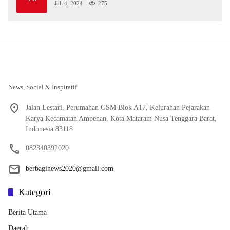
Juli 4, 2024
275
News, Social & Inspiratif
Jalan Lestari, Perumahan GSM Blok A17, Kelurahan Pejarakan
Karya Kecamatan Ampenan, Kota Mataram Nusa Tenggara Barat,
Indonesia 83118
082340392020
berbaginews2020@gmail.com
Kategori
Berita Utama
Daerah