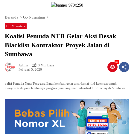
Beranda
Go Nusantara
Go Nusantara
Koalisi Pemuda NTB Gelar Aksi Desak
Blacklist Kontraktor Proyek Jalan di
Sumbawa
64
Admin
3 Min Baca
Februari 5, 2026
oalisi Pemuda Nusa Tenggara Barat kembali gelar aksi damai jilid keempat untuk
menyoroti dugaan lambatnya progres pembangunan infrastruktur di wilayah Sumbawa..