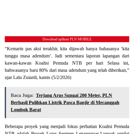
Download aplikasi PLN MOBILE
“Kemarin pas aksi terakhir, kita dijawab hanya bahasanya ‘kita
tunggu masa adendum’. Jadi sementara laporan lapangan dari
kawan-kawan Koalisi Pemuda NTB per hari Selasa ini,
bahwasanya baru 80% dari masa adendum yang telah diberikan,”
ujar Lalu Zuiardi, kamis (5/2/2026)
Baca Juga:
Terjang Arus Sungai 200 Meter, PLN
Berhasil Pulihkan Listrik Pasca Banjir di Mecanggah
Lombok Barat
Beberapa proyek yang menjadi fokus perhatian Koalisi Pemuda
NTB adalah Proyek Long Segmen Lenangguar-Lunyuk senilai