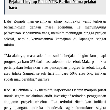
Pejabat Lingkup Polda NTB, Berikut Nama pejabat
baru
Lalu Zuiardi menyayangkan sikap kontraktor yang terkesan
bermain-main dengan masa adendum. Ia menyinggung
pernyataan sebelumnya yang meminta menunggu hingga proyek
selesai, namun kenyataannya kemajuan di lapangan sangat
minim.
“Masalahnya, masa adendum sudah berjalan begitu lama, tapi
progresnya baru 5% dari masa adendum tersebut. Maka patut kita
pertanyakan kelayakan atau pencapaian progres tersebut. Layak
atau tidak? Sampai sejauh hari ini baru 50% atau 5%, ini kan
sudah mau berakhir,” ujarnya.
Koalisi Pemuda NTB meminta Inspektorat Daerah maupun pusat
untuk segera melakukan audit investigatif terhadap penggunaan
anggaran proyek tersebut. Jika terbukti ditemukan indikasi
penyimpangan, mereka mendesak agar kontraktor segera