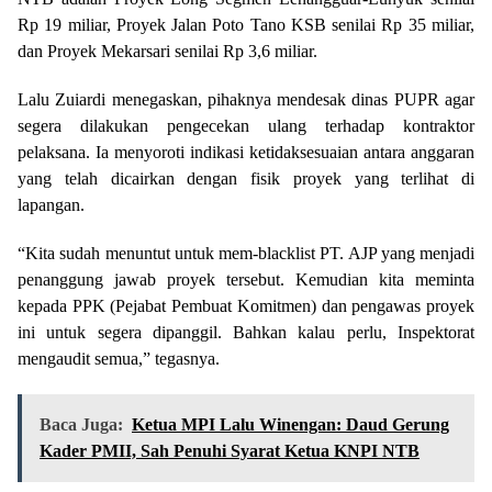
Rp 19 miliar, Proyek Jalan Poto Tano KSB senilai Rp 35 miliar,
dan Proyek Mekarsari senilai Rp 3,6 miliar.
Lalu Zuiardi menegaskan, pihaknya mendesak dinas PUPR agar
segera dilakukan pengecekan ulang terhadap kontraktor
pelaksana. Ia menyoroti indikasi ketidaksesuaian antara anggaran
yang telah dicairkan dengan fisik proyek yang terlihat di
lapangan.
“Kita sudah menuntut untuk mem-blacklist PT. AJP yang menjadi
penanggung jawab proyek tersebut. Kemudian kita meminta
kepada PPK (Pejabat Pembuat Komitmen) dan pengawas proyek
ini untuk segera dipanggil. Bahkan kalau perlu, Inspektorat
mengaudit semua,” tegasnya.
Baca Juga:
Ketua MPI Lalu Winengan: Daud Gerung
Kader PMII, Sah Penuhi Syarat Ketua KNPI NTB