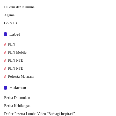
Hukum dan Kriminal
Agama
Go NTB
Label
PLN
PLN Mobile
PLN NTB
PLN NTB
Polresta Mataram
Halaman
Berita Ditemukan
Berita Kehilangan
Daftar Peserta Lomba Video “Berbagi Inspirasi”