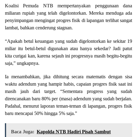
Koalisi Pemuda NTB mempertanyakan penggunaan dana
miliaran rupiah yang telah digelontorkan. Mereka menduga ada
penyimpangan mengingat progres fisik di lapangan terlihat sangat
lambat, bahkan cenderung stagnan.
“Apakah betul keuangan yang sudah digelontorkan ke sekitar 19
miliar itu betul-betul digunakan atau hanya sekedar? Jadi patut
kita curigai kan, karena sejauh ini progresnya masih begitu-begitu
saja,” ungkapnya.
Ia menambahkan, jika dihitung secara matematis dengan sisa
waktu adendum yang hampir habis, capaian progres fisik saat ini
masih jauh dari target. “Sementara progress yang sudah
direncanakan baru 80% per (masa) adendum yang sudah berjalan.
Padahal, menurut laporan teman-teman di lapangan, progres fisik
baru mencapai 50% hingga 5% saja.”
Baca Juga:
Kapolda NTB Hadiri Pisah Sambut