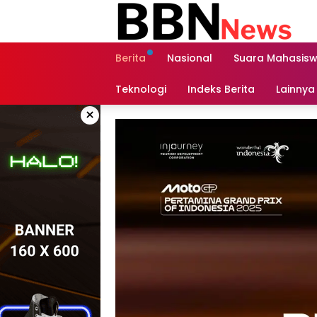
Langsung
ke
konten
Berita
Nasional
Suara Mahasis
Teknologi
Indeks Berita
Lainnya
×