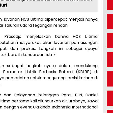
uri
, layanan HCS Ultima dipercepat menjadi hanya
ar saluran udara tegangan rendah.
n Prasodjo menjelaskan bahwa HCS Ultima
butuhan masyarakat akan layanan pemasangan
epat dan praktis. Langkah ini sebagai upaya
k beralih kendaraan listrik.
rkan sebagai langkah nyata dalam mendukung
Bermotor Listrik Berbasis Baterai (KBLBB) di
ya pemerintah untuk mengurangi emisi karbon di
.
an dan Pelayanan Pelanggan Retail PLN, Daniel
tima pertama kali diluncurkan di Surabaya, Jawa
 dengan event Gaikindo Indonesia International