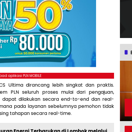
ad aplikasi PLN MOBILE
S Ultima dirancang lebih singkat dan praktis.
stem PLN seluruh proses mulai dari pengajuan,
ual dapat dilakukan secara end-to-end dan real-
 di mana pada layanan sebelumnya pemohon tidak
ing tahapan secara real-time.
auran Energi Terbarukan di Lombok melalui