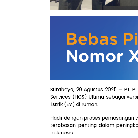
Surabaya, 29 Agustus 2025 – PT P
Services (HCS) Ultima sebagai vers
listrik (EV) di rumah.
Hadir dengan proses pemasangan yan
terobosan penting dalam peningkat
Indonesia.