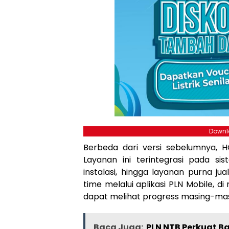
Downlo
Berbeda dari versi sebelumnya, HC
Layanan ini terintegrasi pada si
instalasi, hingga layanan purna j
time melalui aplikasi PLN Mobile,
dapat melihat progress masing-mas
Baca Juga:
PLN NTB Perkuat B