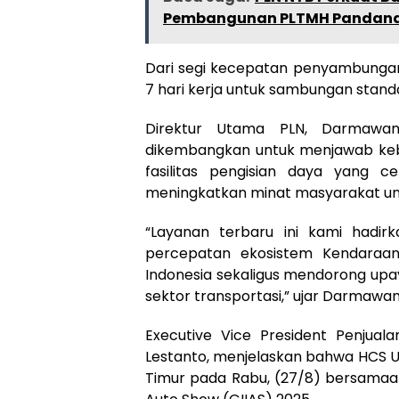
Pembangunan PLTMH Pandand
Dari segi kecepatan penyambungan
7 hari kerja untuk sambungan stand
Direktur Utama PLN, Darmawa
dikembangkan untuk menjawab ke
fasilitas pengisian daya yang c
meningkatkan minat masyarakat untu
“Layanan terbaru ini kami hadi
percepatan ekosistem Kendaraan 
Indonesia sekaligus mendorong upa
sektor transportasi,” ujar Darmawan
Executive Vice President Penjual
Lestanto, menjelaskan bahwa HCS Ul
Timur pada Rabu, (27/8) bersamaan