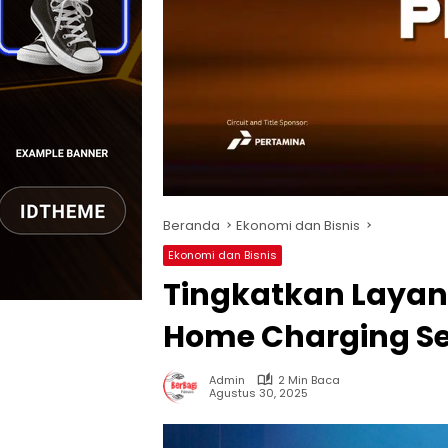
Beranda
Ekonomi dan Bisnis
Ekonomi dan Bisnis
Tingkatkan Layan
Home Charging Ser
Admin
2 Min Baca
Agustus 30, 2025