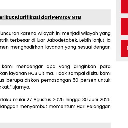
erikut Klarifikasi dari Pemrov NTB
eluncuran karena wilayah ini menjadi wilayah yang
ik terbesar di luar Jabodetabek. Lebih lanjut, ia
en menghadirkan layanan yang sesuai dengan
, kami mendengar apa yang diinginkan para
an layanan HCS Ultima. Tidak sampai di situ kami
us berupa diskon pemasangan 50 persen untuk
at,” ujarnya.
aku mulai 27 Agustus 2025 hingga 30 Juni 2026
 pelanggan menyambut momentum Hari Pelanggan