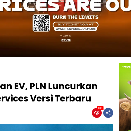
an EV, PLN Luncurkan
vices Versi Terbaru
193