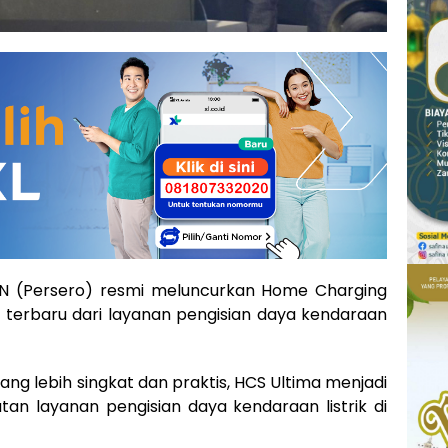
LN (Persero) resmi meluncurkan Home Charging
i terbaru dari layanan pengisian daya kendaraan
g lebih singkat dan praktis, HCS Ultima menjadi
an layanan pengisian daya kendaraan listrik di