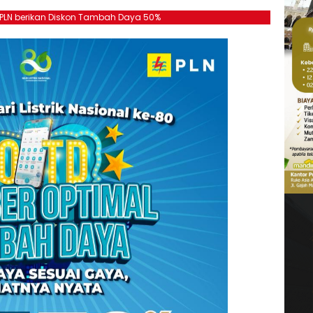
, PLN berikan Diskon Tambah Daya 50%