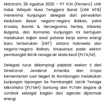
Mataram, 29 Agustus 2025 – PT PLN (Persero) Unit
Induk Wilayah Nusa Tenggara Barat (UIW NTB)
menerima kunjungan delegasi dari perwakilan
Kedutaan Besar negara-negara Balkan, yakni
Kroasia, Bosnia & Herzegovina, Serbia, Albania,
Bulgaria, dan Romania. Kunjungan ini bertujuan
melakukan kajian awal potensi kerja sama energi
baru terbarukan (EBT) antara Indonesia dan
negara-negara Balkan, khususnya pada sektor
pembangkit listrik tenaga air skala kecil (PLTA/M).
Delegasi turut didampingi pejabat eselon II dari
Direktorat Jenderal Amerika dan Eropa
Kementerian Luar Negeri RI. Rombongan melakukan
kunjungan lapangan ke Pembangkit Listrik Tenaga
Mikrohidro (PLTMH) Santong dan PLTMH Segare di
Lombok sebagai bagian dari agenda diplomasi
energi.