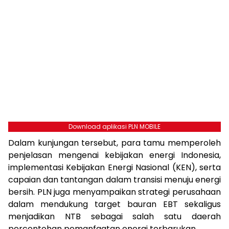
Download aplikasi PLN MOBILE
Dalam kunjungan tersebut, para tamu memperoleh
penjelasan mengenai kebijakan energi Indonesia,
implementasi Kebijakan Energi Nasional (KEN), serta
capaian dan tantangan dalam transisi menuju energi
bersih. PLN juga menyampaikan strategi perusahaan
dalam mendukung target bauran EBT sekaligus
menjadikan NTB sebagai salah satu daerah
percontohan pemanfaatan energi terbarukan.