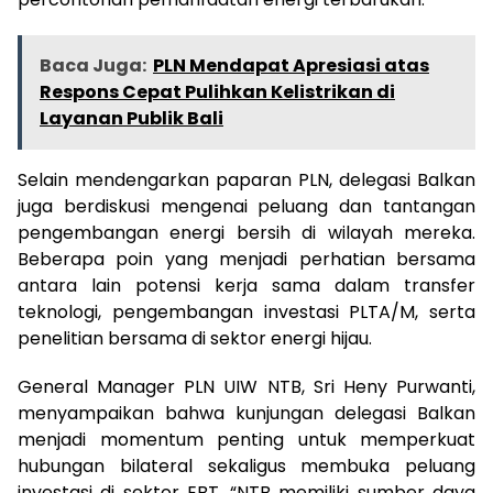
Baca Juga:
PLN Mendapat Apresiasi atas
Respons Cepat Pulihkan Kelistrikan di
Layanan Publik Bali
Selain mendengarkan paparan PLN, delegasi Balkan
juga berdiskusi mengenai peluang dan tantangan
pengembangan energi bersih di wilayah mereka.
Beberapa poin yang menjadi perhatian bersama
antara lain potensi kerja sama dalam transfer
teknologi, pengembangan investasi PLTA/M, serta
penelitian bersama di sektor energi hijau.
General Manager PLN UIW NTB, Sri Heny Purwanti,
menyampaikan bahwa kunjungan delegasi Balkan
menjadi momentum penting untuk memperkuat
hubungan bilateral sekaligus membuka peluang
investasi di sektor EBT. “NTB memiliki sumber daya