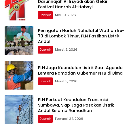
Darunnajah Al Irsyadi akan Gelar
Festival Hadrah Al-Habsyi
Daerah
Mei 30, 2026
Peringatan Harlah Nahdlatul Wathan ke-
73 di Lombok Timur, PLN Pastikan Listrik
Andal
Daerah
Maret 9, 2026
PLN Jaga Keandalan Listrik Saat Agenda
Lentera Ramadan Gubernur NTB di Bima
Daerah
Maret 5, 2026
PLN Perkuat Keandalan Transmisi
Sumbawa, Siap Jaga Pasokan Listrik
Andal Selama Ramadhan
Daerah
Februari 24, 2026