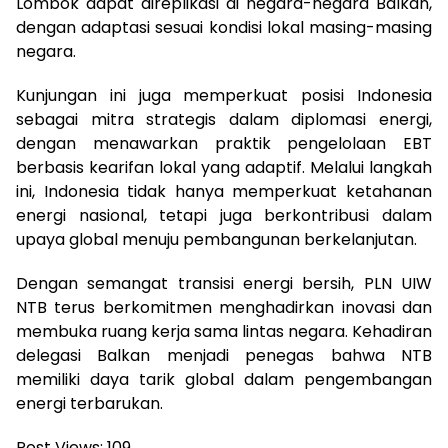
Lombok dapat direplikasi di negara-negara Balkan,
dengan adaptasi sesuai kondisi lokal masing-masing
negara.
Kunjungan ini juga memperkuat posisi Indonesia
sebagai mitra strategis dalam diplomasi energi,
dengan menawarkan praktik pengelolaan EBT
berbasis kearifan lokal yang adaptif. Melalui langkah
ini, Indonesia tidak hanya memperkuat ketahanan
energi nasional, tetapi juga berkontribusi dalam
upaya global menuju pembangunan berkelanjutan.
Dengan semangat transisi energi bersih, PLN UIW
NTB terus berkomitmen menghadirkan inovasi dan
membuka ruang kerja sama lintas negara. Kehadiran
delegasi Balkan menjadi penegas bahwa NTB
memiliki daya tarik global dalam pengembangan
energi terbarukan.
Post Views:
109