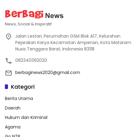
News, Social & Inspiratif
Jalan Lestari, Perumahan GSM Blok A17, Kelurahan
Pejarakan Karya Kecamatan Ampenan, Kota Mataram
Nusa Tenggara Barat, Indonesia 83118
082340392020
berbaginews2020@gmail.com
Kategori
Berita Utama
Daerah
Hukum dan Kriminal
Agama
Go NTB