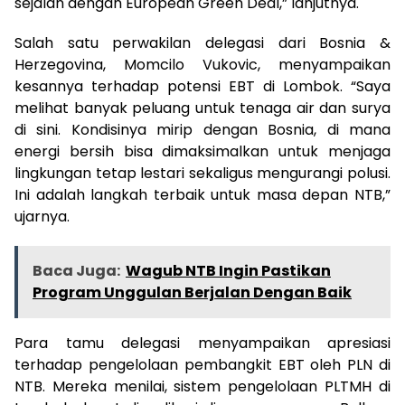
sejalan dengan European Green Deal,” lanjutnya.
Salah satu perwakilan delegasi dari Bosnia &
Herzegovina, Momcilo Vukovic, menyampaikan
kesannya terhadap potensi EBT di Lombok. “Saya
melihat banyak peluang untuk tenaga air dan surya
di sini. Kondisinya mirip dengan Bosnia, di mana
energi bersih bisa dimaksimalkan untuk menjaga
lingkungan tetap lestari sekaligus mengurangi polusi.
Ini adalah langkah terbaik untuk masa depan NTB,”
ujarnya.
Baca Juga:
Wagub NTB Ingin Pastikan
Program Unggulan Berjalan Dengan Baik
Para tamu delegasi menyampaikan apresiasi
terhadap pengelolaan pembangkit EBT oleh PLN di
NTB. Mereka menilai, sistem pengelolaan PLTMH di