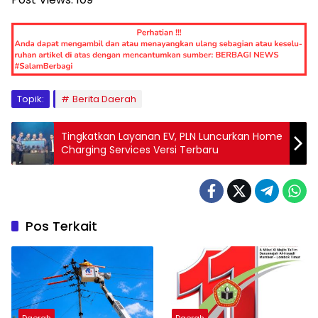
Topik:
Berita Daerah
Tingkatkan Layanan EV, PLN Luncurkan Home
Charging Services Versi Terbaru
Pos Terkait