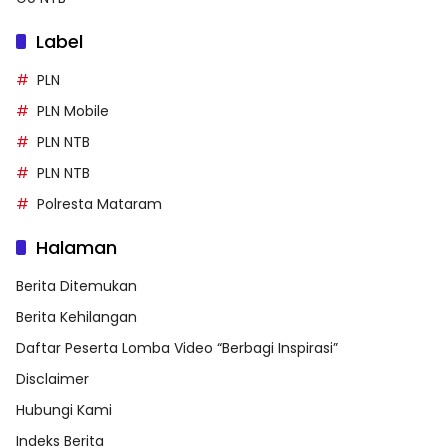
Label
PLN
PLN Mobile
PLN NTB
PLN NTB
Polresta Mataram
Halaman
Berita Ditemukan
Berita Kehilangan
Daftar Peserta Lomba Video “Berbagi Inspirasi”
Disclaimer
Hubungi Kami
Indeks Berita