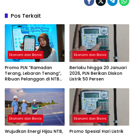
Pos Terkait
Ekonomi dan Bisnis
Ekonomi dan Bisnis
Promo PLN “Ramadan
Berlaku hingga 20 Januari
Terang, Lebaran Tenang”,
2026, PLN Berikan Diskon
Ribuan Pelanggan di NTB
Listrik 50 Persen
Manfaatkan Diskon
Tambah Daya
Ekonomi dan Bisnis
Ekonomi dan Bisnis
Wujudkan Energi Hijau NTB,
Promo Spesial Hari Listrik