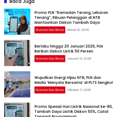
Baca Juga
Promo PLN “Ramadan Terang, Lebaran
Tenang”, Ribuan Pelanggan di NTB
Manfaatkan Diskon Tambah Daya
Ekonomi Dan Bisnis
Maret 10, 2026
Berlaku hingga 20 Januari 2026, PLN
Berikan Diskon Listrik 50 Persen
Ekonomi Dan Bisnis
Januari 12, 2026
Wujudkan Energi Hijau NTB, PLN dan
Media ‘Menyala Bersama’ di PLTS Sengkol
Ekonomi Dan Bisnis
Oktober 17, 2025
Promo Spesial Hari Listrik Nasional ke-80,
Tambah Daya Listrik Diskon 50%, Catat
Tanggal Programnya!