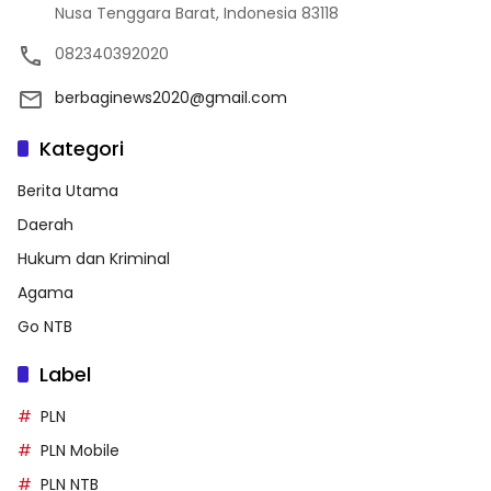
Nusa Tenggara Barat, Indonesia 83118
082340392020
berbaginews2020@gmail.com
Kategori
Berita Utama
Daerah
Hukum dan Kriminal
Agama
Go NTB
Label
PLN
PLN Mobile
PLN NTB