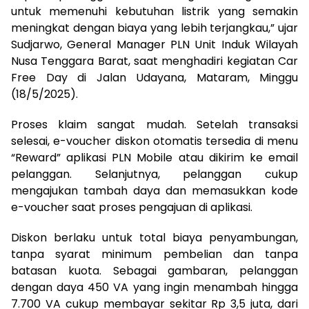
untuk memenuhi kebutuhan listrik yang semakin
meningkat dengan biaya yang lebih terjangkau,” ujar
Sudjarwo, General Manager PLN Unit Induk Wilayah
Nusa Tenggara Barat, saat menghadiri kegiatan Car
Free Day di Jalan Udayana, Mataram, Minggu
(18/5/2025).
Proses klaim sangat mudah. Setelah transaksi
selesai, e-voucher diskon otomatis tersedia di menu
“Reward” aplikasi PLN Mobile atau dikirim ke email
pelanggan. Selanjutnya, pelanggan cukup
mengajukan tambah daya dan memasukkan kode
e-voucher saat proses pengajuan di aplikasi.
Diskon berlaku untuk total biaya penyambungan,
tanpa syarat minimum pembelian dan tanpa
batasan kuota. Sebagai gambaran, pelanggan
dengan daya 450 VA yang ingin menambah hingga
7.700 VA cukup membayar sekitar Rp 3,5 juta, dari