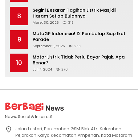
Segini Besaran Tagihan Listrik Masjidil
8
Haram Setiap Bulannya
Maret 30, 2025
315
MotoGP Indonesia! 12 Pembalap Siap Ikut
9
Parade
September 9, 2025
283
Motor Listrik Tidak Perlu Bayar Pajak, Apa
10
Benar?
Juli 4, 2024
276
News, Social & Inspiratif
Jalan Lestari, Perumahan GSM Blok A17, Kelurahan
Pejarakan Karya Kecamatan Ampenan, Kota Mataram