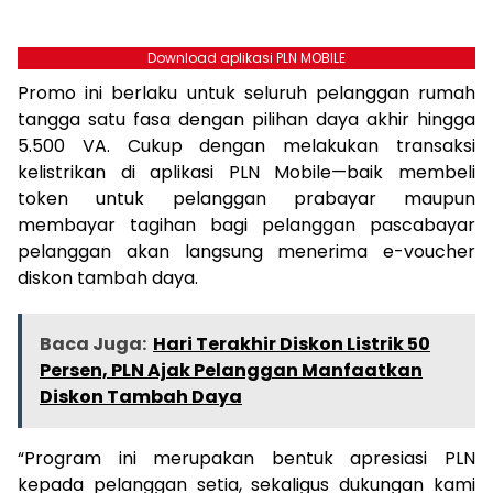
Download aplikasi PLN MOBILE
Promo ini berlaku untuk seluruh pelanggan rumah
tangga satu fasa dengan pilihan daya akhir hingga
5.500 VA. Cukup dengan melakukan transaksi
kelistrikan di aplikasi PLN Mobile—baik membeli
token untuk pelanggan prabayar maupun
membayar tagihan bagi pelanggan pascabayar
pelanggan akan langsung menerima e-voucher
diskon tambah daya.
Baca Juga:
Hari Terakhir Diskon Listrik 50
Persen, PLN Ajak Pelanggan Manfaatkan
Diskon Tambah Daya
“Program ini merupakan bentuk apresiasi PLN
kepada pelanggan setia, sekaligus dukungan kami