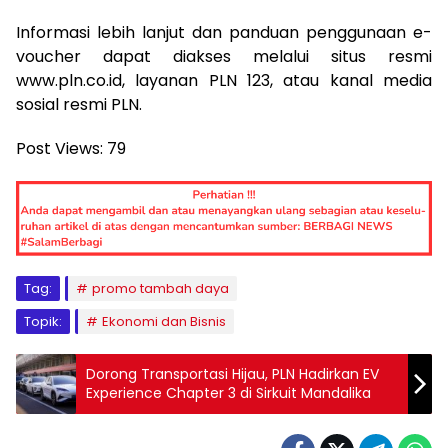
Informasi lebih lanjut dan panduan penggunaan e-
voucher dapat diakses melalui situs resmi
www.pln.co.id, layanan PLN 123, atau kanal media
sosial resmi PLN.
Post Views:
79
Tag:
promo tambah daya
Topik:
Ekonomi dan Bisnis
Dorong Transportasi Hijau, PLN Hadirkan EV
Experience Chapter 3 di Sirkuit Mandalika