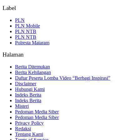
Label
PLN
PLN Mobile
PLN NTB
PLN NTB
Polresta Mataram
Halaman
Berita Ditemukan
Berita Kehilangan
Daftar Peserta Lomba Video “Berbagi Inspirasi”
Disclaimer
Hubungi Kami
Indeks Berita
Indeks Berita
Misteri
Pedoman Media Siber
Pedoman Media Siber
Privacy Policy
Redaksi
Tentang Kami
Terms of Service