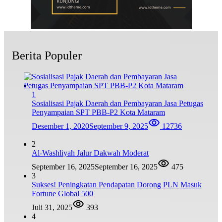
Berita Populer
1
Sosialisasi Pajak Daerah dan Pembayaran Jasa Petugas
Penyampaian SPT PBB-P2 Kota Mataram
Desember 1, 2020
September 9, 2025
12736
2
Al-Washliyah Jalur Dakwah Moderat
September 16, 2025
September 16, 2025
475
3
Sukses! Peningkatan Pendapatan Dorong PLN Masuk
Fortune Global 500
Juli 31, 2025
393
4