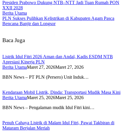
Presiden Prabowo Dukung NTB–NTT Jadi Tuan Rumah PON
XXII 2028
Berita Utama
PLN Sukses Pulihkan Kelistrikan di Kabupaten Agam Pasca
Bencana Banjir dan Longsor
Baca Juga
Listrik Idul Fitri 2026 Aman dan Andal, Kadis ESDM NTB
Apresiasi Kinerja PLN
Berita Utama
Maret 27, 2026
Maret 27, 2026
BBN News – PT PLN (Persero) Unit Induk…
Kendaraan Mobil Listrik, Dinda: Transportasi Mudik Masa Kini
Berita Utama
Maret 25, 2026
Maret 25, 2026
BBN News – Pengalaman mudik Idul Fitri kini…
Penuh Cahaya Listrik di Malam Idul Fitri, Pawai Takbiran di
Mataram Berjalan Meriah