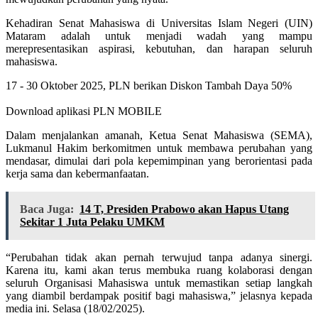
Kehadiran Senat Mahasiswa di Universitas Islam Negeri (UIN)
Mataram adalah untuk menjadi wadah yang mampu
merepresentasikan aspirasi, kebutuhan, dan harapan seluruh
mahasiswa.
17 - 30 Oktober 2025, PLN berikan Diskon Tambah Daya 50%
Download aplikasi PLN MOBILE
Dalam menjalankan amanah, Ketua Senat Mahasiswa (SEMA),
Lukmanul Hakim berkomitmen untuk membawa perubahan yang
mendasar, dimulai dari pola kepemimpinan yang berorientasi pada
kerja sama dan kebermanfaatan.
Baca Juga:
14 T, Presiden Prabowo akan Hapus Utang
Sekitar 1 Juta Pelaku UMKM
“Perubahan tidak akan pernah terwujud tanpa adanya sinergi.
Karena itu, kami akan terus membuka ruang kolaborasi dengan
seluruh Organisasi Mahasiswa untuk memastikan setiap langkah
yang diambil berdampak positif bagi mahasiswa,” jelasnya kepada
media ini. Selasa (18/02/2025).