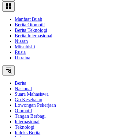
Manfaat Buah
Berita Otomotif
Berita Teknologi
Berita Internasional
Nissan
Mitsubishi
Rusia
Ukraina
Berita
Nasional
Suara Mahasiswa
Go Kesehatan
Lowongan Pekerjaan
Otomotif
Tangan Berbagi
Internasional
Teknologi
Indeks Berita