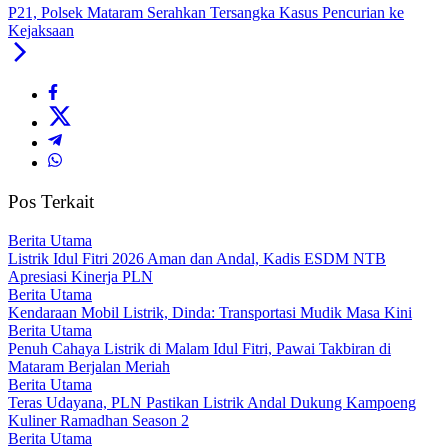
P21, Polsek Mataram Serahkan Tersangka Kasus Pencurian ke
Kejaksaan
Pos Terkait
Berita Utama
Listrik Idul Fitri 2026 Aman dan Andal, Kadis ESDM NTB
Apresiasi Kinerja PLN
Berita Utama
Kendaraan Mobil Listrik, Dinda: Transportasi Mudik Masa Kini
Berita Utama
Penuh Cahaya Listrik di Malam Idul Fitri, Pawai Takbiran di
Mataram Berjalan Meriah
Berita Utama
Teras Udayana, PLN Pastikan Listrik Andal Dukung Kampoeng
Kuliner Ramadhan Season 2
Berita Utama