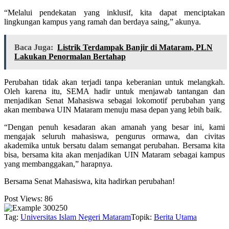
“Melalui pendekatan yang inklusif, kita dapat menciptakan
lingkungan kampus yang ramah dan berdaya saing,” akunya.
Baca Juga:
Listrik Terdampak Banjir di Mataram, PLN
Lakukan Penormalan Bertahap
Perubahan tidak akan terjadi tanpa keberanian untuk melangkah.
Oleh karena itu, SEMA hadir untuk menjawab tantangan dan
menjadikan Senat Mahasiswa sebagai lokomotif perubahan yang
akan membawa UIN Mataram menuju masa depan yang lebih baik.
“Dengan penuh kesadaran akan amanah yang besar ini, kami
mengajak seluruh mahasiswa, pengurus ormawa, dan civitas
akademika untuk bersatu dalam semangat perubahan. Bersama kita
bisa, bersama kita akan menjadikan UIN Mataram sebagai kampus
yang membanggakan,” harapnya.
Bersama Senat Mahasiswa, kita hadirkan perubahan!
Post Views:
86
Tag:
Universitas Islam Negeri Mataram
Topik:
Berita Utama