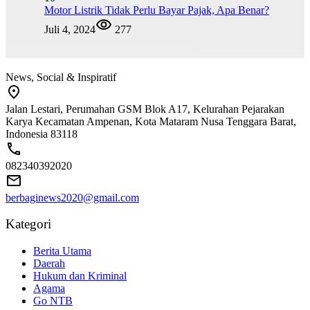
Motor Listrik Tidak Perlu Bayar Pajak, Apa Benar?
Juli 4, 2024
277
News, Social & Inspiratif
Jalan Lestari, Perumahan GSM Blok A17, Kelurahan Pejarakan
Karya Kecamatan Ampenan, Kota Mataram Nusa Tenggara Barat,
Indonesia 83118
082340392020
berbaginews2020@gmail.com
Kategori
Berita Utama
Daerah
Hukum dan Kriminal
Agama
Go NTB