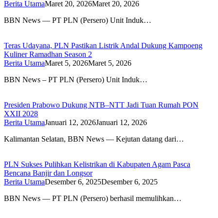
Berita Utama
Maret 20, 2026
Maret 20, 2026
BBN News — PT PLN (Persero) Unit Induk…
Teras Udayana, PLN Pastikan Listrik Andal Dukung Kampoeng
Kuliner Ramadhan Season 2
Berita Utama
Maret 5, 2026
Maret 5, 2026
BBN News – PT PLN (Persero) Unit Induk…
Presiden Prabowo Dukung NTB–NTT Jadi Tuan Rumah PON
XXII 2028
Berita Utama
Januari 12, 2026
Januari 12, 2026
Kalimantan Selatan, BBN News — Kejutan datang dari…
PLN Sukses Pulihkan Kelistrikan di Kabupaten Agam Pasca
Bencana Banjir dan Longsor
Berita Utama
Desember 6, 2025
Desember 6, 2025
BBN News — PT PLN (Persero) berhasil memulihkan…