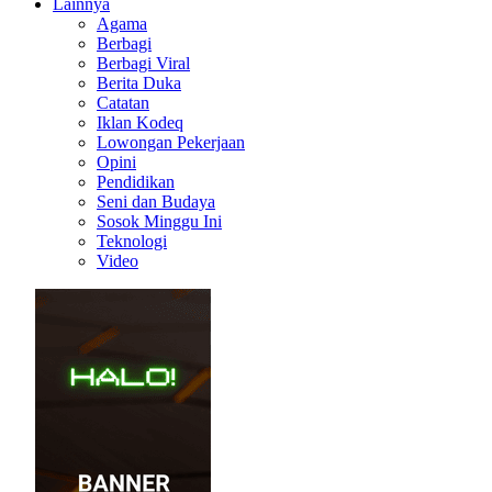
Lainnya
Agama
Berbagi
Berbagi Viral
Berita Duka
Catatan
Iklan Kodeq
Lowongan Pekerjaan
Opini
Pendidikan
Seni dan Budaya
Sosok Minggu Ini
Teknologi
Video