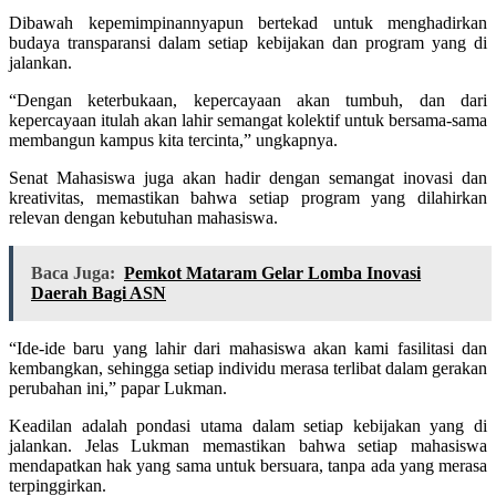
Dibawah kepemimpinannyapun bertekad untuk menghadirkan
budaya transparansi dalam setiap kebijakan dan program yang di
jalankan.
“Dengan keterbukaan, kepercayaan akan tumbuh, dan dari
kepercayaan itulah akan lahir semangat kolektif untuk bersama-sama
membangun kampus kita tercinta,” ungkapnya.
Senat Mahasiswa juga akan hadir dengan semangat inovasi dan
kreativitas, memastikan bahwa setiap program yang dilahirkan
relevan dengan kebutuhan mahasiswa.
Baca Juga:
Pemkot Mataram Gelar Lomba Inovasi
Daerah Bagi ASN
“Ide-ide baru yang lahir dari mahasiswa akan kami fasilitasi dan
kembangkan, sehingga setiap individu merasa terlibat dalam gerakan
perubahan ini,” papar Lukman.
Keadilan adalah pondasi utama dalam setiap kebijakan yang di
jalankan. Jelas Lukman memastikan bahwa setiap mahasiswa
mendapatkan hak yang sama untuk bersuara, tanpa ada yang merasa
terpinggirkan.