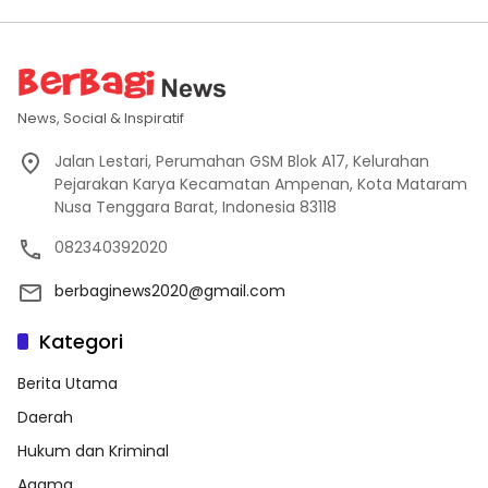
News, Social & Inspiratif
Jalan Lestari, Perumahan GSM Blok A17, Kelurahan
Pejarakan Karya Kecamatan Ampenan, Kota Mataram
Nusa Tenggara Barat, Indonesia 83118
082340392020
berbaginews2020@gmail.com
Kategori
Berita Utama
Daerah
Hukum dan Kriminal
Agama