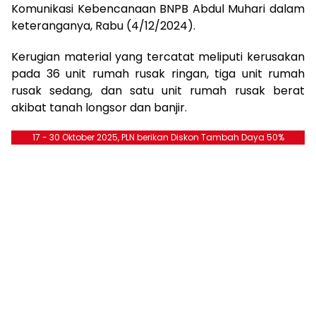
Komunikasi Kebencanaan BNPB Abdul Muhari dalam
keteranganya, Rabu (4/12/2024).
Kerugian material yang tercatat meliputi kerusakan
pada 36 unit rumah rusak ringan, tiga unit rumah
rusak sedang, dan satu unit rumah rusak berat
akibat tanah longsor dan banjir.
17 - 30 Oktober 2025, PLN berikan Diskon Tambah Daya 50%