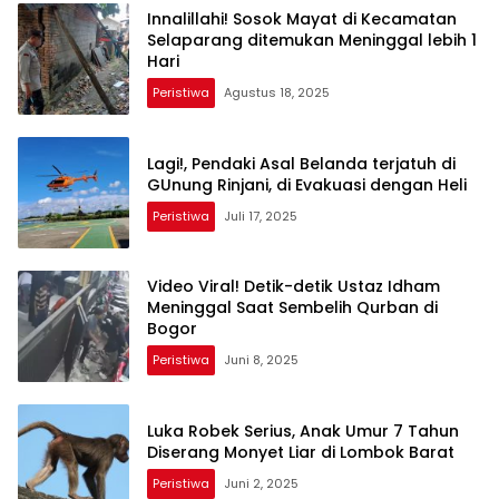
Innalillahi! Sosok Mayat di Kecamatan
Selaparang ditemukan Meninggal lebih 1
Hari
Peristiwa
Agustus 18, 2025
Lagi!, Pendaki Asal Belanda terjatuh di
GUnung Rinjani, di Evakuasi dengan Heli
Peristiwa
Juli 17, 2025
Video Viral! Detik-detik Ustaz Idham
Meninggal Saat Sembelih Qurban di
Bogor
Peristiwa
Juni 8, 2025
Luka Robek Serius, Anak Umur 7 Tahun
Diserang Monyet Liar di Lombok Barat
Peristiwa
Juni 2, 2025