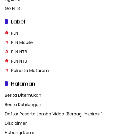
Go NTB
Label
PLN
PLN Mobile
PLN NTB
PLN NTB
Polresta Mataram
Halaman
Berita Ditemukan
Berita Kehilangan
Daftar Peserta Lomba Video “Berbagi Inspirasi”
Disclaimer
Hubungi Kami