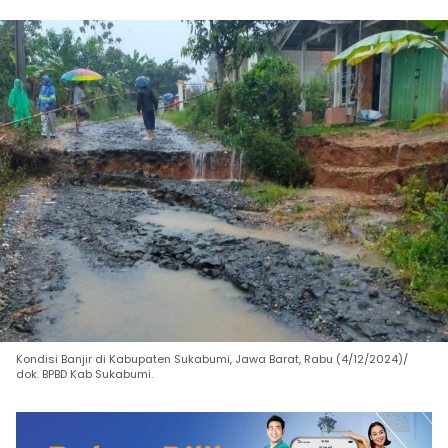
Kondisi Banjir di Kabupaten Sukabumi, Jawa Barat, Rabu (4/12/2024)/
dok. BPBD Kab Sukabumi.