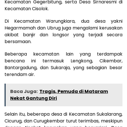
Kecamatan Gegerbitung, serta Desa Sirnaresmi di
Kecamatan Cisolok.
Di Kecamatan Warungkiara, dua desa yakni
Hegarmamah dan Ubrug juga mengalami kerusakan
akibat banjir dan longsor yang terjadi secara
bersamaan.
Beberapa kecamatan lain yang terdampak
bencana ini termasuk Lengkong, Cikembar,
Bantargadung, dan Sukaraja, yang sebagian besar
terendam air.
Baca Juga:
Tragis, Pemuda di Mataram
Nekat Gantung Diri
Selain itu, beberapa desa di Kecamatan Sukalarang,
Cicurug, dan Curugkembar turut terimbas, meskipun