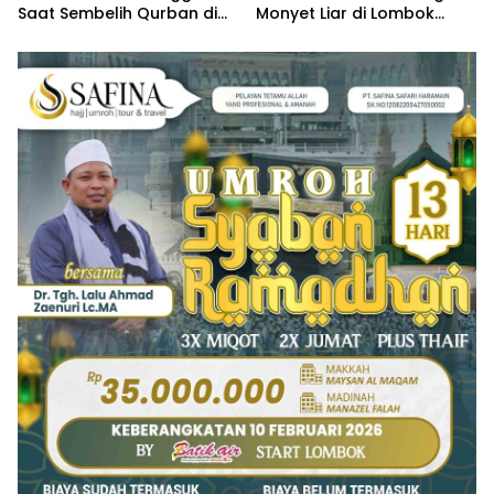
Saat Sembelih Qurban di
Monyet Liar di Lombok
Bogor
Barat