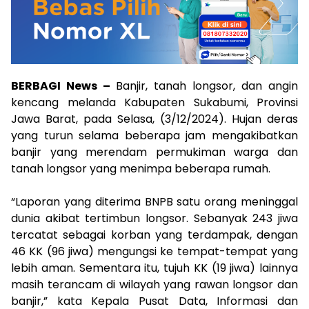
BERBAGI News –
Banjir, tanah longsor, dan angin
kencang melanda Kabupaten Sukabumi, Provinsi
Jawa Barat, pada Selasa, (3/12/2024). Hujan deras
yang turun selama beberapa jam mengakibatkan
banjir yang merendam permukiman warga dan
tanah longsor yang menimpa beberapa rumah.
“Laporan yang diterima BNPB satu orang meninggal
dunia akibat tertimbun longsor. Sebanyak 243 jiwa
tercatat sebagai korban yang terdampak, dengan
46 KK (96 jiwa) mengungsi ke tempat-tempat yang
lebih aman. Sementara itu, tujuh KK (19 jiwa) lainnya
masih terancam di wilayah yang rawan longsor dan
banjir,” kata Kepala Pusat Data, Informasi dan