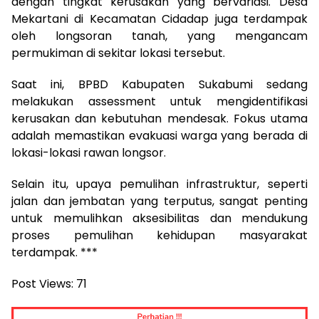
dengan tingkat kerusakan yang bervariasi. Desa
Mekartani di Kecamatan Cidadap juga terdampak
oleh longsoran tanah, yang mengancam
permukiman di sekitar lokasi tersebut.
Saat ini, BPBD Kabupaten Sukabumi sedang
melakukan assessment untuk mengidentifikasi
kerusakan dan kebutuhan mendesak. Fokus utama
adalah memastikan evakuasi warga yang berada di
lokasi-lokasi rawan longsor.
Selain itu, upaya pemulihan infrastruktur, seperti
jalan dan jembatan yang terputus, sangat penting
untuk memulihkan aksesibilitas dan mendukung
proses pemulihan kehidupan masyarakat
terdampak. ***
Post Views:
71