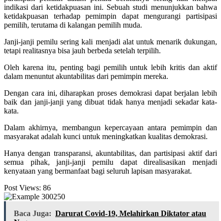
indikasi dari ketidakpuasan ini. Sebuah studi menunjukkan bahwa
ketidakpuasan terhadap pemimpin dapat mengurangi partisipasi
pemilih, terutama di kalangan pemilih muda.
Janji-janji pemilu sering kali menjadi alat untuk menarik dukungan,
tetapi realitasnya bisa jauh berbeda setelah terpilih.
Oleh karena itu, penting bagi pemilih untuk lebih kritis dan aktif
dalam menuntut akuntabilitas dari pemimpin mereka.
Dengan cara ini, diharapkan proses demokrasi dapat berjalan lebih
baik dan janji-janji yang dibuat tidak hanya menjadi sekadar kata-
kata.
Dalam akhirnya, membangun kepercayaan antara pemimpin dan
masyarakat adalah kunci untuk meningkatkan kualitas demokrasi.
Hanya dengan transparansi, akuntabilitas, dan partisipasi aktif dari
semua pihak, janji-janji pemilu dapat direalisasikan menjadi
kenyataan yang bermanfaat bagi seluruh lapisan masyarakat.
Post Views:
86
Baca Juga:
Darurat Covid-19, Melahirkan Diktator atau