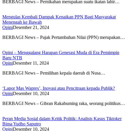
BERBAGI News – Pernikahan merupakan suatu ikatan lahir…
Mengulas Kembali Dampak Kenaikan PPN Bagi Masyarakat
Menengah ke Bawah
Opini
Desember 21, 2024
BERBAGI News – Pajak Pertambahan Nilai (PPN) merupakan…
Opini – Menggalang Harapan Generasi Muda di Era Pemimpin
Baru NTB
Opini
Desember 11, 2024
BERBAGI News – Pemilihan kepala daerah di Nusa…
‘Lapor Mas Wapres’, Inovasi atau Pencitraan kepada Publik?
Opini
Desember 10, 2024
BERBAGI News – Gibran Rakabuming raka, seorang politikus…
Peran Media Sosial dalam Kritik Politik: Analisis Kasus Tiktoker
Bima Yudho Saputro
Opini
Desember 10, 2024