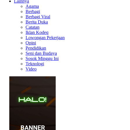
Lainnya
Agama
Berbagi
Berbagi Viral
Berita Duka
Catatan
Iklan Kodeq
Lowongan Pekerjaan
Opini
Pendidikan
Seni dan Budaya
Sosok Minggu Ini
Teknologi
Video