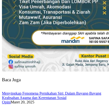
Baca Juga
Menyingkap Fenomena Pernikahan Siri: Dalam Bayang-Bayang
Keabsahan Agama dan Kerentanan Sosial
Opini
Maret 20, 2025