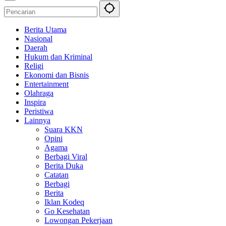
Berita Utama
Nasional
Daerah
Hukum dan Kriminal
Religi
Ekonomi dan Bisnis
Entertainment
Olahraga
Inspira
Peristiwa
Lainnya
Suara KKN
Opini
Agama
Berbagi Viral
Berita Duka
Catatan
Berbagi
Berita
Iklan Kodeq
Go Kesehatan
Lowongan Pekerjaan