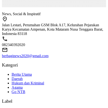
News, Social & Inspiratif
Jalan Lestari, Perumahan GSM Blok A17, Kelurahan Pejarakan
Karya Kecamatan Ampenan, Kota Mataram Nusa Tenggara Barat,
Indonesia 83118
082340392020
berbaginews2020@gmail.com
Kategori
Berita Utama
Daerah
Hukum dan Kriminal
Agama
Go NTB
Label