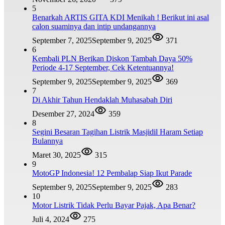
5
Benarkah ARTIS GITA KDI Menikah ! Berikut ini asal
calon suaminya dan intip undangannya
September 7, 2025
September 9, 2025
371
6
Kembali PLN Berikan Diskon Tambah Daya 50%
Periode 4-17 September, Cek Ketentuannya!
September 9, 2025
September 9, 2025
369
7
Di Akhir Tahun Hendaklah Muhasabah Diri
Desember 27, 2024
359
8
Segini Besaran Tagihan Listrik Masjidil Haram Setiap
Bulannya
Maret 30, 2025
315
9
MotoGP Indonesia! 12 Pembalap Siap Ikut Parade
September 9, 2025
September 9, 2025
283
10
Motor Listrik Tidak Perlu Bayar Pajak, Apa Benar?
Juli 4, 2024
275