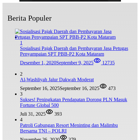
Berita Populer
1
Sosialisasi Pajak Daerah dan Pembayaran Jasa Petugas
Penyampaian SPT PBB-P2 Kota Mataram
Desember 1, 2020
September 9, 2025
12735
2
Al-Washliyah Jalur Dakwah Moderat
September 16, 2025
September 16, 2025
473
3
Sukses! Peningkatan Pendapatan Dorong PLN Masuk
Fortune Global 500
Juli 31, 2025
393
4
Patroli Gabungan Resort Meninting dan Malimbu
Bersama TNI – POLRI
November 26, 2020
379