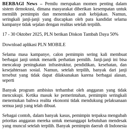
BERBAGI News –
Pemilu merupakan momen penting dalam
sistem demokrasi, dimana masyarakat diberikan kesempatan untuk
memilih pemimpin dan menentukan arah kebijakan. Namun,
seringkali janji-janji yang diucapkan oleh para kandidat selama
kampanye tidak sejalan dengan realitas setelah terpilih.
17 - 30 Oktober 2025, PLN berikan Diskon Tambah Daya 50%
Download aplikasi PLN MOBILE
Selama masa kampanye, calon pemimpin sering kali membuat
berbagai janji untuk menarik perhatian pemilih. Janji-janji ini bisa
mencakup peningkatan infrastruktur, pendidikan, kesehatan, dan
kesejahteraan sosial. Namun, setelah terpilih, banyak dari janji
tersebut yang tidak dapat dilaksanakan karena berbagai alasan,
seperti
Banyak program ambisius terhambat oleh anggaran yang tidak
mencukupi. Ketika masuk ke pemerintahan, pemimpin seringkali
menemukan bahwa realita ekonomi tidak mendukung pelaksanaan
semua janji yang telah dibuat.
Sebagai contoh, dalam banyak kasus, pemimpin terpaksa mengubah
prioritas anggaran mereka untuk menanggapi kebutuhan mendesak
yang muncul setelah terpilih. Banyak pemimpin daerah di Indonesia