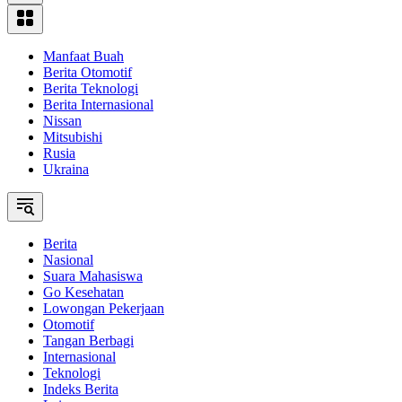
Manfaat Buah
Berita Otomotif
Berita Teknologi
Berita Internasional
Nissan
Mitsubishi
Rusia
Ukraina
Berita
Nasional
Suara Mahasiswa
Go Kesehatan
Lowongan Pekerjaan
Otomotif
Tangan Berbagi
Internasional
Teknologi
Indeks Berita