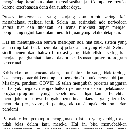
menghadapi kesulitan dalam merealisasikan janji kampanye mereka
karena keterbatasan dana dan sumber daya.
Proses implementasi yang panjang dan rumit sering kali
menghalangi realisasi janji. Selain itu, seringkali ada perbedaan
antara niat dan tindakan, di mana birokrasi dapat menjadi
penghalang signifikan dalam meraih tujuan yang telah ditetapkan.
Hal ini menunjukkan bahwa meskipun ada niat baik, sistem yang
ada sering kali tidak mendukung pelaksanaan yang efektif. Sebuah
studi menemukan bahwa birokrasi yang tidak efisien sering kali
menjadi penghambat utama dalam pelaksanaan program-program
pemerintah.
Krisis ekonomi, bencana alam, atau faktor lain yang tidak terduga
bisa mempengaruhi kemampuan pemerintah untuk memenuhi janji.
Misalnya, pandemi COVID-19 telah mengubah prioritas anggaran
di banyak negara, mengakibatkan penundaan dalam pelaksanaan
program-program yang sebelumnya dijanjikan. Penelitian
menunjukkan bahwa banyak pemerintah daerah yang terpaksa
menunda proyek-proyek penting akibat dampak ekonomi dari
pandemi
Banyak calon pemimpin menggunakan istilah yang ambigu atau
tidak jelas dalam janji mereka. Hal ini bisa menyebabkan