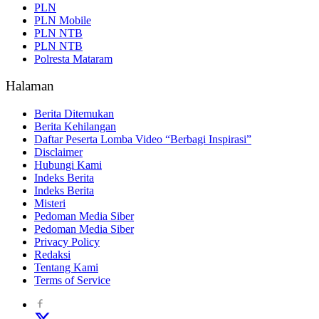
PLN
PLN Mobile
PLN NTB
PLN NTB
Polresta Mataram
Halaman
Berita Ditemukan
Berita Kehilangan
Daftar Peserta Lomba Video “Berbagi Inspirasi”
Disclaimer
Hubungi Kami
Indeks Berita
Indeks Berita
Misteri
Pedoman Media Siber
Pedoman Media Siber
Privacy Policy
Redaksi
Tentang Kami
Terms of Service