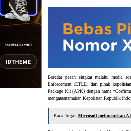
Beredar pesan singkat melalui media sos
Enforcement (ETLE) dari pihak kepolisia
Package Kit (APK) dengan nama “Corfirmas
mengatasnamakan Kepolisian Republik Indon
Baca Juga:
Microsoft meluncurkan AI 