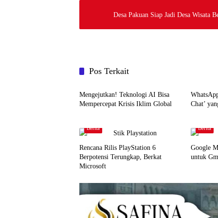
Desa Pakuan Siap Jadi Desa Wisata 
Pos Terkait
Teknologi
Teknolo
Mengejutkan! Teknologi AI Bisa
WhatsApp 
Mempercepat Krisis Iklim Global
Chat’ yan
Berita
Berita
Rencana Rilis PlayStation 6
Google Me
Berpotensi Terungkap, Berkat
untuk Gm
Microsoft