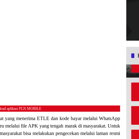
oad aplikasi PLN MOBILE
kat yang menerima ETLE dan kode bayar melalui WhatsApp
ru melalui file APK yang tengah marak di masyarakat. Untuk
masyarakat bisa melakukan pengecekan melalui laman resmi