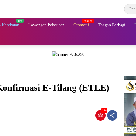
 Kesehatan
Lowongan Pekerjaan
Otomotif
Tangan Berbagi
nfirmasi E-Tilang (ETLE)
184