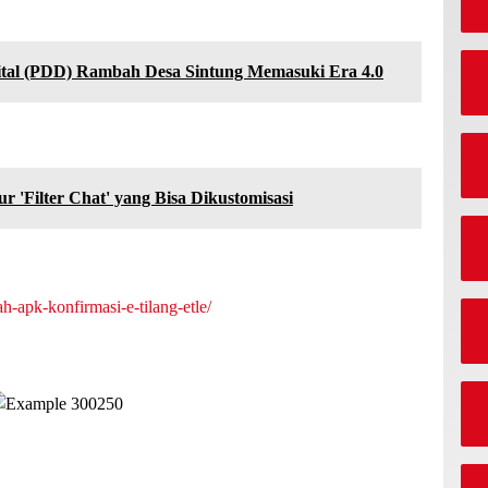
igital (PDD) Rambah Desa Sintung Memasuki Era 4.0
 'Filter Chat' yang Bisa Dikustomisasi
h-apk-konfirmasi-e-tilang-etle/