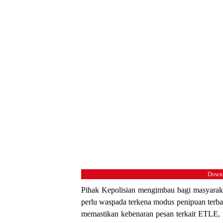
Downl
Pihak Kepolisian mengimbau bagi masyara
perlu waspada terkena modus penipuan terba
memastikan kebenaran pesan terkait ETLE, 