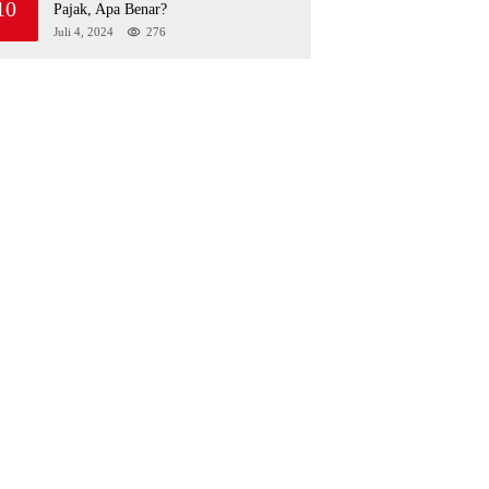
10
Pajak, Apa Benar?
Juli 4, 2024
276