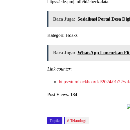
https://etle-pmj.info/id/check-data.
Baca Juga:
Sosialisasi Portal Desa D
Kategori: Hoaks
Baca Juga:
WhatsApp Luncurkan Fitur
Link counter
:
https://turnbackhoax.id/2024/01/22/sala
Post Views:
184
Topik:
Teknologi