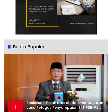
Berita Populer
Sosialisasi Pajak Daerah dan Pembayaran
1
Jasa Petugas Penyampaian SPT PBB-P2