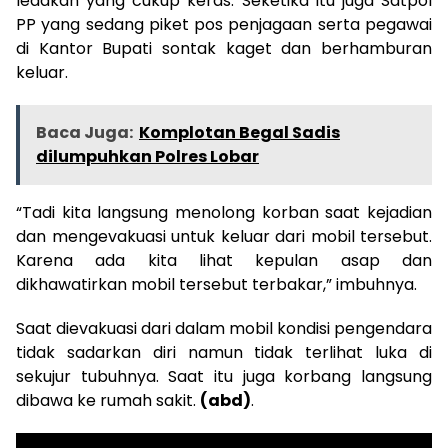
ledakan yang cukup keras. Seketika itu juga Satpol
PP yang sedang piket pos penjagaan serta pegawai
di Kantor Bupati sontak kaget dan berhamburan
keluar.
Baca Juga:
Komplotan Begal Sadis
dilumpuhkan Polres Lobar
“Tadi kita langsung menolong korban saat kejadian
dan mengevakuasi untuk keluar dari mobil tersebut.
Karena ada kita lihat kepulan asap dan
dikhawatirkan mobil tersebut terbakar,” imbuhnya.
Saat dievakuasi dari dalam mobil kondisi pengendara
tidak sadarkan diri namun tidak terlihat luka di
sekujur tubuhnya. Saat itu juga korbang langsung
dibawa ke rumah sakit.
(abd)
.