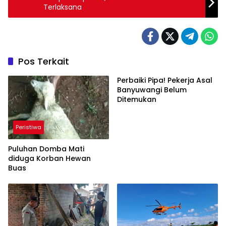
Terlaksana
Pos Terkait
Perbaiki Pipa! Pekerja Asal
Banyuwangi Belum
Ditemukan
Peristiwa
Puluhan Domba Mati
diduga Korban Hewan
Buas