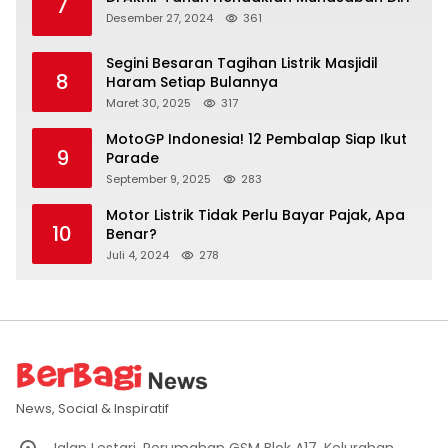
7
Desember 27, 2024
361
Segini Besaran Tagihan Listrik Masjidil
8
Haram Setiap Bulannya
Maret 30, 2025
317
MotoGP Indonesia! 12 Pembalap Siap Ikut
9
Parade
September 9, 2025
283
Motor Listrik Tidak Perlu Bayar Pajak, Apa
10
Benar?
Juli 4, 2024
278
News, Social & Inspiratif