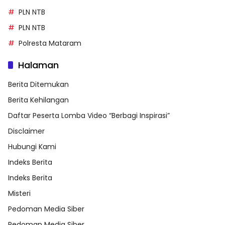
PLN NTB
PLN NTB
Polresta Mataram
Halaman
Berita Ditemukan
Berita Kehilangan
Daftar Peserta Lomba Video “Berbagi Inspirasi”
Disclaimer
Hubungi Kami
Indeks Berita
Indeks Berita
Misteri
Pedoman Media Siber
Pedoman Media Siber