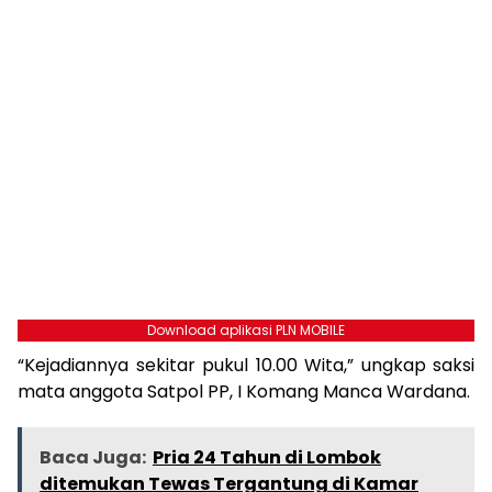
Download aplikasi PLN MOBILE
“Kejadiannya sekitar pukul 10.00 Wita,” ungkap saksi
mata anggota Satpol PP, I Komang Manca Wardana.
Baca Juga:
Pria 24 Tahun di Lombok
ditemukan Tewas Tergantung di Kamar