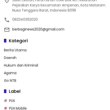
Jalan Lestari, Perumahan GSM Blok A17, Kelurahan
Pejarakan Karya Kecamatan Ampenan, Kota Mataram
Nusa Tenggara Barat, Indonesia 83118
082340392020
berbaginews2020@gmail.com
Kategori
Berita Utama
Daerah
Hukum dan Kriminal
Agama
Go NTB
Label
PLN
PLN Mobile