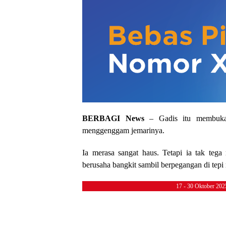
BERBAGI News
– Gadis itu membuka 
menggenggam jemarinya.
Ia merasa sangat haus. Tetapi ia tak te
berusaha bangkit sambil berpegangan di tepi 
17 - 30 Oktober 20