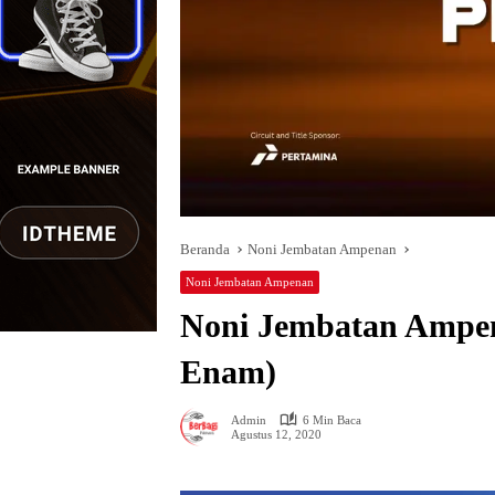
Beranda
Noni Jembatan Ampenan
Noni Jembatan Ampenan
Noni Jembatan Ampen
Enam)
Admin
6 Min Baca
Agustus 12, 2020