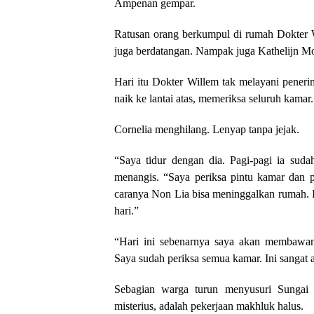
Ampenan gempar.
Ratusan orang berkumpul di rumah Dokter 
juga berdatangan. Nampak juga Kathelijn Mo
Hari itu Dokter Willem tak melayani pener
naik ke lantai atas, memeriksa seluruh kamar
Cornelia menghilang. Lenyap tanpa jejak.
“Saya tidur dengan dia. Pagi-pagi ia suda
menangis. “Saya periksa pintu kamar dan 
caranya Non Lia bisa meninggalkan rumah. 
hari.”
“Hari ini sebenarnya saya akan membawa
Saya sudah periksa semua kamar. Ini sangat 
Sebagian warga turun menyusuri Sungai J
misterius, adalah pekerjaan makhluk halus.