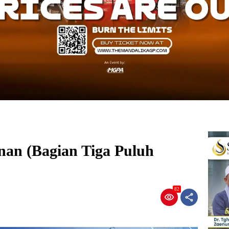
an (Bagian Tiga Puluh
82