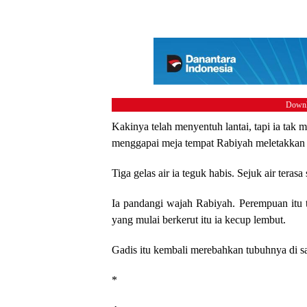
Downl
Kakinya telah menyentuh lantai, tapi ia tak 
menggapai meja tempat Rabiyah meletakkan c
Tiga gelas air ia teguk habis. Sejuk air ter
Ia pandangi wajah Rabiyah. Perempuan itu 
yang mulai berkerut itu ia kecup lembut.
Gadis itu kembali merebahkan tubuhnya di 
*