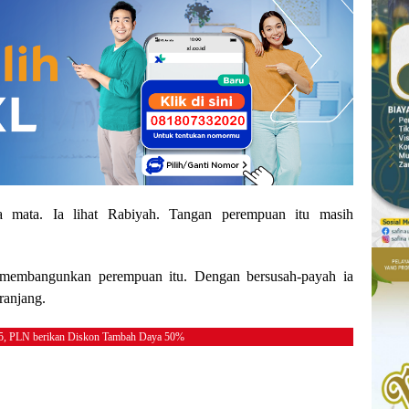
mata. Ia lihat Rabiyah. Tangan perempuan itu masih
ga membangunkan perempuan itu. Dengan bersusah-payah ia
ranjang.
25, PLN berikan Diskon Tambah Daya 50%