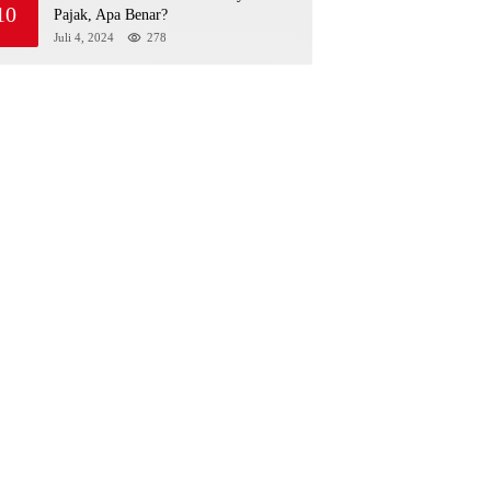
10
Pajak, Apa Benar?
Juli 4, 2024
278