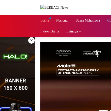
Langsung
ke
konten
Berita
Nasional
Suara Mahasiswa
Go
Indeks Berita
Lainnya
×