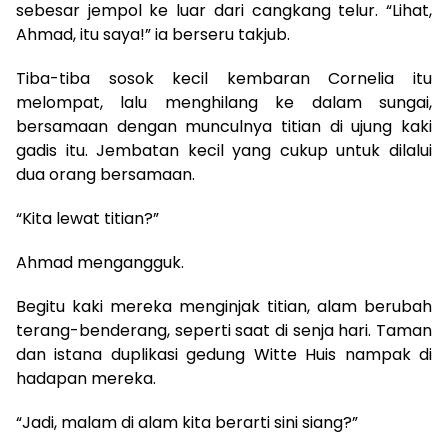
sebesar jempol ke luar dari cangkang telur. “Lihat,
Ahmad, itu saya!” ia berseru takjub.
Tiba-tiba sosok kecil kembaran Cornelia itu
melompat, lalu menghilang ke dalam sungai,
bersamaan dengan munculnya titian di ujung kaki
gadis itu. Jembatan kecil yang cukup untuk dilalui
dua orang bersamaan.
“Kita lewat titian?”
Ahmad mengangguk.
Begitu kaki mereka menginjak titian, alam berubah
terang-benderang, seperti saat di senja hari. Taman
dan istana duplikasi gedung Witte Huis nampak di
hadapan mereka.
“Jadi, malam di alam kita berarti sini siang?”