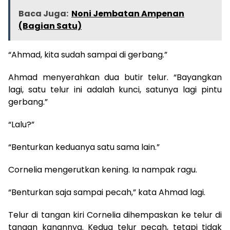
Baca Juga:
Noni Jembatan Ampenan
(Bagian Satu)
“Ahmad, kita sudah sampai di gerbang.”
Ahmad menyerahkan dua butir telur. “Bayangkan
lagi, satu telur ini adalah kunci, satunya lagi pintu
gerbang.”
“Lalu?”
“Benturkan keduanya satu sama lain.”
Cornelia mengerutkan kening. Ia nampak ragu.
“Benturkan saja sampai pecah,” kata Ahmad lagi.
Telur di tangan kiri Cornelia dihempaskan ke telur di
tangan kanannya. Kedua telur pecah, tetapi tidak