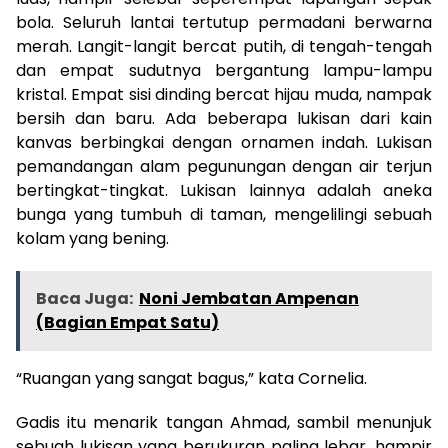
bola. Seluruh lantai tertutup permadani berwarna
merah. Langit-langit bercat putih, di tengah-tengah
dan empat sudutnya bergantung lampu-lampu
kristal. Empat sisi dinding bercat hijau muda, nampak
bersih dan baru. Ada beberapa lukisan dari kain
kanvas berbingkai dengan ornamen indah. Lukisan
pemandangan alam pegunungan dengan air terjun
bertingkat-tingkat. Lukisan lainnya adalah aneka
bunga yang tumbuh di taman, mengelilingi sebuah
kolam yang bening.
Baca Juga:
Noni Jembatan Ampenan
(Bagian Empat Satu)
“Ruangan yang sangat bagus,” kata Cornelia.
Gadis itu menarik tangan Ahmad, sambil menunjuk
sebuah lukisan yang berukuran paling lebar, hampir