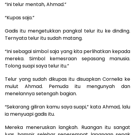
“Ini telur mentah, Ahmad.”
“Kupas saja.”
Gadis itu mengetukkan pangkal telur itu ke dinding.
Ternyata telur itu sudah matang.
“Ini sebagai simbol saja yang kita perlihatkan kepada
mereka. Simbol kemesraan sepasang manusia.
Tolong suapi saya telur itu.”
Telur yang sudah dikupas itu disuapkan Cornelia ke
mulut Ahmad. Pemuda itu mengunyah dan
menelannya setengah bagian.
“Sekarang giliran kamu saya suapi,” kata Ahmad, lalu
ia menyuapi gadis itu.
Mereka meneruskan langkah. Ruangan itu sangat
luas, hampir selebar seperempat lapangan sepak