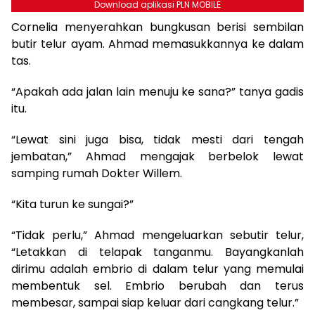
Download aplikasi PLN MOBILE
Cornelia menyerahkan bungkusan berisi sembilan
butir telur ayam. Ahmad memasukkannya ke dalam
tas.
“Apakah ada jalan lain menuju ke sana?” tanya gadis
itu.
“Lewat sini juga bisa, tidak mesti dari tengah
jembatan,” Ahmad mengajak berbelok lewat
samping rumah Dokter Willem.
“Kita turun ke sungai?”
“Tidak perlu,” Ahmad mengeluarkan sebutir telur,
“Letakkan di telapak tanganmu. Bayangkanlah
dirimu adalah embrio di dalam telur yang memulai
membentuk sel. Embrio berubah dan terus
membesar, sampai siap keluar dari cangkang telur.”