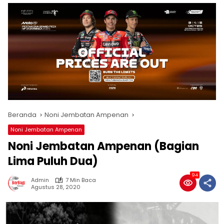
Beranda
Noni Jembatan Ampenan
Noni Jembatan Ampenan
Noni Jembatan Ampenan (Bagian
Lima Puluh Dua)
94
Admin
7 Min Baca
Agustus 28, 2020