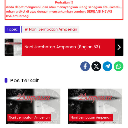
Topik:
Noni Jembatan Ampenan
Noni Jembatan Ampenan (Bagian 53)
Pos Terkait
Noni Jembatan Ampenan
Noni Jembatan Ampenan