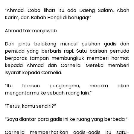
“Ahmad. Coba lihat! Itu ada Daeng Salam, Abah
Karim, dan Babah Hongli di berugaq!”
Ahmad tak menjawab.
Dari pintu belakang muncul puluhan gadis dan
pemuda yang berbaris rapi. Satu barisan pemuda
berparas tampan membungkuk memberi hormat
kepada Ahmad dan Cornelia. Mereka memberi
isyarat kepada Cornelia.
“Itu barisan pengiringmu, mereka akan
mengantarmu ke sebuah ruang lain.”
“Terus, kamu sendiri?”
“Saya diantar para gadis ini ke ruang yang berbeda.”
Cornelia memperhatikan gadis-gadis itu satu-