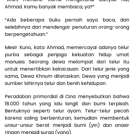
Ahmad. Kamu banyak membaca, ya?”
“Ada beberapa buku pernah saya baca, dan
selebihnya dari mendengar penuturan orang-orang
berpengetahuan.”
Mesir Kuno, kata Ahmad, memercayai adanya telur
purba sebagai penjaga kekuatan hidup umat
manusia. Seorang dewa melompat dari telur itu
untuk menertibkan kekacauan. Dari telur jenis yang
sama, Dewa Khnum ditetaskan. Dewa yang menjadi
sumber lahirnya telur dan benih kehidupan.
Peradaban primordial di Cina menyebutkan bahwa
18.000 tahun yang lalu langit dan bumi terpisah.
Bentuknya seperti telur ayam. Telur-telur pecah
karena saling berbenturan, kemudian membentuk
unsur-unsur berat menjadi bumi (yin) dan anasir
ringan menjadi surga (yang).