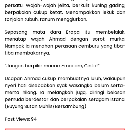
persatu. Wajah-wajah jelita, berkulit kuning gading,
berpakaian cukup ketat. Menampakkan lekuk dan
tonjolan tubuh, ranum menggiurkan.
Sepasang mata dara Eropa itu membelalak,
menatap wajah Ahmad dengan sorot murka.
Nampak ia menahan perasaan cemburu yang tiba-
tiba membakarnya.
“Jangan berpikir macam-macam, Cinta!”
Ucapan Ahmad cukup membuatnya luluh, walaupun
nyeri hati disebabkan syak wasangka belum serta-
merta hilang. Ia melangkah juga, diiringi belasan
pemuda berdestar dan berpakaian seragam istana.
(Buyung Sutan Muhlis/Bersambung)
Post Views:
94