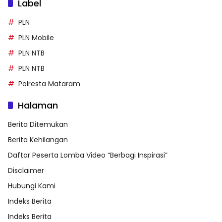
Label
PLN
PLN Mobile
PLN NTB
PLN NTB
Polresta Mataram
Halaman
Berita Ditemukan
Berita Kehilangan
Daftar Peserta Lomba Video “Berbagi Inspirasi”
Disclaimer
Hubungi Kami
Indeks Berita
Indeks Berita