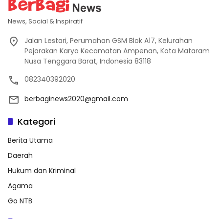
News, Social & Inspiratif
Jalan Lestari, Perumahan GSM Blok A17, Kelurahan
Pejarakan Karya Kecamatan Ampenan, Kota Mataram
Nusa Tenggara Barat, Indonesia 83118
082340392020
berbaginews2020@gmail.com
Kategori
Berita Utama
Daerah
Hukum dan Kriminal
Agama
Go NTB