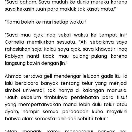
“Saya paham. Saya mudah ke dunia mereka karena
saya kekasih tuan para makluk tak kasat mata.”
“Kamu boleh ke mari setiap waktu.”
“Saya mau ajak inaq sekali waktu ke tempat ini,”
Cornelia memikirkan sesuatu, “Ah, sebaiknya saya
rahasiakan saja. Kalau saya ajak, saya khawatir Inaq
Rabiyah nanti tidak mau pulang-pulang karena
langsung kawin dengan jin.”
Ahmad tertawa geli mendengar lelucon gadis itu. Ia
lalu berbicara banyak tentang telur yang menjadi
simbol universal, tak hanya di kalangan manusia.
“Jauh sebelum timbulnya perdebatan para filsuf
yang mempertanyakan mana lebih dulu telur atau
ayam, hampir semua peradaban kuno meyakini
bahwa alam semesta lahir dari sebutir telur.”
“Wah, menarik. Kamu mengetahui banyak hal,