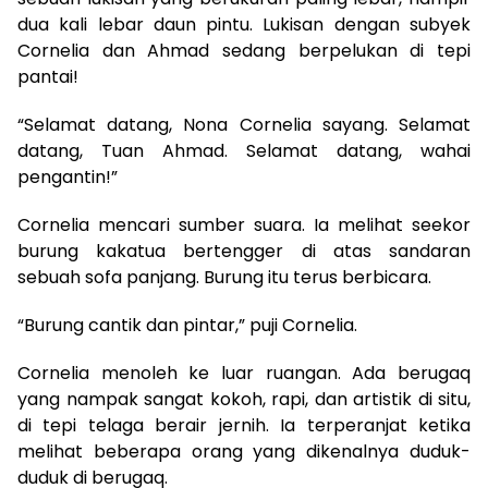
dua kali lebar daun pintu. Lukisan dengan subyek
Cornelia dan Ahmad sedang berpelukan di tepi
pantai!
“Selamat datang, Nona Cornelia sayang. Selamat
datang, Tuan Ahmad. Selamat datang, wahai
pengantin!”
Cornelia mencari sumber suara. Ia melihat seekor
burung kakatua bertengger di atas sandaran
sebuah sofa panjang. Burung itu terus berbicara.
“Burung cantik dan pintar,” puji Cornelia.
Cornelia menoleh ke luar ruangan. Ada berugaq
yang nampak sangat kokoh, rapi, dan artistik di situ,
di tepi telaga berair jernih. Ia terperanjat ketika
melihat beberapa orang yang dikenalnya duduk-
duduk di berugaq.