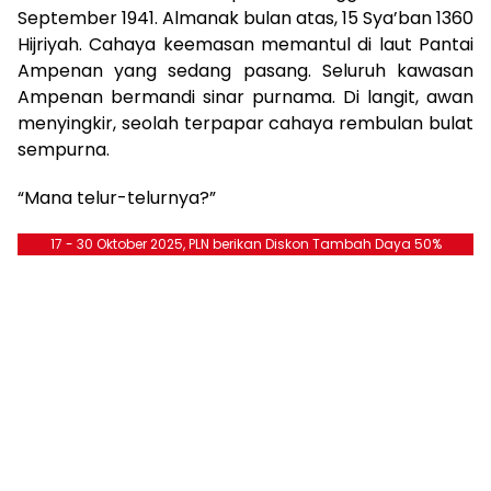
September 1941. Almanak bulan atas, 15 Sya’ban 1360
Hijriyah. Cahaya keemasan memantul di laut Pantai
Ampenan yang sedang pasang. Seluruh kawasan
Ampenan bermandi sinar purnama. Di langit, awan
menyingkir, seolah terpapar cahaya rembulan bulat
sempurna.
“Mana telur-telurnya?”
17 - 30 Oktober 2025, PLN berikan Diskon Tambah Daya 50%