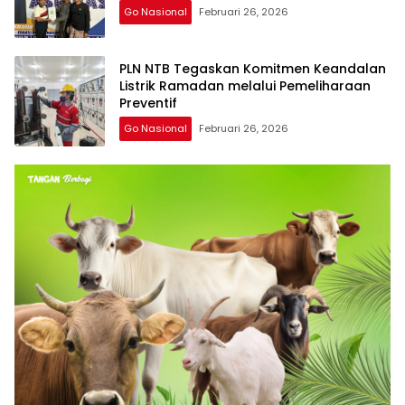
Go Nasional
Februari 26, 2026
PLN NTB Tegaskan Komitmen Keandalan
Listrik Ramadan melalui Pemeliharaan
Preventif
Go Nasional
Februari 26, 2026