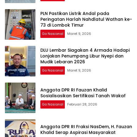
PLN Pastikan Listrik Andal pada
Peringatan Harlah Nahdlatul Wathan ke-
73 di Lombok Timur
Go Nasional
Maret 9, 2026
DLU Lembar Siagakan 4 Armada Hadapi
Lonjakan Penumpang Libur Nyepi dan
Mudik Lebaran 2026
Go Nasional
Maret 9, 2026
Anggota DPR RI Fauzan Khalid
Sosialisasikan Sertifikasi Tanah Wakaf
Go Nasional
Februari 28, 2026
Anggota DPR RI Fraksi NasDem, H. Fauzan
Khalid Serap Aspirasi Masyarakat