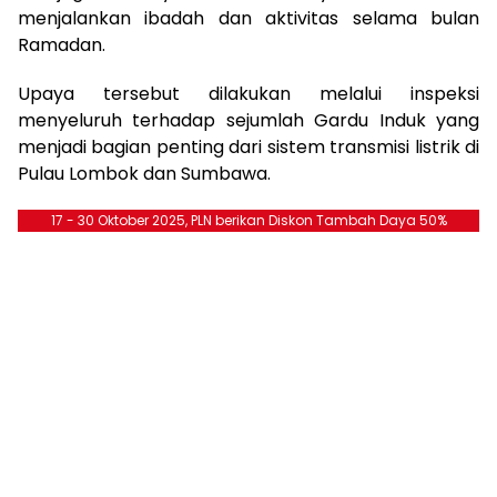
menjalankan ibadah dan aktivitas selama bulan
Ramadan.
Upaya tersebut dilakukan melalui inspeksi
menyeluruh terhadap sejumlah Gardu Induk yang
menjadi bagian penting dari sistem transmisi listrik di
Pulau Lombok dan Sumbawa.
17 - 30 Oktober 2025, PLN berikan Diskon Tambah Daya 50%