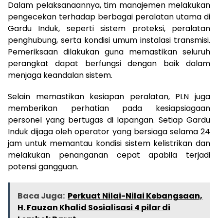
Dalam pelaksanaannya, tim manajemen melakukan
pengecekan terhadap berbagai peralatan utama di
Gardu Induk, seperti sistem proteksi, peralatan
penghubung, serta kondisi umum instalasi transmisi.
Pemeriksaan dilakukan guna memastikan seluruh
perangkat dapat berfungsi dengan baik dalam
menjaga keandalan sistem.
Selain memastikan kesiapan peralatan, PLN juga
memberikan perhatian pada kesiapsiagaan
personel yang bertugas di lapangan. Setiap Gardu
Induk dijaga oleh operator yang bersiaga selama 24
jam untuk memantau kondisi sistem kelistrikan dan
melakukan penanganan cepat apabila terjadi
potensi gangguan.
Baca Juga:
Perkuat Nilai-Nilai Kebangsaan,
H. Fauzan Khalid Sosialisasi 4 pilar di