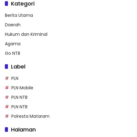
Kategori
Berita Utama
Daerah
Hukum dan Kriminal
Agama
Go NTB
Label
PLN
PLN Mobile
PLN NTB
PLN NTB
Polresta Mataram
Halaman