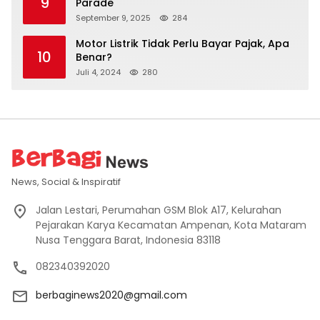
9
Parade
September 9, 2025
284
Motor Listrik Tidak Perlu Bayar Pajak, Apa
10
Benar?
Juli 4, 2024
280
News, Social & Inspiratif
Jalan Lestari, Perumahan GSM Blok A17, Kelurahan
Pejarakan Karya Kecamatan Ampenan, Kota Mataram
Nusa Tenggara Barat, Indonesia 83118
082340392020
berbaginews2020@gmail.com