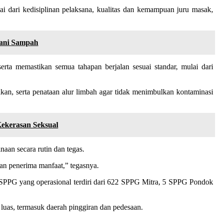
i dari kedisiplinan pelaksana, kualitas dan kemampuan juru masak,
ani Sampah
ta memastikan semua tahapan berjalan sesuai standar, mulai dari
unakan, serta penataan alur limbah agar tidak menimbulkan kontaminasi
ekerasan Seksual
an secara rutin dan tegas.
an penerima manfaat,” tegasnya.
 SPPG yang operasional terdiri dari 622 SPPG Mitra, 5 SPPG Pondok
luas, termasuk daerah pinggiran dan pedesaan.