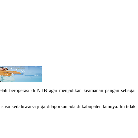
ah beroperasi di NTB agar menjadikan keamanan pangan sebagai
usu kedaluwarsa juga dilaporkan ada di kabupaten lainnya. Ini tidak