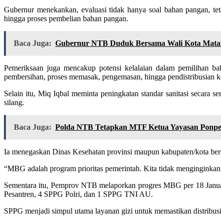
Gubernur menekankan, evaluasi tidak hanya soal bahan pangan, tet
hingga proses pembelian bahan pangan.
Baca Juga:
Gubernur NTB Duduk Bersama Wali Kota Matar
Pemeriksaan juga mencakup potensi kelalaian dalam pemilihan ba
pembersihan, proses memasak, pengemasan, hingga pendistribusian 
Selain itu, Miq Iqbal meminta peningkatan standar sanitasi secara se
silang.
Baca Juga:
Polda NTB Tetapkan MTF Ketua Yayasan Ponpes
Ia menegaskan Dinas Kesehatan provinsi maupun kabupaten/kota bers
“MBG adalah program prioritas pemerintah. Kita tidak menginginkan 
Sementara itu, Pemprov NTB melaporkan progres MBG per 18 Januari
Pesantren, 4 SPPG Polri, dan 1 SPPG TNI AU.
SPPG menjadi simpul utama layanan gizi untuk memastikan distribusi