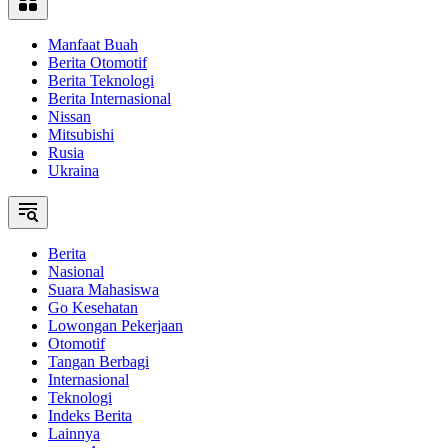
Manfaat Buah
Berita Otomotif
Berita Teknologi
Berita Internasional
Nissan
Mitsubishi
Rusia
Ukraina
Berita
Nasional
Suara Mahasiswa
Go Kesehatan
Lowongan Pekerjaan
Otomotif
Tangan Berbagi
Internasional
Teknologi
Indeks Berita
Lainnya