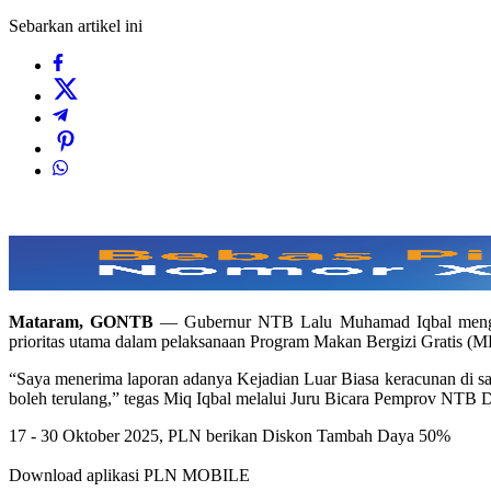
Sebarkan artikel ini
Mataram, GONTB
— Gubernur NTB Lalu Muhamad Iqbal menging
prioritas utama dalam pelaksanaan Program Makan Bergizi Gratis (MB
“Saya menerima laporan adanya Kejadian Luar Biasa keracunan di sal
boleh terulang,” tegas Miq Iqbal melalui Juru Bicara Pemprov NTB
17 - 30 Oktober 2025, PLN berikan Diskon Tambah Daya 50%
Download aplikasi PLN MOBILE