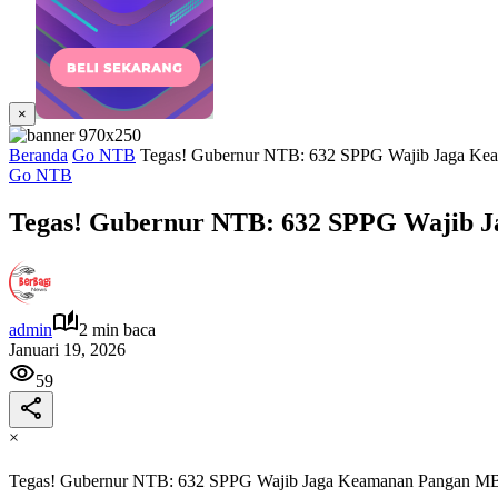
×
Beranda
Go NTB
Tegas! Gubernur NTB: 632 SPPG Wajib Jaga K
Go NTB
Tegas! Gubernur NTB: 632 SPPG Wajib
admin
2 min baca
Januari 19, 2026
59
×
Tegas! Gubernur NTB: 632 SPPG Wajib Jaga Keamanan Pangan 