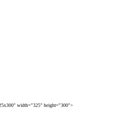
25x300" width="325" height="300">