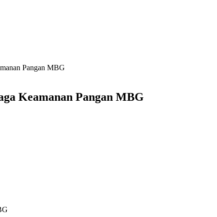
eamanan Pangan MBG
 Jaga Keamanan Pangan MBG
MBG