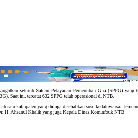
atkan seluruh Satuan Pelayanan Pemenuhan Gizi (SPPG) yang tel
G). Saat ini, tercatat 632 SPPG telah operasional di NTB.
ah satu kabupaten yang diduga disebabkan susu kedaluwarsa. Temuan s
 Dr. H. Ahsanul Khalik yang juga Kepala Dinas Kominfotik NTB.