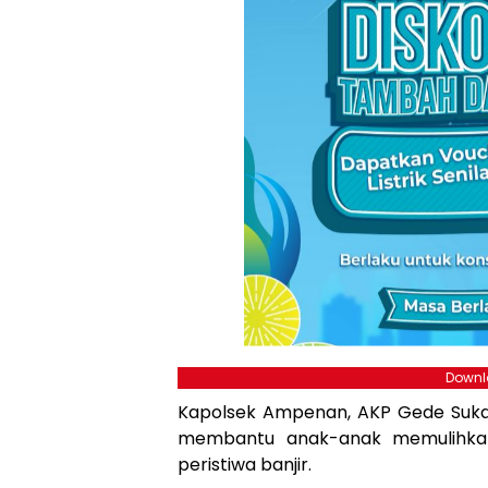
Downlo
Kapolsek Ampenan, AKP Gede Suka
membantu anak-anak memulihk
peristiwa banjir.