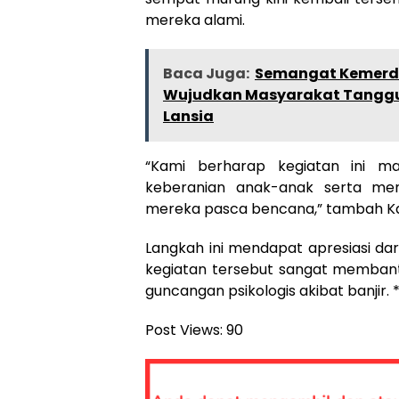
mereka alami.
Baca Juga:
Semangat Kemerdek
Wujudkan Masyarakat Tanggu
Lansia
“Kami berharap kegiatan ini
keberanian anak-anak serta men
mereka pasca bencana,” tambah Ka
Langkah ini mendapat apresiasi dar
kegiatan tersebut sangat memban
guncangan psikologis akibat banjir. 
Post Views:
90