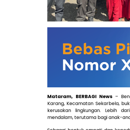
Mataram, BERBAGI News
– Ben
Karang, Kecamatan Sekarbela, b
kerusakan lingkungan. Lebih da
mendalam, terutama bagi anak-ana