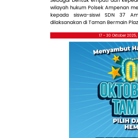
Sebagai bentuk empati dan kepedu
wilayah hukum Polsek Ampenan men
kepada siswa-siswi SDN 37 Amp
dilaksanakan di Taman Bermain Pla
17 - 30 Oktober 2025