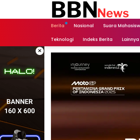
Langsung
ke
konten
Berita
Nasional
Suara Mahasis
Teknologi
Indeks Berita
Lainnya
×