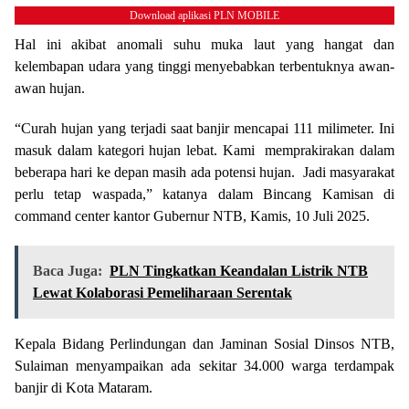
Download aplikasi PLN MOBILE
Hal ini akibat anomali suhu muka laut yang hangat dan
kelembapan udara yang tinggi menyebabkan terbentuknya awan-
awan hujan.
“Curah hujan yang terjadi saat banjir mencapai 111 milimeter. Ini
masuk dalam kategori hujan lebat. Kami memprakirakan dalam
beberapa hari ke depan masih ada potensi hujan. Jadi masyarakat
perlu tetap waspada,” katanya dalam Bincang Kamisan di
command center kantor Gubernur NTB, Kamis, 10 Juli 2025.
Baca Juga:
PLN Tingkatkan Keandalan Listrik NTB
Lewat Kolaborasi Pemeliharaan Serentak
Kepala Bidang Perlindungan dan Jaminan Sosial Dinsos NTB,
Sulaiman menyampaikan ada sekitar 34.000 warga terdampak
banjir di Kota Mataram.