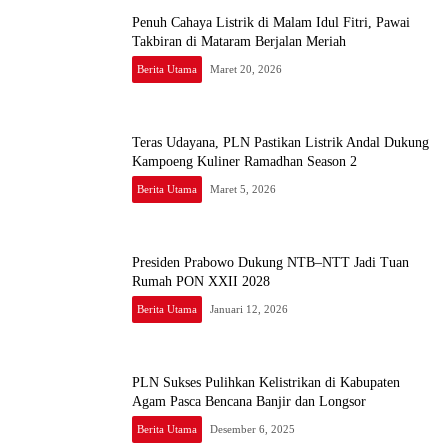
Penuh Cahaya Listrik di Malam Idul Fitri, Pawai
Takbiran di Mataram Berjalan Meriah
Berita Utama
Maret 20, 2026
Teras Udayana, PLN Pastikan Listrik Andal Dukung
Kampoeng Kuliner Ramadhan Season 2
Berita Utama
Maret 5, 2026
Presiden Prabowo Dukung NTB–NTT Jadi Tuan
Rumah PON XXII 2028
Berita Utama
Januari 12, 2026
PLN Sukses Pulihkan Kelistrikan di Kabupaten
Agam Pasca Bencana Banjir dan Longsor
Berita Utama
Desember 6, 2025