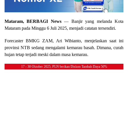
Mataram, BERBAGI News
— Banjir yang melanda Kota
Mataram pada Minggu 6 Juli 2025, menjadi catatan tersendiri.
Forecaster BMKG ZAM, Ari Wibianto, menjelaskan saat ini
provinsi NTB sedang mengalami kemarau basah. Dimana, curah
hujan tetap terjadi meski dalam masa kemarau.
17 - 30 Oktober 2025, PLN berikan Diskon Tambah Daya 50%