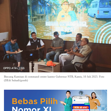
Bincang Kamisan di command center kantor Gubernur NTB, Kamis, 10 Juli 2025. Foto
(DEdi Suhadi/gontb)