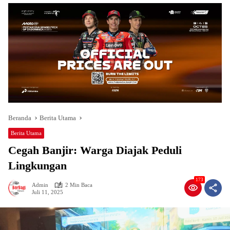
Beranda
Berita Utama
Berita Utama
Cegah Banjir: Warga Diajak Peduli
Lingkungan
173
Admin
2 Min Baca
Juli 11, 2025