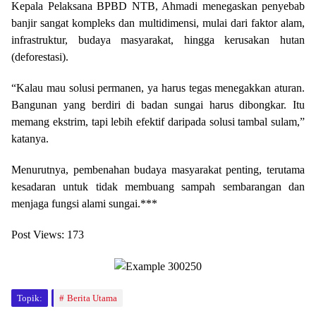
Kepala Pelaksana BPBD NTB, Ahmadi menegaskan penyebab
banjir sangat kompleks dan multidimensi, mulai dari faktor alam,
infrastruktur, budaya masyarakat, hingga kerusakan hutan
(deforestasi).
“Kalau mau solusi permanen, ya harus tegas menegakkan aturan.
Bangunan yang berdiri di badan sungai harus dibongkar. Itu
memang ekstrim, tapi lebih efektif daripada solusi tambal sulam,”
katanya.
Menurutnya, pembenahan budaya masyarakat penting, terutama
kesadaran untuk tidak membuang sampah sembarangan dan
menjaga fungsi alami sungai.***
Post Views:
173
Topik:
Berita Utama