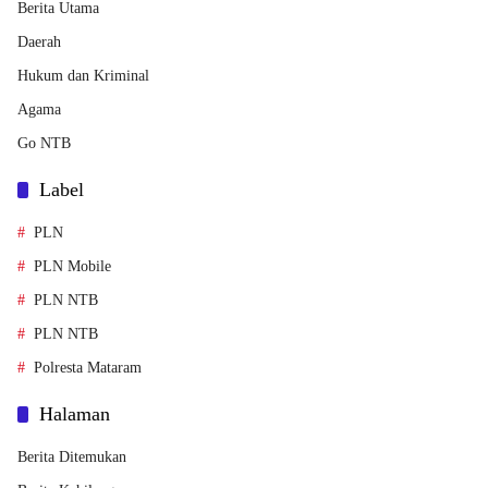
Berita Utama
Daerah
Hukum dan Kriminal
Agama
Go NTB
Label
PLN
PLN Mobile
PLN NTB
PLN NTB
Polresta Mataram
Halaman
Berita Ditemukan