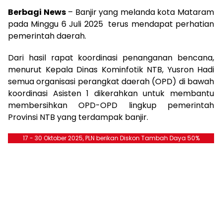
Berbagi News
– Banjir yang melanda kota Mataram
pada Minggu 6 Juli 2025 terus mendapat perhatian
pemerintah daerah.
Dari hasil rapat koordinasi penanganan bencana,
menurut Kepala Dinas Kominfotik NTB, Yusron Hadi
semua organisasi perangkat daerah (OPD) di bawah
koordinasi Asisten 1 dikerahkan untuk membantu
membersihkan OPD-OPD lingkup pemerintah
Provinsi NTB yang terdampak banjir.
17 - 30 Oktober 2025, PLN berikan Diskon Tambah Daya 50%