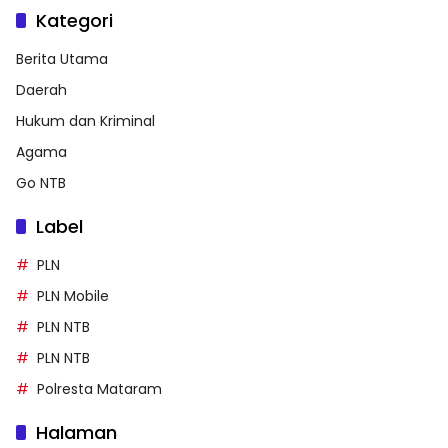
Kategori
Berita Utama
Daerah
Hukum dan Kriminal
Agama
Go NTB
Label
PLN
PLN Mobile
PLN NTB
PLN NTB
Polresta Mataram
Halaman