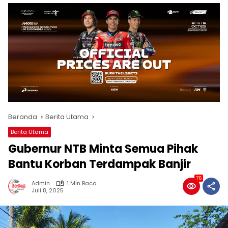
Beranda
Berita Utama
Berita Utama
Gubernur NTB Minta Semua Pihak
Bantu Korban Terdampak Banjir
76
Admin
1 Min Baca
Juli 8, 2025