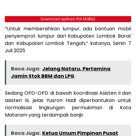
Download aplikasi PLN MOBILE
“Untuk membersihkan lumpur, ada bantuan mobil
penyemprot lumpur dari Kabupaten Lombok Barat
dan Kabupaten Lombok Tengah,” katanya, Senin 7
Juli 2025
Baca Juga:
Jelang Nataru, Pertamina
Jamin Stok BBM dan LPG
Sedang OPD-OPD di bawah koordinasi Asisten iI dan
asisten III, jelas Yusron Hadi diperbantukan untuk
normalisasi lingkungan permukiman di Kota
Mataram yang terdampak banjir.
Baca Juga:
Ketua Umum Pimpinan Pusat