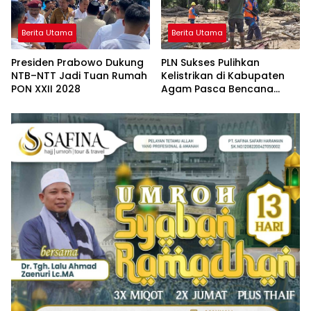
Berita Utama
Berita Utama
Presiden Prabowo Dukung
PLN Sukses Pulihkan
NTB–NTT Jadi Tuan Rumah
Kelistrikan di Kabupaten
PON XXII 2028
Agam Pasca Bencana
Banjir dan Longsor