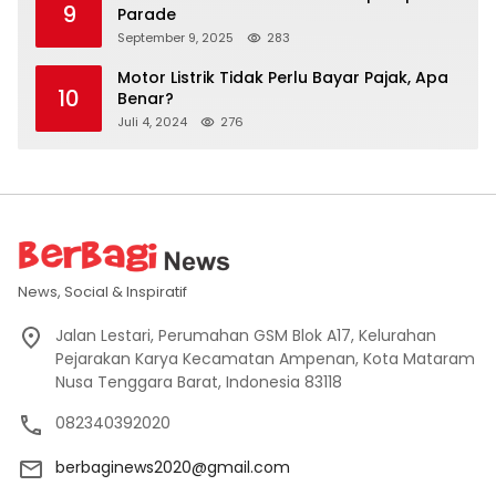
9
Parade
September 9, 2025
283
Motor Listrik Tidak Perlu Bayar Pajak, Apa
10
Benar?
Juli 4, 2024
276
News, Social & Inspiratif
Jalan Lestari, Perumahan GSM Blok A17, Kelurahan
Pejarakan Karya Kecamatan Ampenan, Kota Mataram
Nusa Tenggara Barat, Indonesia 83118
082340392020
berbaginews2020@gmail.com