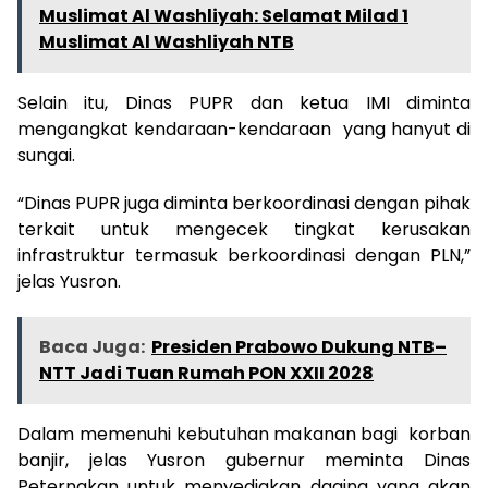
Muslimat Al Washliyah: Selamat Milad 1
Muslimat Al Washliyah NTB
Selain itu, Dinas PUPR dan ketua IMI diminta
mengangkat kendaraan-kendaraan yang hanyut di
sungai.
“Dinas PUPR juga diminta berkoordinasi dengan pihak
terkait untuk mengecek tingkat kerusakan
infrastruktur termasuk berkoordinasi dengan PLN,”
jelas Yusron.
Baca Juga:
Presiden Prabowo Dukung NTB–
NTT Jadi Tuan Rumah PON XXII 2028
Dalam memenuhi kebutuhan makanan bagi korban
banjir, jelas Yusron gubernur meminta Dinas
Peternakan untuk menyediakan daging yang akan