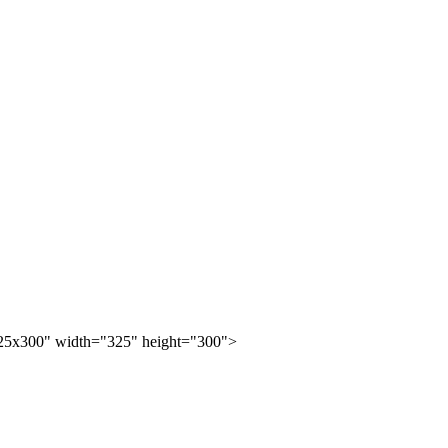
25x300" width="325" height="300">