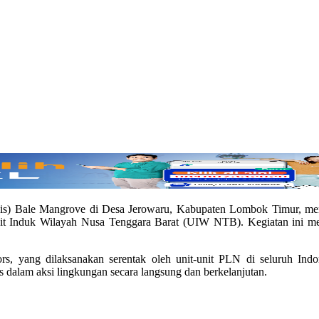
) Bale Mangrove di Desa Jerowaru, Kabupaten Lombok Timur, mengg
it Induk Wilayah Nusa Tenggara Barat (UIW NTB). Kegiatan ini men
ors, yang dilaksanakan serentak oleh unit-unit PLN di seluruh Ind
 dalam aksi lingkungan secara langsung dan berkelanjutan.