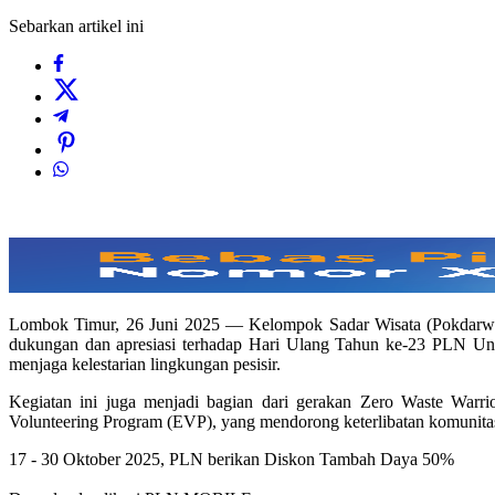
Sebarkan artikel ini
Lombok Timur, 26 Juni 2025 — Kelompok Sadar Wisata (Pokdarwis
dukungan dan apresiasi terhadap Hari Ulang Tahun ke-23 PLN Un
menjaga kelestarian lingkungan pesisir.
Kegiatan ini juga menjadi bagian dari gerakan Zero Waste Warri
Volunteering Program (EVP), yang mendorong keterlibatan komunitas
17 - 30 Oktober 2025, PLN berikan Diskon Tambah Daya 50%