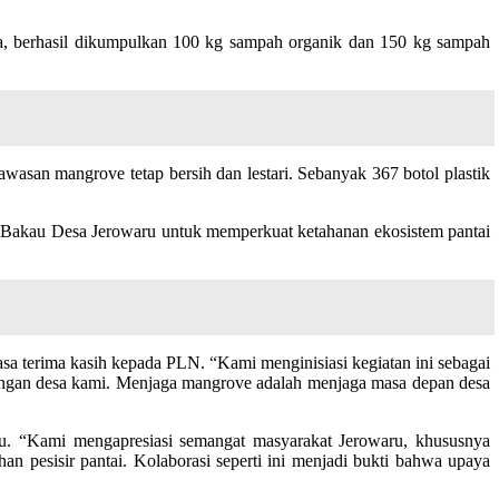
a, berhasil dikumpulkan 100 kg sampah organik dan 150 kg sampah
awasan mangrove tetap bersih dan lestari. Sebanyak 367 botol plastik
on Bakau Desa Jerowaru untuk memperkuat ketahanan ekosistem pantai
 terima kasih kepada PLN. “Kami menginisiasi kegiatan ini sebagai
ngan desa kami. Menjaga mangrove adalah menjaga masa depan desa
u. “Kami mengapresiasi semangat masyarakat Jerowaru, khususnya
 pesisir pantai. Kolaborasi seperti ini menjadi bukti bahwa upaya