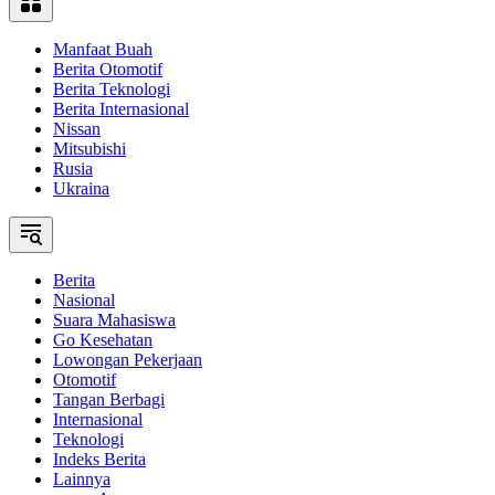
Manfaat Buah
Berita Otomotif
Berita Teknologi
Berita Internasional
Nissan
Mitsubishi
Rusia
Ukraina
Berita
Nasional
Suara Mahasiswa
Go Kesehatan
Lowongan Pekerjaan
Otomotif
Tangan Berbagi
Internasional
Teknologi
Indeks Berita
Lainnya