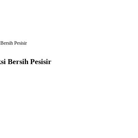
ersih Pesisir
 Bersih Pesisir