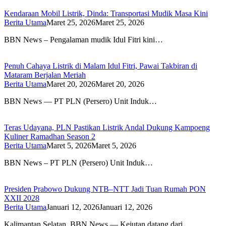
Kendaraan Mobil Listrik, Dinda: Transportasi Mudik Masa Kini
Berita Utama
Maret 25, 2026
Maret 25, 2026
BBN News – Pengalaman mudik Idul Fitri kini…
Penuh Cahaya Listrik di Malam Idul Fitri, Pawai Takbiran di
Mataram Berjalan Meriah
Berita Utama
Maret 20, 2026
Maret 20, 2026
BBN News — PT PLN (Persero) Unit Induk…
Teras Udayana, PLN Pastikan Listrik Andal Dukung Kampoeng
Kuliner Ramadhan Season 2
Berita Utama
Maret 5, 2026
Maret 5, 2026
BBN News – PT PLN (Persero) Unit Induk…
Presiden Prabowo Dukung NTB–NTT Jadi Tuan Rumah PON
XXII 2028
Berita Utama
Januari 12, 2026
Januari 12, 2026
Kalimantan Selatan, BBN News — Kejutan datang dari…