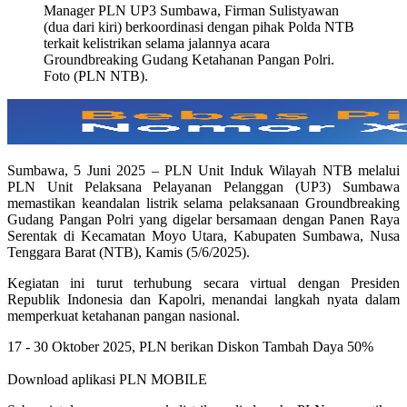
Manager PLN UP3 Sumbawa, Firman Sulistyawan
(dua dari kiri) berkoordinasi dengan pihak Polda NTB
terkait kelistrikan selama jalannya acara
Groundbreaking Gudang Ketahanan Pangan Polri.
Foto (PLN NTB).
Sumbawa, 5 Juni 2025 – PLN Unit Induk Wilayah NTB melalui
PLN Unit Pelaksana Pelayanan Pelanggan (UP3) Sumbawa
memastikan keandalan listrik selama pelaksanaan Groundbreaking
Gudang Pangan Polri yang digelar bersamaan dengan Panen Raya
Serentak di Kecamatan Moyo Utara, Kabupaten Sumbawa, Nusa
Tenggara Barat (NTB), Kamis (5/6/2025).
Kegiatan ini turut terhubung secara virtual dengan Presiden
Republik Indonesia dan Kapolri, menandai langkah nyata dalam
memperkuat ketahanan pangan nasional.
17 - 30 Oktober 2025, PLN berikan Diskon Tambah Daya 50%
Download aplikasi PLN MOBILE