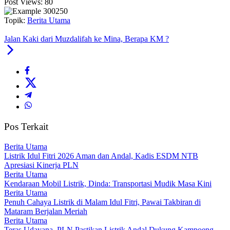
Post Views:
80
Topik:
Berita Utama
Jalan Kaki dari Muzdalifah ke Mina, Berapa KM ?
Pos Terkait
Berita Utama
Listrik Idul Fitri 2026 Aman dan Andal, Kadis ESDM NTB
Apresiasi Kinerja PLN
Berita Utama
Kendaraan Mobil Listrik, Dinda: Transportasi Mudik Masa Kini
Berita Utama
Penuh Cahaya Listrik di Malam Idul Fitri, Pawai Takbiran di
Mataram Berjalan Meriah
Berita Utama
Teras Udayana, PLN Pastikan Listrik Andal Dukung Kampoeng