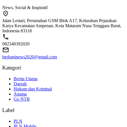
News, Social & Inspiratif
Jalan Lestari, Perumahan GSM Blok A17, Kelurahan Pejarakan
Karya Kecamatan Ampenan, Kota Mataram Nusa Tenggara Barat,
Indonesia 83118
082340392020
berbaginews2020@gmail.com
Kategori
Berita Utama
Daerah
Hukum dan Kriminal
Agama
Go NTB
Label
PLN
PLN Mobile