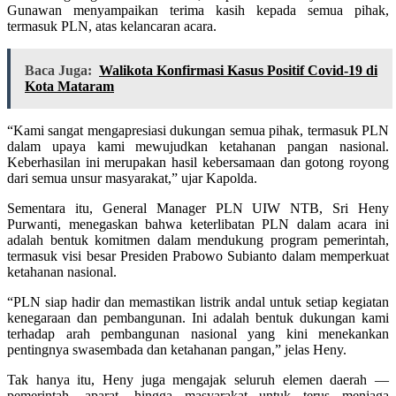
Gunawan menyampaikan terima kasih kepada semua pihak,
termasuk PLN, atas kelancaran acara.
Baca Juga:
Walikota Konfirmasi Kasus Positif Covid-19 di
Kota Mataram
“Kami sangat mengapresiasi dukungan semua pihak, termasuk PLN
dalam upaya kami mewujudkan ketahanan pangan nasional.
Keberhasilan ini merupakan hasil kebersamaan dan gotong royong
dari semua unsur masyarakat,” ujar Kapolda.
Sementara itu, General Manager PLN UIW NTB, Sri Heny
Purwanti, menegaskan bahwa keterlibatan PLN dalam acara ini
adalah bentuk komitmen dalam mendukung program pemerintah,
termasuk visi besar Presiden Prabowo Subianto dalam memperkuat
ketahanan nasional.
“PLN siap hadir dan memastikan listrik andal untuk setiap kegiatan
kenegaraan dan pembangunan. Ini adalah bentuk dukungan kami
terhadap arah pembangunan nasional yang kini menekankan
pentingnya swasembada dan ketahanan pangan,” jelas Heny.
Tak hanya itu, Heny juga mengajak seluruh elemen daerah —
pemerintah, aparat, hingga masyarakat untuk terus menjaga