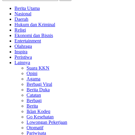
Berita Utama
Nasional
Daerah
Hukum dan Kriminal
Religi
Ekonomi dan Bisnis
Entertainment
Olahraga
Inspira
Peristiwa
Lainnya
Suara KKN
Opini
Agama
Berbagi Viral
Berita Duka
Catatan
Berbagi
Berita
Iklan Kodeq
Go Kesehatan
Lowongan Pekerjaan
Otomatif
Pariwisata