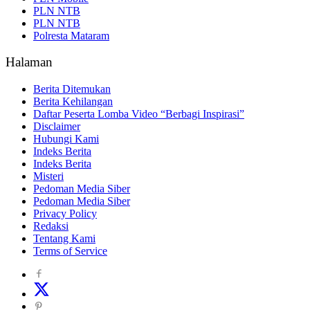
PLN NTB
PLN NTB
Polresta Mataram
Halaman
Berita Ditemukan
Berita Kehilangan
Daftar Peserta Lomba Video “Berbagi Inspirasi”
Disclaimer
Hubungi Kami
Indeks Berita
Indeks Berita
Misteri
Pedoman Media Siber
Pedoman Media Siber
Privacy Policy
Redaksi
Tentang Kami
Terms of Service