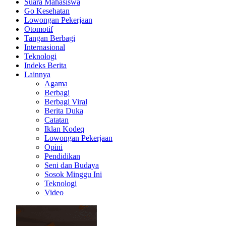
Suara Mahasiswa
Go Kesehatan
Lowongan Pekerjaan
Otomotif
Tangan Berbagi
Internasional
Teknologi
Indeks Berita
Lainnya
Agama
Berbagi
Berbagi Viral
Berita Duka
Catatan
Iklan Kodeq
Lowongan Pekerjaan
Opini
Pendidikan
Seni dan Budaya
Sosok Minggu Ini
Teknologi
Video