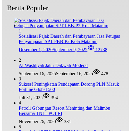
Berita Populer
1
Sosialisasi Pajak Daerah dan Pembayaran Jasa Petugas
Penyampaian SPT PBB-P2 Kota Mataram
Desember 1, 2020
September 9, 2025
12738
2
Al-Washliyah Jalur Dakwah Moderat
September 16, 2025
September 16, 2025
478
3
Sukses! Peningkatan Pendapatan Dorong PLN Masuk
Fortune Global 500
Juli 31, 2025
394
4
Patroli Gabungan Resort Meninting dan Malimbu
Bersama TNI – POLRI
November 26, 2020
381
5