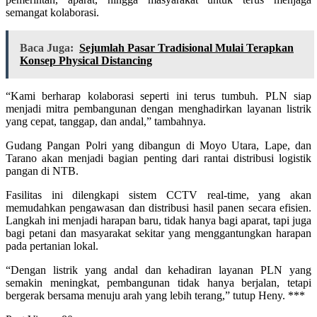
semangat kolaborasi.
Baca Juga:
Sejumlah Pasar Tradisional Mulai Terapkan
Konsep Physical Distancing
“Kami berharap kolaborasi seperti ini terus tumbuh. PLN siap
menjadi mitra pembangunan dengan menghadirkan layanan listrik
yang cepat, tanggap, dan andal,” tambahnya.
Gudang Pangan Polri yang dibangun di Moyo Utara, Lape, dan
Tarano akan menjadi bagian penting dari rantai distribusi logistik
pangan di NTB.
Fasilitas ini dilengkapi sistem CCTV real-time, yang akan
memudahkan pengawasan dan distribusi hasil panen secara efisien.
Langkah ini menjadi harapan baru, tidak hanya bagi aparat, tapi juga
bagi petani dan masyarakat sekitar yang menggantungkan harapan
pada pertanian lokal.
“Dengan listrik yang andal dan kehadiran layanan PLN yang
semakin meningkat, pembangunan tidak hanya berjalan, tetapi
bergerak bersama menuju arah yang lebih terang,” tutup Heny. ***