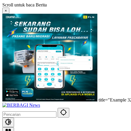
Langsung
Scroll untuk baca Berita
ke
×
konten
title="Example 3