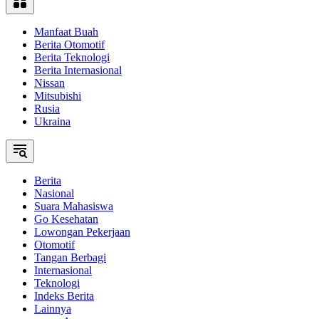
Manfaat Buah
Berita Otomotif
Berita Teknologi
Berita Internasional
Nissan
Mitsubishi
Rusia
Ukraina
Berita
Nasional
Suara Mahasiswa
Go Kesehatan
Lowongan Pekerjaan
Otomotif
Tangan Berbagi
Internasional
Teknologi
Indeks Berita
Lainnya