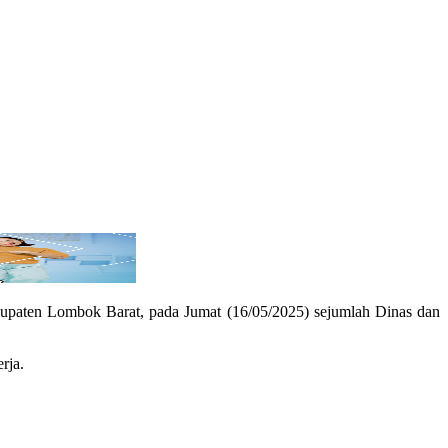
bupaten Lombok Barat, pada Jumat (16/05/2025) sejumlah Dinas dan
rja.