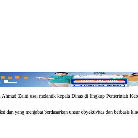
 Ahmad Zaini usai melantik kepala Dinas di lingkup Pemerintah Ka
si dan yang menjabat berdasarkan unsur obyektivitas dan berbasis kine