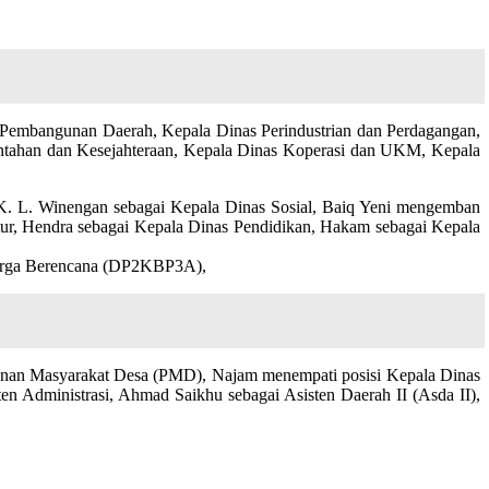
Pembangunan Daerah, Kepala Dinas Perindustrian dan Perdagangan,
ntahan dan Kesejahteraan, Kepala Dinas Koperasi dan UKM, Kepala
K. L. Winengan sebagai Kepala Dinas Sosial, Baiq Yeni mengemban
ur, Hendra sebagai Kepala Dinas Pendidikan, Hakam sebagai Kepala
luarga Berencana (DP2KBP3A),
unan Masyarakat Desa (PMD), Najam menempati posisi Kepala Dinas
 Administrasi, Ahmad Saikhu sebagai Asisten Daerah II (Asda II),