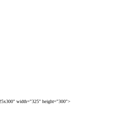
25x300" width="325" height="300">