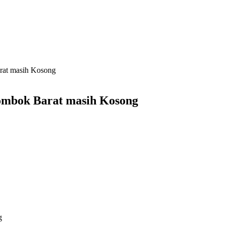
rat masih Kosong
Lombok Barat masih Kosong
g