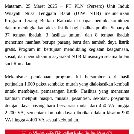
Mataram, 25 Maret 2025 – PT PLN (Persero) Unit Induk
Wilayah Nusa Tenggara Barat (UIW NTB) meluncurkan
Program Terang Berkah Ramadan sebagai bentuk komitmen
dalam meningkatkan akses listrik bagi fasilitas publik. Sebanyak
37 tempat ibadah, 3 fasilitas umum, dan 8 tempat ibadah
menerima manfaat berupa pasang baru dan tambah daya listrik
gratis. Program ini bertujuan mendukung kegiatan keagamaan,
sosial, dan pendidikan masyarakat NTB khususnya selama bulan
suci Ramadan.
Mekanisme pendanaan program ini bersumber dari hasil
penjualan 1.000 paket sembako murah yang dialokasikan kembali
untuk membiayai pemasangan listrik. Fasilitas yang menerima
bantuan meliputi masjid, musala, pesantren, sekolah, posyandu
dengan daya pasang baru bervariasi mulai dari 450 VA hingga
2.200 VA, sementara tambah daya diberikan dalam kisaran 900
VA hingga 4.400 VA sesuai kebutuhan.
17 - 30 Oktober 2025, PLN berikan Diskon Tambah Daya 50%