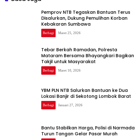
Pemprov NTB Tegaskan Bantuan Terus
Disalurkan, Dukung Pemulihan Korban
Kebakaran Sumbawa
Berbagi
Maret 25, 2026
Tebar Berkah Ramadan, Polresta
Mataram Bersama Bhayangkari Bagikan
Takjil untuk Masyarakat
Berbagi
Maret 10, 2026
YBM PLN NTB Salurkan Bantuan ke Dua
Lokasi Banjir di Sekotong Lombok Barat
Berbagi
Januari 27, 2026
Bantu Stabilkan Harga, Polisi di Narmada
Turun Tangan Gelar Pasar Murah