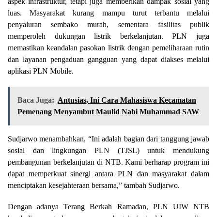
aspek infrastruktur, tetapi juga memberikan dampak sosial yang
luas. Masyarakat kurang mampu turut terbantu melalui
penyaluran sembako murah, sementara fasilitas publik
memperoleh dukungan listrik berkelanjutan. PLN juga
memastikan keandalan pasokan listrik dengan pemeliharaan rutin
dan layanan pengaduan gangguan yang dapat diakses melalui
aplikasi PLN Mobile.
Baca Juga:
Antusias, Ini Cara Mahasiswa Kecamatan
Pemenang Menyambut Maulid Nabi Muhammad SAW
Sudjarwo menambahkan, “Ini adalah bagian dari tanggung jawab
sosial dan lingkungan PLN (TJSL) untuk mendukung
pembangunan berkelanjutan di NTB. Kami berharap program ini
dapat memperkuat sinergi antara PLN dan masyarakat dalam
menciptakan kesejahteraan bersama,” tambah Sudjarwo.
Dengan adanya Terang Berkah Ramadan, PLN UIW NTB