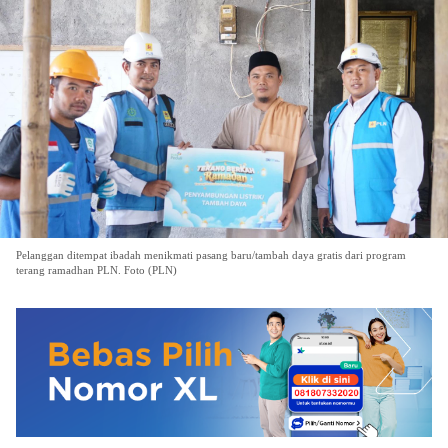
Pelanggan ditempat ibadah menikmati pasang baru/tambah daya gratis dari program
terang ramadhan PLN. Foto (PLN)