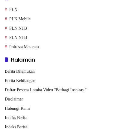
PLN
PLN Mobile
PLN NTB
PLN NTB
Polresta Mataram
Halaman
Berita Ditemukan
Berita Kehilangan
Daftar Peserta Lomba Video “Berbagi Inspirasi”
Disclaimer
Hubungi Kami
Indeks Berita
Indeks Berita