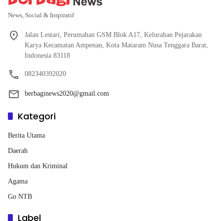
News, Social & Inspiratif
Jalan Lestari, Perumahan GSM Blok A17, Kelurahan Pejarakan
Karya Kecamatan Ampenan, Kota Mataram Nusa Tenggara Barat,
Indonesia 83118
082340392020
berbaginews2020@gmail.com
Kategori
Berita Utama
Daerah
Hukum dan Kriminal
Agama
Go NTB
Label