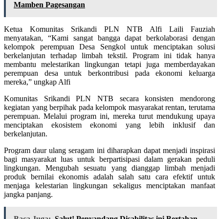
Mamben Pagesangan
Ketua Komunitas Srikandi PLN NTB Alfi Laili Fauziah
menyatakan, “Kami sangat bangga dapat berkolaborasi dengan
kelompok perempuan Desa Sengkol untuk menciptakan solusi
berkelanjutan terhadap limbah tekstil. Program ini tidak hanya
membantu melestarikan lingkungan tetapi juga memberdayakan
perempuan desa untuk berkontribusi pada ekonomi keluarga
mereka,” ungkap Alfi
Komunitas Srikandi PLN NTB secara konsisten mendorong
kegiatan yang berpihak pada kelompok masyarakat rentan, terutama
perempuan. Melalui program ini, mereka turut mendukung upaya
menciptakan ekosistem ekonomi yang lebih inklusif dan
berkelanjutan.
Program daur ulang seragam ini diharapkan dapat menjadi inspirasi
bagi masyarakat luas untuk berpartisipasi dalam gerakan peduli
lingkungan. Mengubah sesuatu yang dianggap limbah menjadi
produk bernilai ekonomis adalah salah satu cara efektif untuk
menjaga kelestarian lingkungan sekaligus menciptakan manfaat
jangka panjang.
Baca Juga:
Salut! Penyandang Disabilitas ini Bertahan