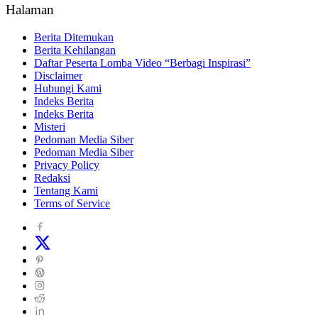
Halaman
Berita Ditemukan
Berita Kehilangan
Daftar Peserta Lomba Video “Berbagi Inspirasi”
Disclaimer
Hubungi Kami
Indeks Berita
Indeks Berita
Misteri
Pedoman Media Siber
Pedoman Media Siber
Privacy Policy
Redaksi
Tentang Kami
Terms of Service