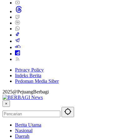
Privacy Policy
Indeks Berita
Pedoman Media Siber
2025@PejuangBerbagi
×
Berita Utama
Nasional
Daerah