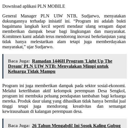
Download aplikasi PLN MOBILE
General Manager PLN UIW NTB, Sudjarwo, menyatakan
dukungannya terhadap inisiatif ini. “Program ini adalah bukti
bagaimana langkah kecil seperti mendaur ulang seragam dapat
memberikan dampak besar bagi lingkungan dan masyarakat.
Komitmen kami adalah terus mendorong inovasi berkelanjutan yang
tidak hanya melestarikan alam tetapi juga memberdayakan
masyarakat,” ujar Sudjarwo.
Baca Juga:
Ramadan 1446H Program 'Light Up The
Dream' PLN UIW NTB: Menyalakan Mimpi untuk
Keluarga Tidak Mampu
Program ini juga memberikan dampak pada sektor sosial-ekonomi.
Melalui keterlibatan aktif kelompok perempuan Desa Sengkol,
program ini membuka peluang pendapatan tambahan bagi keluarga
mereka. Produk daur ulang yang dihasilkan tidak hanya bernilai jual
tinggi tetapi juga mendorong kreativitas dan semangat
kewirausahaan di kalangan perempuan desa.
Baca Juga:
26 Tahun Mengabdi! Ini Sosok Kaling Gubug