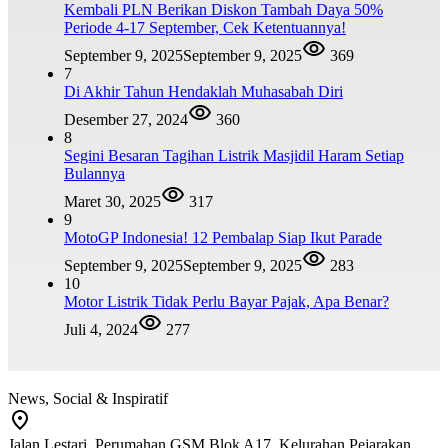
Kembali PLN Berikan Diskon Tambah Daya 50%
Periode 4-17 September, Cek Ketentuannya!
September 9, 2025
September 9, 2025
369
7
Di Akhir Tahun Hendaklah Muhasabah Diri
Desember 27, 2024
360
8
Segini Besaran Tagihan Listrik Masjidil Haram Setiap
Bulannya
Maret 30, 2025
317
9
MotoGP Indonesia! 12 Pembalap Siap Ikut Parade
September 9, 2025
September 9, 2025
283
10
Motor Listrik Tidak Perlu Bayar Pajak, Apa Benar?
Juli 4, 2024
277
News, Social & Inspiratif
Jalan Lestari, Perumahan GSM Blok A17, Kelurahan Pejarakan