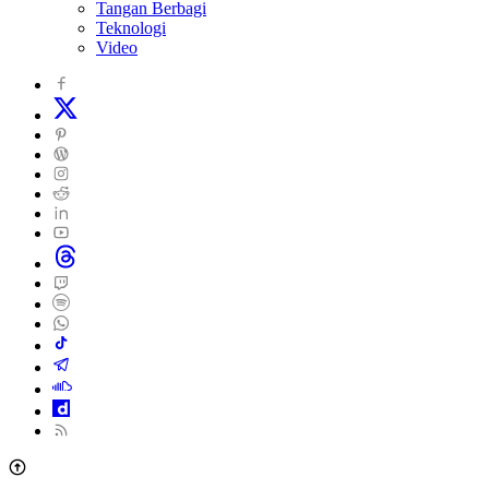
Tangan Berbagi
Teknologi
Video