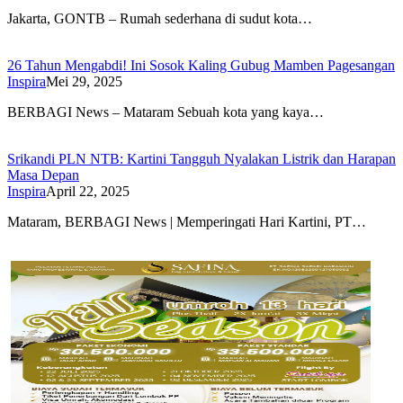
Jakarta, GONTB – Rumah sederhana di sudut kota…
26 Tahun Mengabdi! Ini Sosok Kaling Gubug Mamben Pagesangan
Inspira
Mei 29, 2025
BERBAGI News – Mataram Sebuah kota yang kaya…
Srikandi PLN NTB: Kartini Tangguh Nyalakan Listrik dan Harapan
Masa Depan
Inspira
April 22, 2025
Mataram, BERBAGI News | Memperingati Hari Kartini, PT…