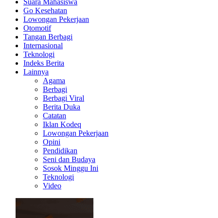
Suara Mahasiswa
Go Kesehatan
Lowongan Pekerjaan
Otomotif
Tangan Berbagi
Internasional
Teknologi
Indeks Berita
Lainnya
Agama
Berbagi
Berbagi Viral
Berita Duka
Catatan
Iklan Kodeq
Lowongan Pekerjaan
Opini
Pendidikan
Seni dan Budaya
Sosok Minggu Ini
Teknologi
Video