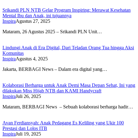
Srikandi PLN NTB Gelar Program Inspiring: Merawat Kesehatan
Mental Ibu dan Anak, ini tujuannya
Inspira
Agustus 27, 2025
Mataram, 26 Agustus 2025 – Srikandi PLN Unit…
Lindungi Anak di Era Digital, Dari Teladan Orang Tua hingga Aksi
Komunitas
Inspira
Agustus 4, 2025
Jakarta, BERBAGI News – Dalam era digital yang…
Kolaborasi Berharga untuk Anak Demi Masa Depan Sehat, Ini yang
dilakukan Miss Hijab NTB dan KAMI Handycraft
Inspira
Juli 26, 2025
Mataram, BERBAGI News – Sebuah kolaborasi berharga hadir…
Avan Ferdiansyah: Anak Pedagang Es Keliling yang Ukir 100
Prestasi dan Lolos ITB
Inspira
Juli 19, 2025