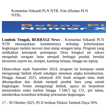
Komunitas Srikandi PLN NTB. Foto (Humas PLN
NTB).
Lombok Tengah, BERBAGI News
– Komunitas Srikandi PLN
NTB menunjukkan komitmennya terhadap keberlanjutan
lingkungan melalui inovasi daur ulang seragam lama. Program yang
melibatkan kelompok perempuan Desa Sengkol ini sukses
mengubah seragam lama menjadi berbagai produk bernilai
ekonomis seperti tas, dompet, kantong belanja, hingga tas laptop.
Diluncurkan sejak September 2024, program ini bertujuan untuk
mengurangi limbah tekstil sekaligus menekan angka kemubaziran.
Hingga Januari 2025, sebanyak 426 buah seragam lama telah
dikumpulkan dan diolah menjadi produk baru yang ramah
lingkungan. Selain mengurangi limbah, upaya ini berpotensi
menurunkan emisi karbon hingga 7.348,5 kg CO₂ per tahun,
memberikan kontribusi terhadap pelestarian lingkungan.
17 - 30 Oktober 2025, PLN berikan Diskon Tambah Daya 50%