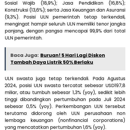
Sosial Wajib (18,9%); Jasa Pendidikan (16,8%);
Konstruksi (13,6%); serta Jasa Keuangan dan Asuransi
(9,3%). Posisi ULN pemerintah tetap terkendali,
mengingat hampir seluruh ULN memiliki tenor jangka
panjang, dengan pangsa mencapai 99,9% dari total
ULN pemerintah.
Baca Juga:
Buruan! 5 Hari Lagi Diskon
Tambah Daya Listrik 50% Berlaku
ULN swasta juga tetap terkendali. Pada Agustus
2024, posisi ULN swasta tercatat sebesar USD197,8
miliar, atau tumbuh sebesar 1,3% (yoy), sedikit lebih
tinggi dibandingkan pertumbuhan pada Juli 2024
sebesar 0,5% (yoy). Perkembangan ULN tersebut
terutama didorong oleh ULN perusahaan non
lembaga keuangan (nonfinancial corporations)
yang mencatatkan pertumbuhan 1,6% (yoy).