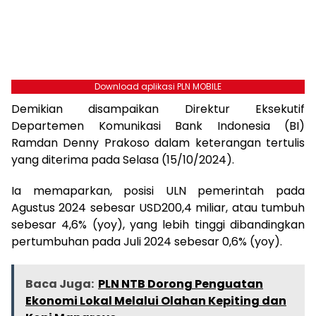
Download aplikasi PLN MOBILE
Demikian disampaikan Direktur Eksekutif
Departemen Komunikasi Bank Indonesia (BI)
Ramdan Denny Prakoso dalam keterangan tertulis
yang diterima pada Selasa (15/10/2024).
Ia memaparkan, posisi ULN pemerintah pada
Agustus 2024 sebesar USD200,4 miliar, atau tumbuh
sebesar 4,6% (yoy), yang lebih tinggi dibandingkan
pertumbuhan pada Juli 2024 sebesar 0,6% (yoy).
Baca Juga:
PLN NTB Dorong Penguatan
Ekonomi Lokal Melalui Olahan Kepiting dan