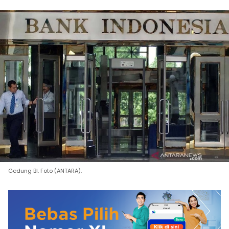
Gedung BI. Foto (ANTARA).