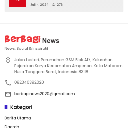
Juli 4, 2024
276
News, Social & Inspiratif
Jalan Lestari, Perumahan GSM Blok A17, Kelurahan
Pejarakan Karya Kecamatan Ampenan, Kota Mataram
Nusa Tenggara Barat, Indonesia 83118
082340392020
berbaginews2020@gmail.com
Kategori
Berita Utama
Daerah