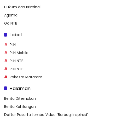
Hukum dan Kriminal
Agama
Go NTB
Label
PLN
PLN Mobile
PLN NTB
PLN NTB
Polresta Mataram
Halaman
Berita Ditemukan
Berita Kehilangan
Daftar Peserta Lomba Video “Berbagi Inspirasi”