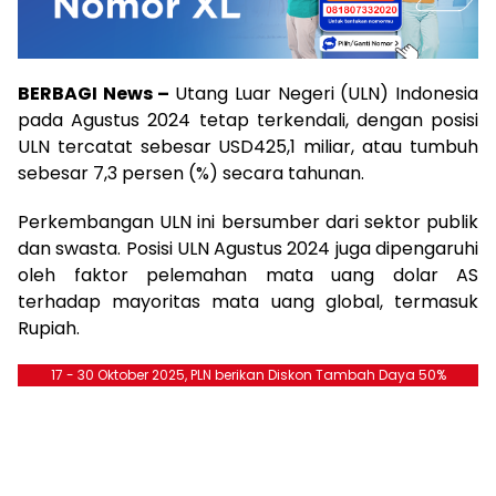
BERBAGI News –
Utang Luar Negeri (ULN) Indonesia
pada Agustus 2024 tetap terkendali, dengan posisi
ULN tercatat sebesar USD425,1 miliar, atau tumbuh
sebesar 7,3 persen (%) secara tahunan.
Perkembangan ULN ini bersumber dari sektor publik
dan swasta. Posisi ULN Agustus 2024 juga dipengaruhi
oleh faktor pelemahan mata uang dolar AS
terhadap mayoritas mata uang global, termasuk
Rupiah.
17 - 30 Oktober 2025, PLN berikan Diskon Tambah Daya 50%