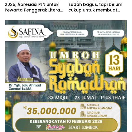
2025, Apresiasi PLN untuk
sudah bagus, tapi belum
Pewarta Penggerak Literasi
cukup untuk membuat
Energi Nasional
ekonomi kita bergerak dan
jadi lebih baik !