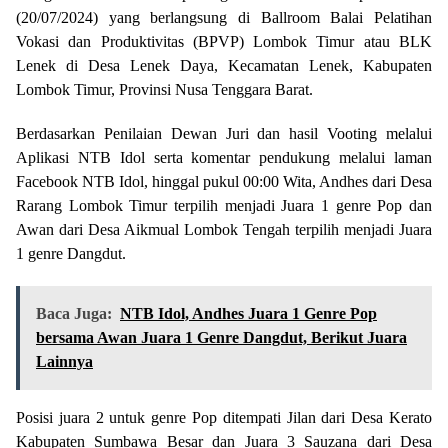
(20/07/2024) yang berlangsung di Ballroom Balai Pelatihan
Vokasi dan Produktivitas (BPVP) Lombok Timur atau BLK
Lenek di Desa Lenek Daya, Kecamatan Lenek, Kabupaten
Lombok Timur, Provinsi Nusa Tenggara Barat.
Berdasarkan Penilaian Dewan Juri dan hasil Vooting melalui
Aplikasi NTB Idol serta komentar pendukung melalui laman
Facebook NTB Idol, hinggal pukul 00:00 Wita, Andhes dari Desa
Rarang Lombok Timur terpilih menjadi Juara 1 genre Pop dan
Awan dari Desa Aikmual Lombok Tengah terpilih menjadi Juara
1 genre Dangdut.
Baca Juga:
NTB Idol, Andhes Juara 1 Genre Pop
bersama Awan Juara 1 Genre Dangdut, Berikut Juara
Lainnya
Posisi juara 2 untuk genre Pop ditempati Jilan dari Desa Kerato
Kabupaten Sumbawa Besar dan Juara 3 Sauzana dari Desa