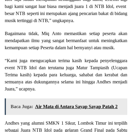
bagi kami sangat luar biasa menjadi juara 1 di NTB Idol, event
besar NTB seperti ini merupakan ajang pencarian bakat di bidang
musik tertinggi di NTB,” ungkapnya.
Bagaimana tidak, Miq Anto memastikan setiap peserta akan
mendapatkan ilmu yang sangat bermanfaat untuk meningkatkan
kemampuan setiap Peserta dalam hal bernyanyi atau musik.
“Kami juga mengucapkan terima kasih kepada penyelenggara
event NTB Idol dan terutama juga Matur Tampiasih (Ucapan
Terima kasih) kepada para keluarga, sahabat dan kerabat dan
semuanya atas dukungannya selama ini hingga Andhes menjadi
Juara,” ucapnya.
Baca Juga:
Air Mata di Antara Sayap Sayap Patah 2
Andhes yang alumni SMKN 1 Sikur, Lombok Timur ini terpilih
sebagai Juara NTB Idol pada gelaran Grand Final pada Sabtu