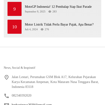
MotoGP Indonesia! 12 Pembalap Siap Ikut Parade
9
September 9, 2025
283
Motor Listrik Tidak Perlu Bayar Pajak, Apa Benar?
10
Juli 4, 2024
276
News, Social & Inspiratif
Jalan Lestari, Perumahan GSM Blok A17, Kelurahan Pejarakan
Karya Kecamatan Ampenan, Kota Mataram Nusa Tenggara Barat,
Indonesia 83118
082340392020
berbaginews2020@gmail.com