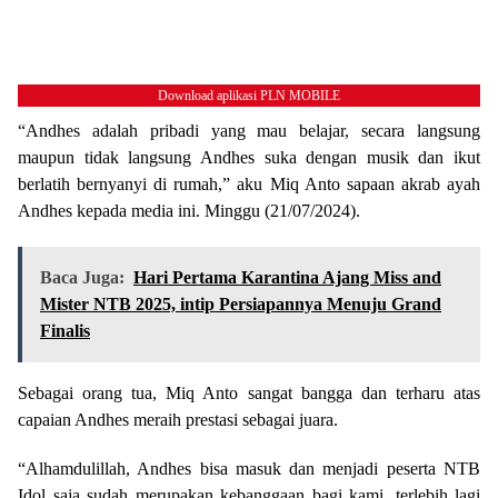
Download aplikasi PLN MOBILE
“Andhes adalah pribadi yang mau belajar, secara langsung
maupun tidak langsung Andhes suka dengan musik dan ikut
berlatih bernyanyi di rumah,” aku Miq Anto sapaan akrab ayah
Andhes kepada media ini. Minggu (21/07/2024).
Baca Juga:
Hari Pertama Karantina Ajang Miss and
Mister NTB 2025, intip Persiapannya Menuju Grand
Finalis
Sebagai orang tua, Miq Anto sangat bangga dan terharu atas
capaian Andhes meraih prestasi sebagai juara.
“Alhamdulillah, Andhes bisa masuk dan menjadi peserta NTB
Idol saja sudah merupakan kebanggaan bagi kami, terlebih lagi