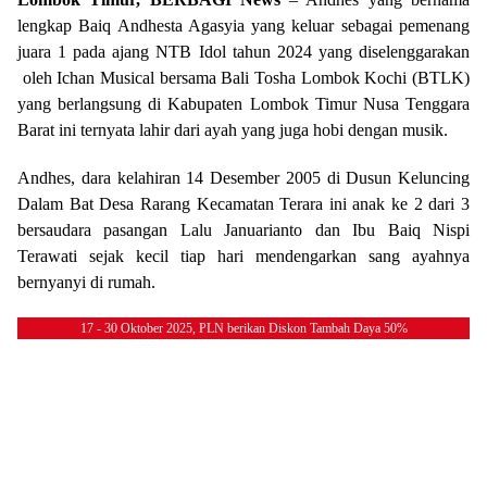
lengkap Baiq Andhesta Agasyia yang keluar sebagai pemenang
juara 1 pada ajang NTB Idol tahun 2024 yang diselenggarakan
oleh Ichan Musical bersama Bali Tosha Lombok Kochi (BTLK)
yang berlangsung di Kabupaten Lombok Timur Nusa Tenggara
Barat ini ternyata lahir dari ayah yang juga hobi dengan musik.
Andhes, dara kelahiran 14 Desember 2005 di Dusun Keluncing
Dalam Bat Desa Rarang Kecamatan Terara ini anak ke 2 dari 3
bersaudara pasangan Lalu Januarianto dan Ibu Baiq Nispi
Terawati sejak kecil tiap hari mendengarkan sang ayahnya
bernyanyi di rumah.
17 - 30 Oktober 2025, PLN berikan Diskon Tambah Daya 50%