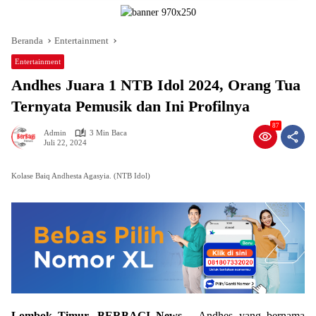
Beranda
Entertainment
Entertainment
Andhes Juara 1 NTB Idol 2024, Orang Tua
Ternyata Pemusik dan Ini Profilnya
87
Admin
3 Min Baca
Juli 22, 2024
Kolase Baiq Andhesta Agasyia. (NTB Idol)
Lombok Timur, BERBAGI News
– Andhes yang bernama