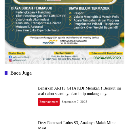
Baca Juga
Benarkah ARTIS GITA KDI Menikah ! Berikut ini
asal calon suaminya dan intip undangannya
Entertainment
September 7, 2025
Desy Ratnasari Lulus S3, Anaknya Malah Minta
Maaf