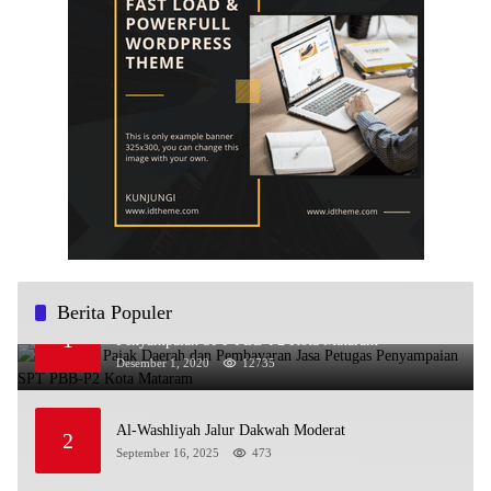
Berita Populer
Sosialisasi Pajak Daerah dan Pembayaran Jasa Petugas
1
Penyampaian SPT PBB-P2 Kota Mataram
Desember 1, 2020
12735
Al-Washliyah Jalur Dakwah Moderat
2
September 16, 2025
473