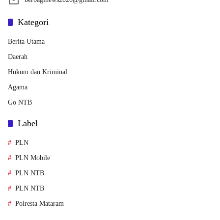
Kategori
Berita Utama
Daerah
Hukum dan Kriminal
Agama
Go NTB
Label
PLN
PLN Mobile
PLN NTB
PLN NTB
Polresta Mataram