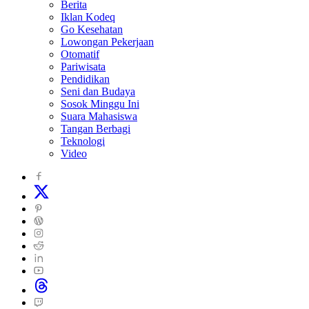
Berita
Iklan Kodeq
Go Kesehatan
Lowongan Pekerjaan
Otomatif
Pariwisata
Pendidikan
Seni dan Budaya
Sosok Minggu Ini
Suara Mahasiswa
Tangan Berbagi
Teknologi
Video