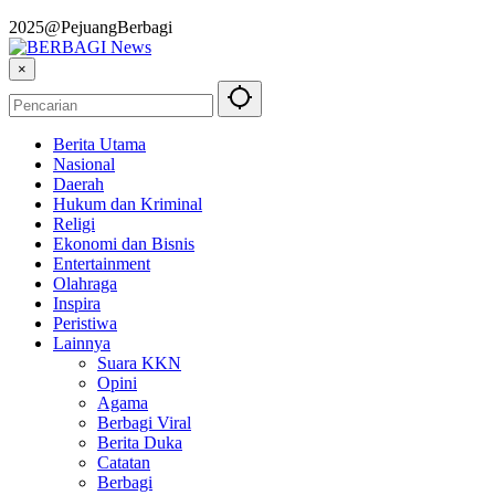
2025@PejuangBerbagi
×
Berita Utama
Nasional
Daerah
Hukum dan Kriminal
Religi
Ekonomi dan Bisnis
Entertainment
Olahraga
Inspira
Peristiwa
Lainnya
Suara KKN
Opini
Agama
Berbagi Viral
Berita Duka
Catatan
Berbagi