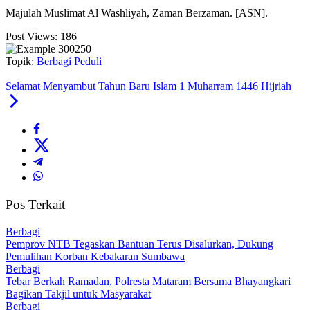
Majulah Muslimat Al Washliyah, Zaman Berzaman. [ASN].
Post Views:
186
Topik:
Berbagi Peduli
Selamat Menyambut Tahun Baru Islam 1 Muharram 1446 Hijriah
Pos Terkait
Berbagi
Pemprov NTB Tegaskan Bantuan Terus Disalurkan, Dukung
Pemulihan Korban Kebakaran Sumbawa
Berbagi
Tebar Berkah Ramadan, Polresta Mataram Bersama Bhayangkari
Bagikan Takjil untuk Masyarakat
Berbagi