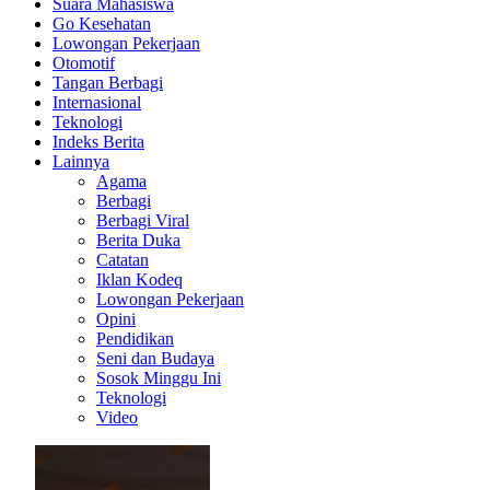
Suara Mahasiswa
Go Kesehatan
Lowongan Pekerjaan
Otomotif
Tangan Berbagi
Internasional
Teknologi
Indeks Berita
Lainnya
Agama
Berbagi
Berbagi Viral
Berita Duka
Catatan
Iklan Kodeq
Lowongan Pekerjaan
Opini
Pendidikan
Seni dan Budaya
Sosok Minggu Ini
Teknologi
Video