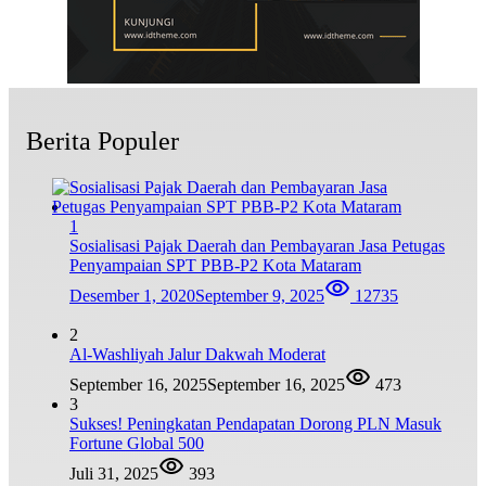
Berita Populer
1
Sosialisasi Pajak Daerah dan Pembayaran Jasa Petugas
Penyampaian SPT PBB-P2 Kota Mataram
Desember 1, 2020
September 9, 2025
12735
2
Al-Washliyah Jalur Dakwah Moderat
September 16, 2025
September 16, 2025
473
3
Sukses! Peningkatan Pendapatan Dorong PLN Masuk
Fortune Global 500
Juli 31, 2025
393