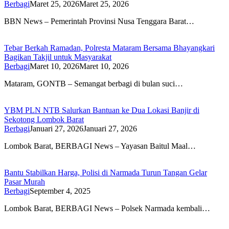
Berbagi
Maret 25, 2026
Maret 25, 2026
BBN News – Pemerintah Provinsi Nusa Tenggara Barat…
Tebar Berkah Ramadan, Polresta Mataram Bersama Bhayangkari
Bagikan Takjil untuk Masyarakat
Berbagi
Maret 10, 2026
Maret 10, 2026
Mataram, GONTB – Semangat berbagi di bulan suci…
YBM PLN NTB Salurkan Bantuan ke Dua Lokasi Banjir di
Sekotong Lombok Barat
Berbagi
Januari 27, 2026
Januari 27, 2026
Lombok Barat, BERBAGI News – Yayasan Baitul Maal…
Bantu Stabilkan Harga, Polisi di Narmada Turun Tangan Gelar
Pasar Murah
Berbagi
September 4, 2025
Lombok Barat, BERBAGI News – Polsek Narmada kembali…