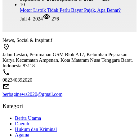
10
Motor Listrik Tidak Perlu Bayar Pajak, Apa Benar?
Juli 4, 2024
276
News, Social & Inspiratif
Jalan Lestari, Perumahan GSM Blok A17, Kelurahan Pejarakan
Karya Kecamatan Ampenan, Kota Mataram Nusa Tenggara Barat,
Indonesia 83118
082340392020
berbaginews2020@gmail.com
Kategori
Berita Utama
Daerah
Hukum dan Kriminal
Agama