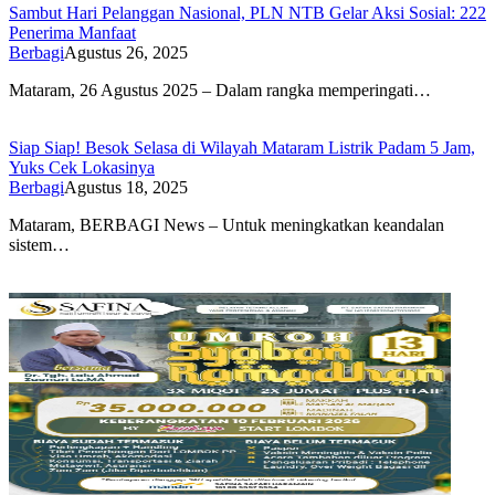
Sambut Hari Pelanggan Nasional, PLN NTB Gelar Aksi Sosial: 222
Penerima Manfaat
Berbagi
Agustus 26, 2025
Mataram, 26 Agustus 2025 – Dalam rangka memperingati…
Siap Siap! Besok Selasa di Wilayah Mataram Listrik Padam 5 Jam,
Yuks Cek Lokasinya
Berbagi
Agustus 18, 2025
Mataram, BERBAGI News – Untuk meningkatkan keandalan
sistem…