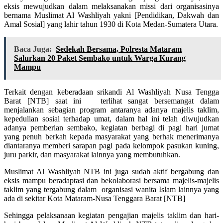
eksis mewujudkan dalam melaksanakan missi dari organisasinya
bernama Muslimat Al Washliyah yakni [Pendidikan, Dakwah dan
Amal Sosial] yang lahir tahun 1930 di Kota Medan-Sumatera Utara.
Baca Juga:
Sedekah Bersama, Polresta Mataram
Salurkan 20 Paket Sembako untuk Warga Kurang
Mampu
Terkait dengan keberadaan srikandi Al Washliyah Nusa Tengga
Barat [NTB] saat ini terlihat sangat bersemangat dalam
menjalankan sebagian program antaranya adanya majelis taklim,
kepedulian sosial terhadap umat, dalam hal ini telah diwujudkan
adanya pemberian sembako, kegiatan berbagi di pagi hari jumat
yang penuh berkah kepada masyarakat yang berhak menerimanya
diantaranya memberi sarapan pagi pada kelompok pasukan kuning,
juru parkir, dan masyarakat lainnya yang membutuhkan.
Muslimat Al Washliyah NTB ini juga sudah aktif bergabung dan
eksis mampu beradaptasi dan bekolaborasi bersama majelis-majelis
taklim yang tergabung dalam organisasi wanita Islam lainnya yang
ada di sekitar Kota Mataram-Nusa Tenggara Barat [NTB]
Sehingga pelaksanaan kegiatan pengajian majelis taklim dan hari-