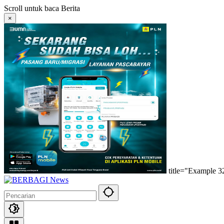
Langsung
Scroll untuk baca Berita
ke
×
konten
title="Example 3