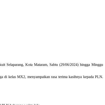
rkuit Selaparang, Kota Mataram, Sabtu (29/06/2024) hingga Minggu
rlaga di kelas MX2, menyampaikan rasa terima kasihnya kepada PLN.