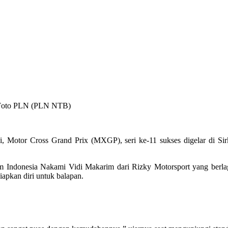
. Foto PLN (PLN NTB)
i, Motor Cross Grand Prix (MXGP), seri ke-11 sukses digelar di Si
i tim Indonesia Nakami Vidi Makarim dari Rizky Motorsport yang be
apkan diri untuk balapan.