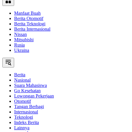
Manfaat Buah
Berita Otomotif
Berita Teknologi
Berita Internasional
Nissan
Mitsubishi
Rusia
Ukraina
Berita
Nasional
Suara Mahasiswa
Go Kesehatan
Lowongan Pekerjaan
Otomotif
Tangan Berbagi
Internasional
Teknologi
Indeks Berita
Lainnya