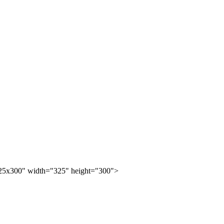
25x300" width="325" height="300">