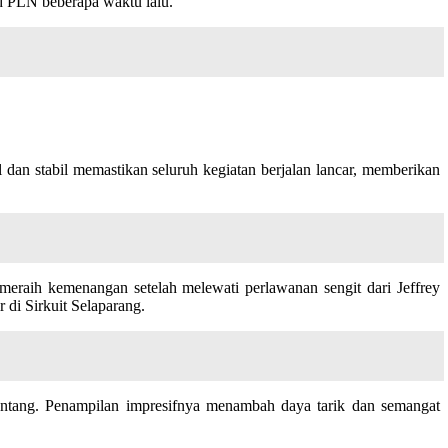
d PLN beberapa waktu lalu.
dan stabil memastikan seluruh kegiatan berjalan lancar, memberikan
raih kemenangan setelah melewati perlawanan sengit dari Jeffrey
 di Sirkuit Selaparang.
ntang. Penampilan impresifnya menambah daya tarik dan semangat