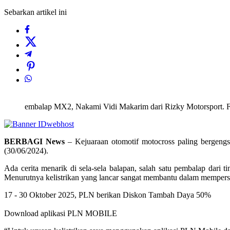
Sebarkan artikel ini
embalap MX2, Nakami Vidi Makarim dari Rizky Motorsport
BERBAGI News
– Kejuaraan otomotif motocross paling bergengs
(30/06/2024).
Ada cerita menarik di sela-sela balapan, salah satu pembalap dar
Menurutnya kelistrikan yang lancar sangat membantu dalam mempersi
17 - 30 Oktober 2025, PLN berikan Diskon Tambah Daya 50%
Download aplikasi PLN MOBILE