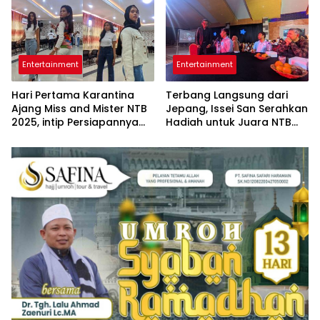
Entertainment
Entertainment
Hari Pertama Karantina
Terbang Langsung dari
Ajang Miss and Mister NTB
Jepang, Issei San Serahkan
2025, intip Persiapannya
Hadiah untuk Juara NTB
Menuju Grand Finalis
Idol