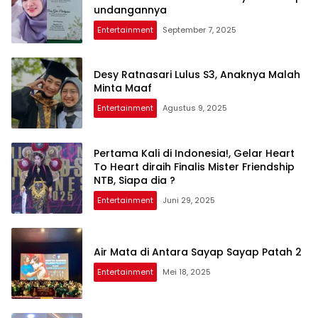
undangannya
Entertainment
September 7, 2025
Desy Ratnasari Lulus S3, Anaknya Malah
Minta Maaf
Entertainment
Agustus 9, 2025
Pertama Kali di Indonesia!, Gelar Heart
To Heart diraih Finalis Mister Friendship
NTB, Siapa dia ?
Entertainment
Juni 29, 2025
Air Mata di Antara Sayap Sayap Patah 2
Entertainment
Mei 18, 2025