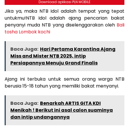
Download aplikasi PLN MOBILE
Jika ya, maka NTB Idol adalah tempat yang tepat
untukmu!NTB Idol adalah ajang pencarian bakat
penyanyi muda NTB yang diselenggarakan oleh
Bali
tosha Lombok kochi
Baca Juga:
Hari Pertama Karantina Ajang
Miss and Mister NTB 2025, intip
Persiapannya Menuju Grand Finalis
Ajang ini terbuka untuk semua orang warga NTB
berusia 15-18 tahun yang memiliki bakat menyanyi.
Baca Juga:
Benarkah ARTIS GITA KDI
Menikah ! Berikut ini asal calon suaminya
dan intip undangannya