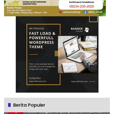
Berita Populer
Sosialisasi Pajak Daerah dan Pembayaran
1
Jasa Petugas Penyampaian SPT PBB-P2