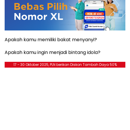
Apakah kamu memiliki bakat menyanyi?
Apakah kamu ingin menjadi bintang idola?
17 - 30 Oktober 2025, PLN berikan Diskon Tambah Daya 50%