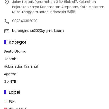
Jalan Lestari, Perumahan GSM Blok A17, Kelurahan
Pejarakan Karya Kecamatan Ampenan, Kota Mataram
Nusa Tenggara Barat, Indonesia 83118
082340392020
berbaginews2020@gmail.com
Kategori
Berita Utama
Daerah
Hukum dan Kriminal
Agama
Go NTB
Label
PLN
PLN Mobile