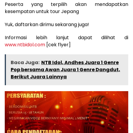
Peserta yang terpilih akan mendapatkan
kesempatan untuk tour Jepang
Yuk, daftarkan dirimu sekarang juga!
Informasi lebih lanjut dapat dilihat di
www.ntbidol.com
[cek flyer]
Baca Juga:
NTB Idol, Andhes Juara 1 Genre
Pop bersama Awan Juara 1 Genre Dangdut,
Berikut Juara Lainnya