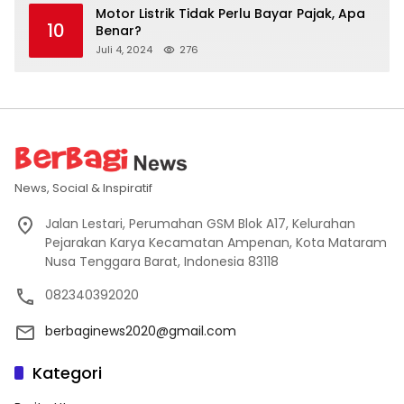
Motor Listrik Tidak Perlu Bayar Pajak, Apa
10
Benar?
Juli 4, 2024
276
News, Social & Inspiratif
Jalan Lestari, Perumahan GSM Blok A17, Kelurahan
Pejarakan Karya Kecamatan Ampenan, Kota Mataram
Nusa Tenggara Barat, Indonesia 83118
082340392020
berbaginews2020@gmail.com
Kategori