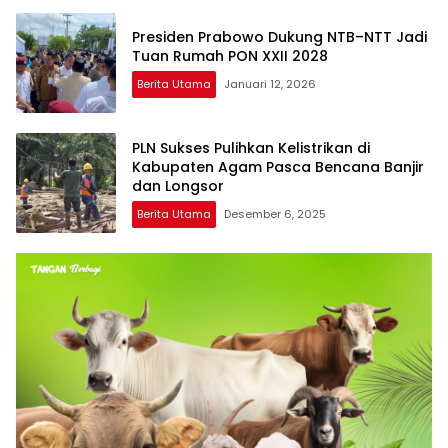
Presiden Prabowo Dukung NTB–NTT Jadi
Tuan Rumah PON XXII 2028
Berita Utama
Januari 12, 2026
PLN Sukses Pulihkan Kelistrikan di
Kabupaten Agam Pasca Bencana Banjir
dan Longsor
Berita Utama
Desember 6, 2025