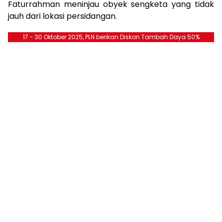
Faturrahman meninjau obyek sengketa yang tidak
jauh dari lokasi persidangan.
17 - 30 Oktober 2025, PLN berikan Diskon Tambah Daya 50%