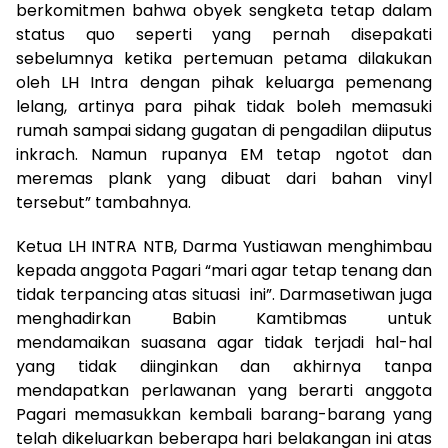
berkomitmen bahwa obyek sengketa tetap dalam
status quo seperti yang pernah disepakati
sebelumnya ketika pertemuan petama dilakukan
oleh LH Intra dengan pihak keluarga pemenang
lelang, artinya para pihak tidak boleh memasuki
rumah sampai sidang gugatan di pengadilan diiputus
inkrach. Namun rupanya EM tetap ngotot dan
meremas plank yang dibuat dari bahan vinyl
tersebut” tambahnya.
Ketua LH INTRA NTB, Darma Yustiawan menghimbau
kepada anggota Pagari “mari agar tetap tenang dan
tidak terpancing atas situasi ini”. Darmasetiwan juga
menghadirkan Babin Kamtibmas untuk
mendamaikan suasana agar tidak terjadi hal-hal
yang tidak diinginkan dan akhirnya tanpa
mendapatkan perlawanan yang berarti anggota
Pagari memasukkan kembali barang-barang yang
telah dikeluarkan beberapa hari belakangan ini atas