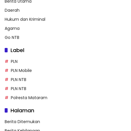
Berita Utama
Daerah
Hukum dan Kriminal
Agama
Go NTB
Label
PLN
PLN Mobile
PLN NTB
PLN NTB
Polresta Mataram
Halaman
Berita Ditemukan
Berita Kehilangan