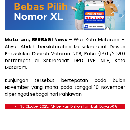
Mataram, BERBAGI News –
Wali Kota Mataram H.
Ahyar Abduh bersilaturahmi ke sekretariat Dewan
Perwakilan Daerah Veteran NTB, Rabu (18/11/2020)
bertempat di Sekretariat DPD LVP NTB, Kota
Mataram.
Kunjungan tersebut bertepatan pada bulan
November yang mana pada tanggal 10 November
diperingati sebagai hari Pahlawan.
17 - 30 Oktober 2025, PLN berikan Diskon Tambah Daya 50%