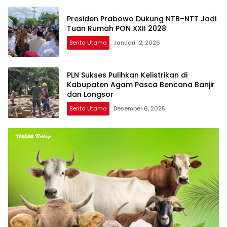
Presiden Prabowo Dukung NTB–NTT Jadi
Tuan Rumah PON XXII 2028
Berita Utama
Januari 12, 2026
PLN Sukses Pulihkan Kelistrikan di
Kabupaten Agam Pasca Bencana Banjir
dan Longsor
Berita Utama
Desember 6, 2025