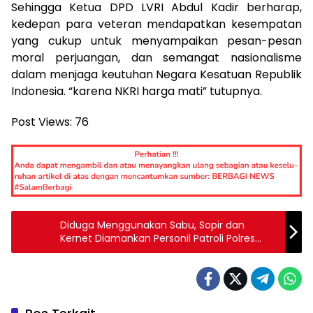
Sehingga Ketua DPD LVRI Abdul Kadir berharap,
kedepan para veteran mendapatkan kesempatan
yang cukup untuk menyampaikan pesan-pesan
moral perjuangan, dan semangat nasionalisme
dalam menjaga keutuhan Negara Kesatuan Republik
Indonesia. “karena NKRI harga mati” tutupnya.
Post Views:
76
Diduga Menggunakan Sabu, Sopir dan
Kernet Diamankan Personil Patroli Polres
Sumbawa