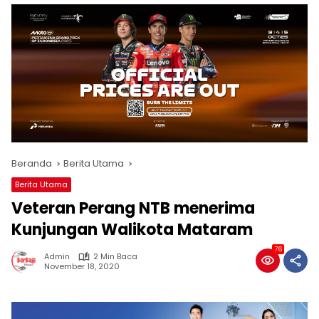
Beranda
Berita Utama
Berita Utama
Veteran Perang NTB menerima
Kunjungan Walikota Mataram
76
Admin
2 Min Baca
November 18, 2020