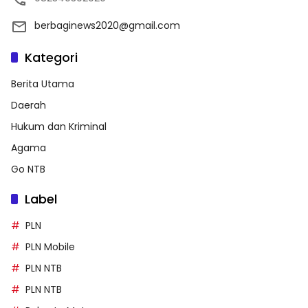
berbaginews2020@gmail.com
Kategori
Berita Utama
Daerah
Hukum dan Kriminal
Agama
Go NTB
Label
PLN
PLN Mobile
PLN NTB
PLN NTB