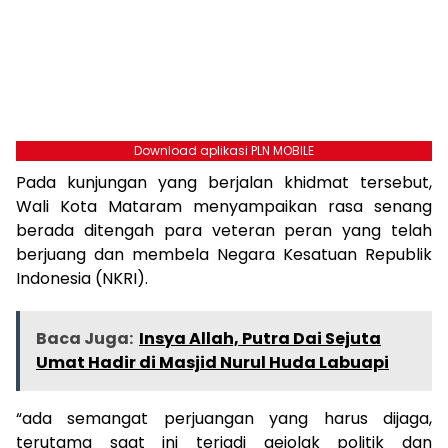
Download aplikasi PLN MOBILE
Pada kunjungan yang berjalan khidmat tersebut,
Wali Kota Mataram menyampaikan rasa senang
berada ditengah para veteran peran yang telah
berjuang dan membela Negara Kesatuan Republik
Indonesia (NKRI).
Baca Juga:
Insya Allah, Putra Dai Sejuta
Umat Hadir di Masjid Nurul Huda Labuapi
“ada semangat perjuangan yang harus dijaga,
terutama saat ini terjadi gejolak politik dan