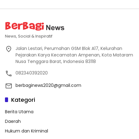
News, Social & Inspiratif
Jalan Lestari, Perumahan GSM Blok A17, Kelurahan
Pejarakan Karya Kecamatan Ampenan, Kota Mataram
Nusa Tenggara Barat, Indonesia 83118
082340392020
berbaginews2020@gmail.com
Kategori
Berita Utama
Daerah
Hukum dan Kriminal