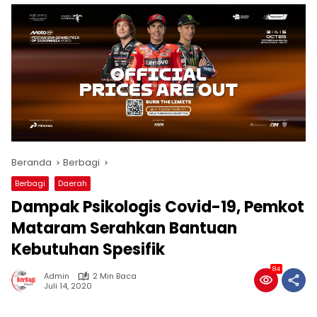
Beranda
Berbagi
Berbagi
Daerah
Dampak Psikologis Covid-19, Pemkot
Mataram Serahkan Bantuan
Kebutuhan Spesifik
84
Admin
2 Min Baca
Juli 14, 2020