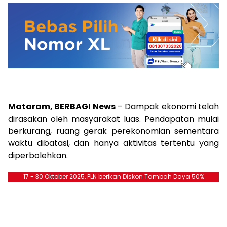
Mataram, BERBAGI News
– Dampak ekonomi telah
dirasakan oleh masyarakat luas. Pendapatan mulai
berkurang, ruang gerak perekonomian sementara
waktu dibatasi, dan hanya aktivitas tertentu yang
diperbolehkan.
17 - 30 Oktober 2025, PLN berikan Diskon Tambah Daya 50%