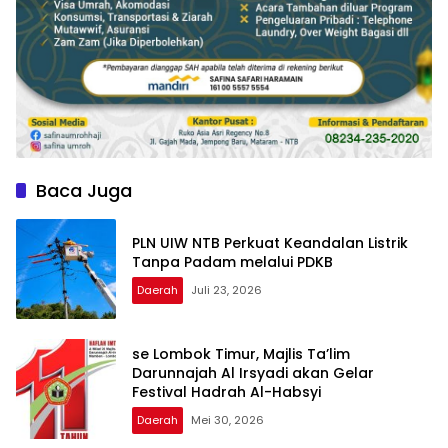
Baca Juga
PLN UIW NTB Perkuat Keandalan Listrik
Tanpa Padam melalui PDKB
Daerah
Juli 23, 2026
se Lombok Timur, Majlis Ta’lim
Darunnajah Al Irsyadi akan Gelar
Festival Hadrah Al-Habsyi
Daerah
Mei 30, 2026