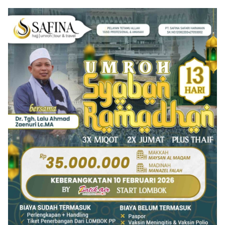
Listrik Andal
Bima