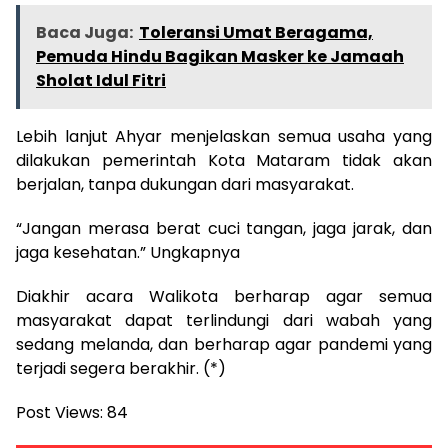
Baca Juga:
Toleransi Umat Beragama,
Pemuda Hindu Bagikan Masker ke Jamaah
Sholat Idul Fitri
Lebih lanjut Ahyar menjelaskan semua usaha yang
dilakukan pemerintah Kota Mataram tidak akan
berjalan, tanpa dukungan dari masyarakat.
“Jangan merasa berat cuci tangan, jaga jarak, dan
jaga kesehatan.” Ungkapnya
Diakhir acara Walikota berharap agar semua
masyarakat dapat terlindungi dari wabah yang
sedang melanda, dan berharap agar pandemi yang
terjadi segera berakhir. (*)
Post Views:
84