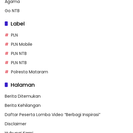
Agama
Go NTB
Label
PLN
PLN Mobile
PLN NTB
PLN NTB
Polresta Mataram
Halaman
Berita Ditemukan
Berita Kehilangan
Daftar Peserta Lomba Video “Berbagi Inspirasi”
Disclaimer