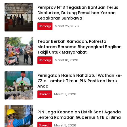
Pemprov NTB Tegaskan Bantuan Terus
Disalurkan, Dukung Pemulihan Korban
Kebakaran Sumbawa
Berbagi
Maret 25, 2026
Tebar Berkah Ramadan, Polresta
Mataram Bersama Bhayangkari Bagikan
Takjil untuk Masyarakat
Berbagi
Maret 10, 2026
Peringatan Harlah Nahdlatul Wathan ke-
73 di Lombok Timur, PLN Pastikan Listrik
Andal
Daerah
Maret 9, 2026
PLN Jaga Keandalan Listrik Saat Agenda
Lentera Ramadan Gubernur NTB di Bima
Daerah
Maret 5, 2026