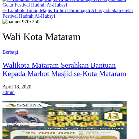
se Lombok Timur, Majlis Ta’lim Darunnajah Al Irsyadi akan Gelar
Festival Hadrah Al-Habsyi
Wali Kota Mataram
Berbagi
Walikota Mataram Serahkan Bantuan
Kepada Marbot Masjid se-Kota Mataram
April 18, 2020
admin