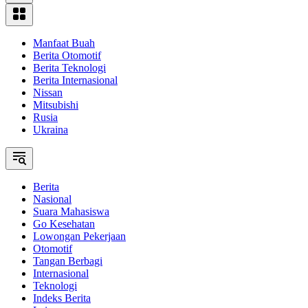
Manfaat Buah
Berita Otomotif
Berita Teknologi
Berita Internasional
Nissan
Mitsubishi
Rusia
Ukraina
Berita
Nasional
Suara Mahasiswa
Go Kesehatan
Lowongan Pekerjaan
Otomotif
Tangan Berbagi
Internasional
Teknologi
Indeks Berita