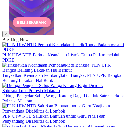
×
Breaking News
PLN UIW NTB Perkuat Keandalan Listrik Tanpa Padam melalui
PDKB
Tingkatkan Keandalan Pembangkit di Bangka, PLN UPK Bangka
Belitung Lakukan Hal Berikut
Diduga Pengedar Sabu, Warga Karang Bagu Diciduk Satresnarkoba
Polresta Mataram
PLN UIW NTB Salurkan Bantuan untuk Guru Ngaji dan
Penyandang Disabilitas di Lombok