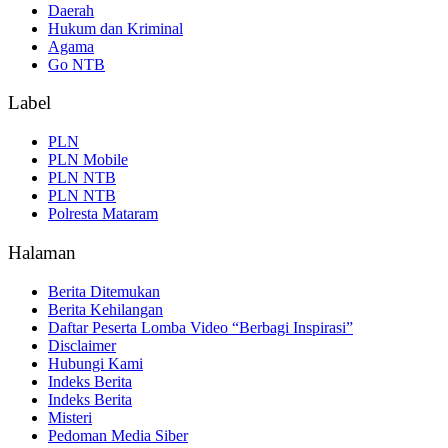
Daerah
Hukum dan Kriminal
Agama
Go NTB
Label
PLN
PLN Mobile
PLN NTB
PLN NTB
Polresta Mataram
Halaman
Berita Ditemukan
Berita Kehilangan
Daftar Peserta Lomba Video “Berbagi Inspirasi”
Disclaimer
Hubungi Kami
Indeks Berita
Indeks Berita
Misteri
Pedoman Media Siber