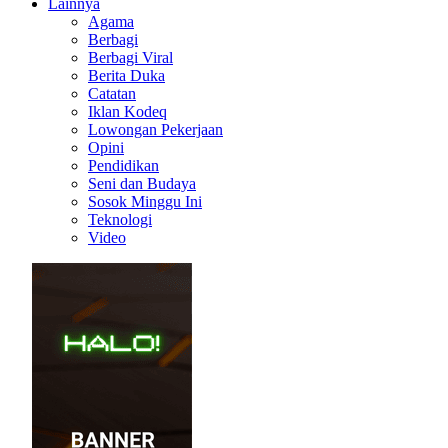
Lainnya
Agama
Berbagi
Berbagi Viral
Berita Duka
Catatan
Iklan Kodeq
Lowongan Pekerjaan
Opini
Pendidikan
Seni dan Budaya
Sosok Minggu Ini
Teknologi
Video