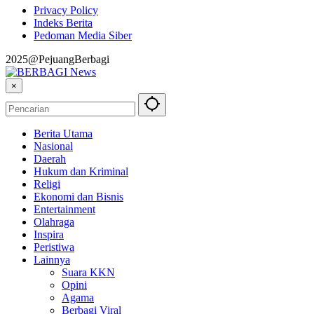
Privacy Policy
Indeks Berita
Pedoman Media Siber
2025@PejuangBerbagi
×
Berita Utama
Nasional
Daerah
Hukum dan Kriminal
Religi
Ekonomi dan Bisnis
Entertainment
Olahraga
Inspira
Peristiwa
Lainnya
Suara KKN
Opini
Agama
Berbagi Viral