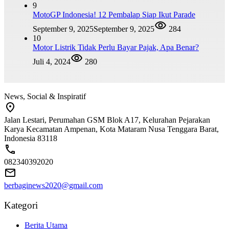
9
MotoGP Indonesia! 12 Pembalap Siap Ikut Parade
September 9, 2025
September 9, 2025
284
10
Motor Listrik Tidak Perlu Bayar Pajak, Apa Benar?
Juli 4, 2024
280
News, Social & Inspiratif
Jalan Lestari, Perumahan GSM Blok A17, Kelurahan Pejarakan
Karya Kecamatan Ampenan, Kota Mataram Nusa Tenggara Barat,
Indonesia 83118
082340392020
berbaginews2020@gmail.com
Kategori
Berita Utama