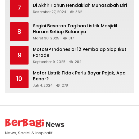
Di Akhir Tahun Hendaklah Muhasabah Diri
7
Desember 27, 2024
362
Segini Besaran Tagihan Listrik Masjidil
8
Haram Setiap Bulannya
Maret 30, 2025
317
MotoGP Indonesia! 12 Pembalap Siap Ikut
9
Parade
September 9, 2025
284
Motor Listrik Tidak Perlu Bayar Pajak, Apa
10
Benar?
Juli 4, 2024
278
News, Social & Inspiratif