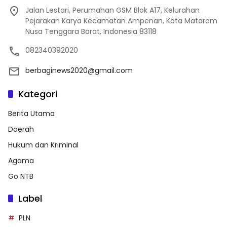
Jalan Lestari, Perumahan GSM Blok A17, Kelurahan
Pejarakan Karya Kecamatan Ampenan, Kota Mataram
Nusa Tenggara Barat, Indonesia 83118
082340392020
berbaginews2020@gmail.com
Kategori
Berita Utama
Daerah
Hukum dan Kriminal
Agama
Go NTB
Label
PLN