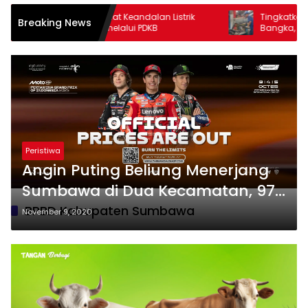
 NTB Perkuat Keandalan Listrik
Tingkatkan Keandalan Pemb
Breaking News
Padam melalui PDKB
Bangka, PLN UPK Bangka Beli
Lakukan Hal Berikut
Peristiwa
Angin Puting Beliung Menerjang
Sumbawa di Dua Kecamatan, 97
Rumah Roboh, 1 Kantor Desa dan
BPBD Kabupaten Sumbawa
November 9, 2020
1 Sekolah SMA