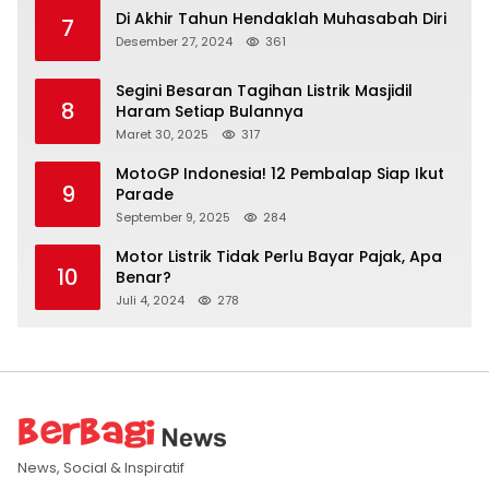
Di Akhir Tahun Hendaklah Muhasabah Diri
7
Desember 27, 2024
361
Segini Besaran Tagihan Listrik Masjidil
8
Haram Setiap Bulannya
Maret 30, 2025
317
MotoGP Indonesia! 12 Pembalap Siap Ikut
9
Parade
September 9, 2025
284
Motor Listrik Tidak Perlu Bayar Pajak, Apa
10
Benar?
Juli 4, 2024
278
News, Social & Inspiratif