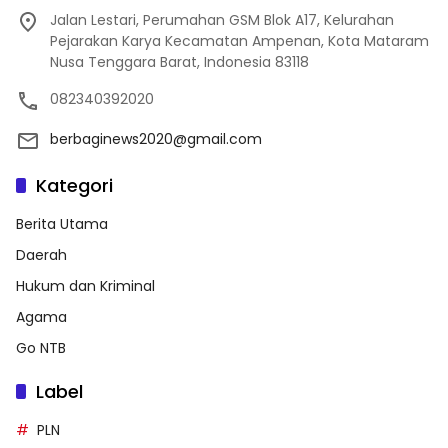
Jalan Lestari, Perumahan GSM Blok A17, Kelurahan
Pejarakan Karya Kecamatan Ampenan, Kota Mataram
Nusa Tenggara Barat, Indonesia 83118
082340392020
berbaginews2020@gmail.com
Kategori
Berita Utama
Daerah
Hukum dan Kriminal
Agama
Go NTB
Label
PLN