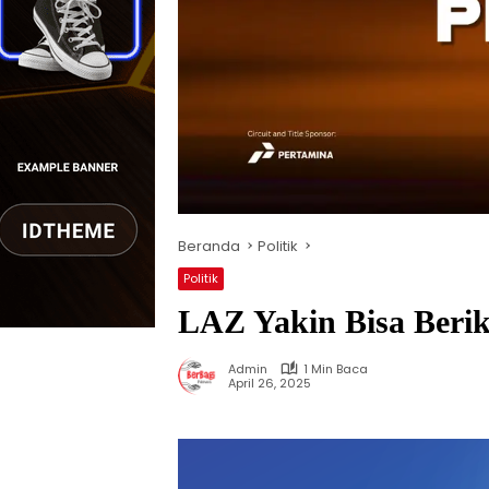
Beranda
Politik
Politik
LAZ Yakin Bisa Berik
Admin
1 Min Baca
April 26, 2025