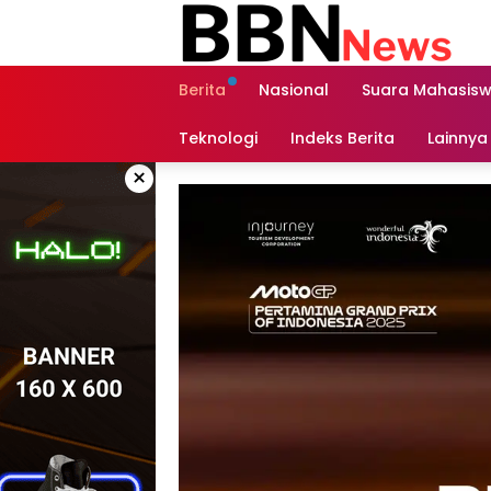
Langsung
ke
konten
Berita
Nasional
Suara Mahasis
Teknologi
Indeks Berita
Lainnya
×