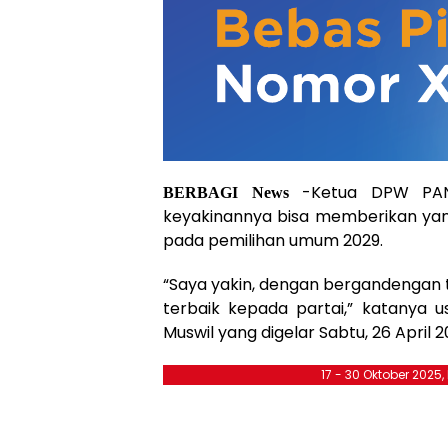
-Ketua DPW PAN 
BERBAGI News
keyakinannya bisa memberikan yan
pada pemilihan umum 2029.
“Saya yakin, dengan bergandengan
terbaik kepada partai,” katanya 
Muswil yang digelar Sabtu, 26 April 2
17 - 30 Oktober 2025