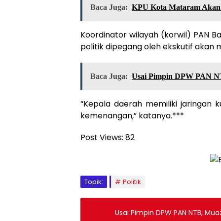
Baca Juga:
KPU Kota Mataram Akan 
Koordinator wilayah (korwil) PAN Ba
politik dipegang oleh ekskutif akan m
Baca Juga:
Usai Pimpin DPW PAN N
“Kepala daerah memiliki jaringan k
kemenangan,” katanya.***
Post Views:
82
Topik:
Politik
Usai Pimpin DPW PAN NTB, Mua