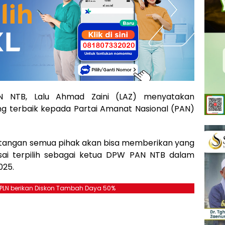
NTB, Lalu Ahmad Zaini (LAZ) menyatakan
g terbaik kepada Partai Amanat Nasional (PAN)
 tangan semua pihak akan bisa memberikan yang
usai terpilih sebagai ketua DPW PAN NTB dalam
025.
, PLN berikan Diskon Tambah Daya 50%