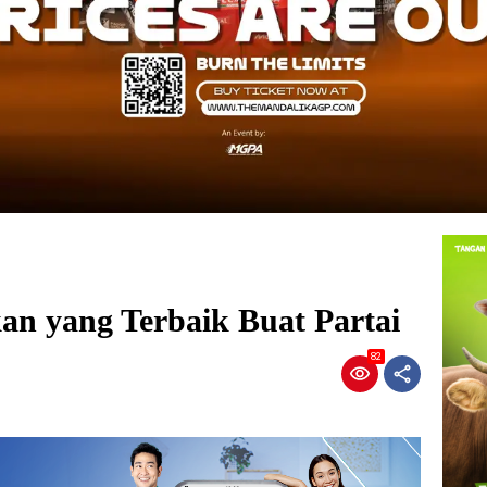
an yang Terbaik Buat Partai
82