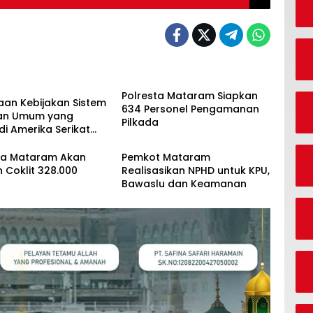
Polresta Mataram Siapkan
aan Kebijakan Sistem
634 Personel Pengamanan
han Umum yang
Pilkada
 di Amerika Serikat
donesia
ta Mataram Akan
Pemkot Mataram
 Coklit 328.000
Realisasikan NPHD untuk KPU,
Bawaslu dan Keamanan