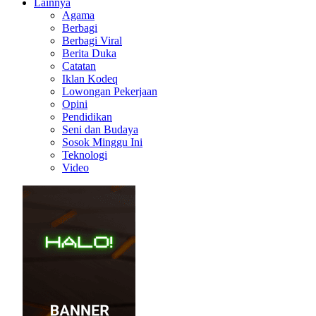
Lainnya
Agama
Berbagi
Berbagi Viral
Berita Duka
Catatan
Iklan Kodeq
Lowongan Pekerjaan
Opini
Pendidikan
Seni dan Budaya
Sosok Minggu Ini
Teknologi
Video