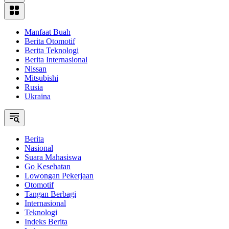
Manfaat Buah
Berita Otomotif
Berita Teknologi
Berita Internasional
Nissan
Mitsubishi
Rusia
Ukraina
Berita
Nasional
Suara Mahasiswa
Go Kesehatan
Lowongan Pekerjaan
Otomotif
Tangan Berbagi
Internasional
Teknologi
Indeks Berita