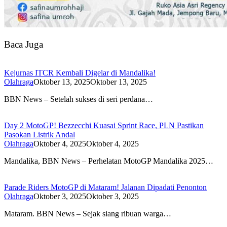
Baca Juga
Kejurnas ITCR Kembali Digelar di Mandalika!
Olahraga
Oktober 13, 2025
Oktober 13, 2025
BBN News – Setelah sukses di seri perdana…
Day 2 MotoGP! Bezzecchi Kuasai Sprint Race, PLN Pastikan
Pasokan Listrik Andal
Olahraga
Oktober 4, 2025
Oktober 4, 2025
Mandalika, BBN News – Perhelatan MotoGP Mandalika 2025…
Parade Riders MotoGP di Mataram! Jalanan Dipadati Penonton
Olahraga
Oktober 3, 2025
Oktober 3, 2025
Mataram. BBN News – Sejak siang ribuan warga…