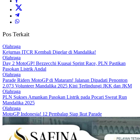
Pos Terkait
Olahraga
Kejurnas ITCR Kembali Digelar di Mandalika!
Olahraga
Day 2 MotoGP! Bezzecchi Kuasai Sprint Race, PLN Pastikan
Pasokan Listrik Andal
Olahraga
Parade Riders MotoGP di Mataram! Jalanan Dipadati Penonton
2.073 Volunteer Mandalika 2025 Kini Terlindungi JKK dan JKM
Olahraga
PLN Sukses Amankan Pasokan Listrik pada Pocari Sweat Run
Mandalika 2025
Olahraga
MotoGP Indonesia! 12 Pembalap Siap Ikut Parade