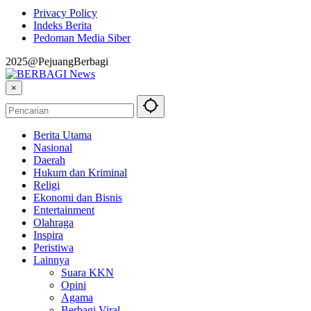
Privacy Policy
Indeks Berita
Pedoman Media Siber
2025@PejuangBerbagi
×
Berita Utama
Nasional
Daerah
Hukum dan Kriminal
Religi
Ekonomi dan Bisnis
Entertainment
Olahraga
Inspira
Peristiwa
Lainnya
Suara KKN
Opini
Agama
Berbagi Viral