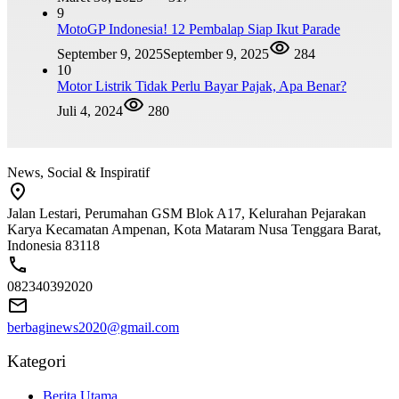
9
MotoGP Indonesia! 12 Pembalap Siap Ikut Parade
September 9, 2025
September 9, 2025
284
10
Motor Listrik Tidak Perlu Bayar Pajak, Apa Benar?
Juli 4, 2024
280
News, Social & Inspiratif
Jalan Lestari, Perumahan GSM Blok A17, Kelurahan Pejarakan
Karya Kecamatan Ampenan, Kota Mataram Nusa Tenggara Barat,
Indonesia 83118
082340392020
berbaginews2020@gmail.com
Kategori
Berita Utama