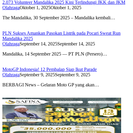
2.073 Volunteer Mandalika 2025 Kini Terlindungi JKK dan JKM
Olahraga
Oktober 1, 2025
Oktober 1, 2025
The Mandalika, 30 September 2025 – Mandalika kembali…
PLN Sukses Amankan Pasokan Listrik pada Pocari Sweat Run
Mandalika 2025
Olahraga
September 14, 2025
September 14, 2025
Mandalika, 14 September 2025 — PT PLN (Persero)…
MotoGP Indonesia! 12 Pembalap Siap Ikut Parade
Olahraga
September 9, 2025
September 9, 2025
BERBAGI News – Gelaran Moto GP yang akan…